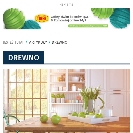
Reklama
ARTYKUŁY
DREWNO
JESTEŚ TUTAJ
DREWNO