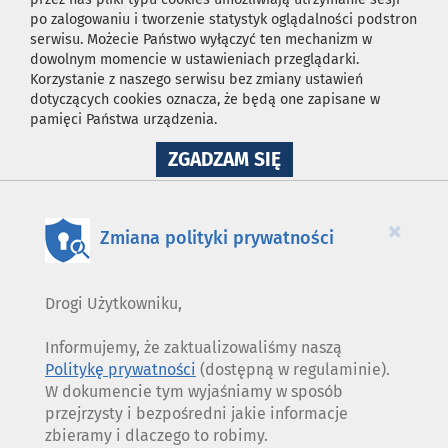
po zalogowaniu i tworzenie statystyk oglądalności podstron
serwisu. Możecie Państwo wyłączyć ten mechanizm w
dowolnym momencie w ustawieniach przeglądarki.
Korzystanie z naszego serwisu bez zmiany ustawień
dotyczących cookies oznacza, że będą one zapisane w
pamięci Państwa urządzenia.
NA
ZGADZAM SIĘ
WYKORZYSTANIE
PLIKÓW
COOKIES
×
Zmiana polityki prywatności
Drogi Użytkowniku,
Informujemy, że zaktualizowaliśmy naszą
Politykę prywatności
(dostępną w regulaminie).
W dokumencie tym wyjaśniamy w sposób
przejrzysty i bezpośredni jakie informacje
zbieramy i dlaczego to robimy.