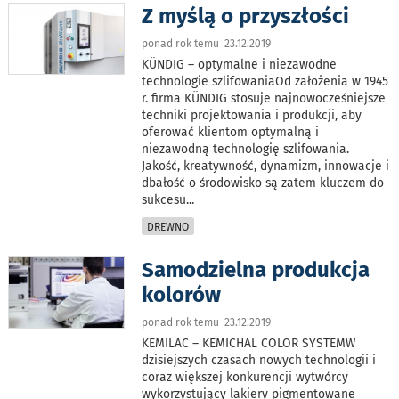
Z myślą o przyszłości
ponad rok temu 23.12.2019
KÜNDIG – optymalne i niezawodne
technologie szlifowaniaOd założenia w 1945
r. firma KÜNDIG stosuje najnowocześniejsze
techniki projektowania i produkcji, aby
oferować klientom optymalną i
niezawodną technologię szlifowania.
Jakość, kreatywność, dynamizm, innowacje i
dbałość o środowisko są zatem kluczem do
sukcesu
...
DREWNO
Samodzielna produkcja
kolorów
ponad rok temu 23.12.2019
KEMILAC – KEMICHAL COLOR SYSTEMW
dzisiejszych czasach nowych technologii i
coraz większej konkurencji wytwórcy
wykorzystujący lakiery pigmentowane