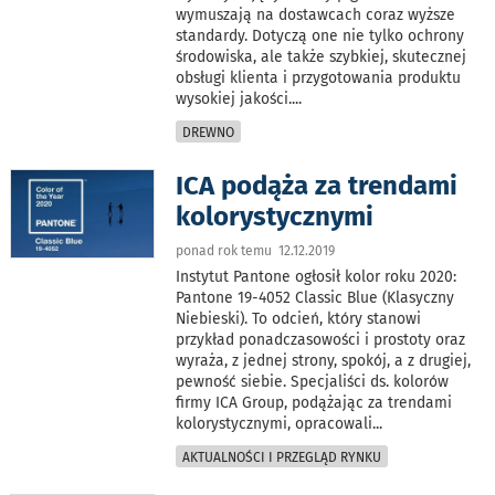
wymuszają na dostawcach coraz wyższe
standardy. Dotyczą one nie tylko ochrony
środowiska, ale także szybkiej, skutecznej
obsługi klienta i przygotowania produktu
wysokiej jakości.
...
DREWNO
ICA podąża za trendami
kolorystycznymi
ponad rok temu 12.12.2019
Instytut Pantone ogłosił kolor roku 2020:
Pantone 19-4052 Classic Blue (Klasyczny
Niebieski). To odcień, który stanowi
przykład ponadczasowości i prostoty oraz
wyraża, z jednej strony, spokój, a z drugiej,
pewność siebie. Specjaliści ds. kolorów
firmy ICA Group, podążając za trendami
kolorystycznymi, opracowali
...
AKTUALNOŚCI I PRZEGLĄD RYNKU