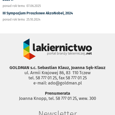
ponad rok temu 07.06.2025
III Sympozjum Proszkowe AkzoNobel, 2024
ponad rok temu 25.10.2024
GOLDMAN s.c. Sebastian Klauz, Joanna Sęk-Klauz
ul. Armii Krajowej 86, 83 ­ 110 Tczew
tel. 58 777 01 25, fax 58 777 01 25
e-mail: ado@goldman.pl
Prenumerata
Joanna Knopp, tel. 58 777 01 25, wew. 300
Newsletter