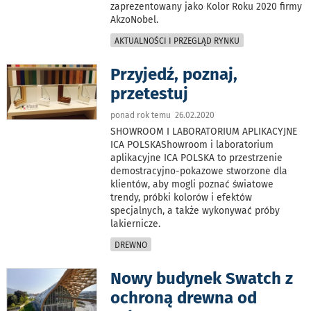
zaprezentowany jako Kolor Roku 2020 firmy
AkzoNobel.
AKTUALNOŚCI I PRZEGLĄD RYNKU
Przyjedź, poznaj,
przetestuj
ponad rok temu 26.02.2020
SHOWROOM I LABORATORIUM APLIKACYJNE
ICA POLSKAShowroom i laboratorium
aplikacyjne ICA POLSKA to przestrzenie
demostracyjno-pokazowe stworzone dla
klientów, aby mogli poznać światowe
trendy, próbki kolorów i efektów
specjalnych, a także wykonywać próby
lakiernicze.
DREWNO
Nowy budynek Swatch z
ochroną drewna od