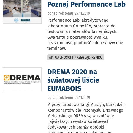
Poznaj Performance Lab
ponad rok temu 29.11.2019
Performance Lab, akredytowane
laboratorium Grupy ICA, zaprasza do
testowania materiałów lakierniczych.
Gwarantuje poprawność wyniku,
bezstronność, poufność i dotrzymywanie
terminów.
AKTUALNOŚCI I PRZEGLĄD RYNKU
DREMA 2020 na
światowej liście
EUMABOIS
ponad rok temu 25.11.2019
Międzynarodowe Targi Maszyn, Narzędzi i
Komponentów dla Przemysłu Drzewnego i
Meblarskiego DREMA są w czołówce
największych wystaw światowych
dedykowanych branży obróbki i
przetwórstwa drewna. Jako jedyne