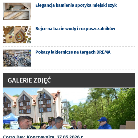
Elegancja kamienia spotyka miejski szyk
Bejce na bazie wody i rozpuszczalników
Pokazy lakiernicze na targach DREMA
GALERIE ZDJĘĆ
Corro Day, Koprzywnica, 27.05.2026 r.