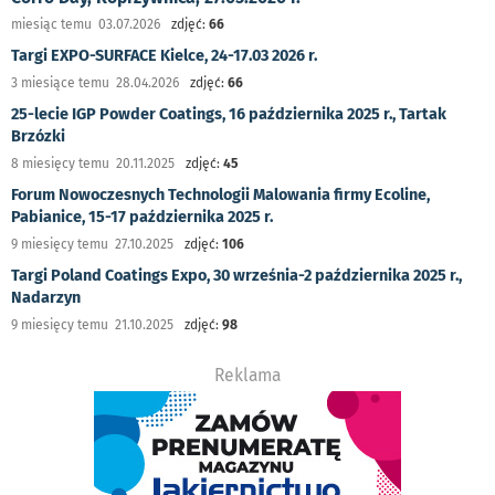
miesiąc temu 03.07.2026
zdjęć:
66
Targi EXPO-SURFACE Kielce, 24-17.03 2026 r.
3 miesiące temu 28.04.2026
zdjęć:
66
25-lecie IGP Powder Coatings, 16 października 2025 r., Tartak
Brzózki
8 miesięcy temu 20.11.2025
zdjęć:
45
Forum Nowoczesnych Technologii Malowania firmy Ecoline,
Pabianice, 15-17 października 2025 r.
9 miesięcy temu 27.10.2025
zdjęć:
106
Targi Poland Coatings Expo, 30 września-2 października 2025 r.,
Nadarzyn
9 miesięcy temu 21.10.2025
zdjęć:
98
Reklama