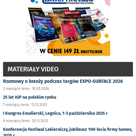
MATERIAŁY VIDEO
Rozmowy o branży podczas targów EXPO-SURFACE 2026
2 miesiące temu 10.05.2026
25 lat IGP na polskim rynku
7 miesięcy temu 12.12.2025
I Kongres Emalierski, Legnica, 1-3 października 2025 r
8 miesięcy temu 20.11.2025
Konferencja Festiwal Lakierniczy, jubileusz 100-lecia firmy Sames,
2025 r.