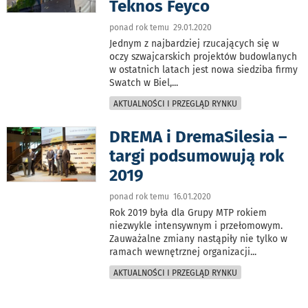
Teknos Feyco
ponad rok temu 29.01.2020
Jednym z najbardziej rzucających się w
oczy szwajcarskich projektów budowlanych
w ostatnich latach jest nowa siedziba firmy
Swatch w Biel,
...
AKTUALNOŚCI I PRZEGLĄD RYNKU
DREMA i DremaSilesia –
targi podsumowują rok
2019
ponad rok temu 16.01.2020
Rok 2019 była dla Grupy MTP rokiem
niezwykle intensywnym i przełomowym.
Zauważalne zmiany nastąpiły nie tylko w
ramach wewnętrznej organizacji
...
AKTUALNOŚCI I PRZEGLĄD RYNKU