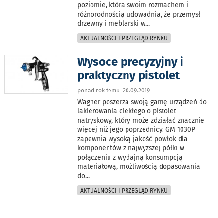
poziomie, która swoim rozmachem i
różnorodnością udowadnia, że przemysł
drzewny i meblarski w
...
AKTUALNOŚCI I PRZEGLĄD RYNKU
Wysoce precyzyjny i
praktyczny pistolet
ponad rok temu 20.09.2019
Wagner poszerza swoją gamę urządzeń do
lakierowania ciekłego o pistolet
natryskowy, który może zdziałać znacznie
więcej niż jego poprzednicy. GM 1030P
zapewnia wysoką jakość powłok dla
komponentów z najwyższej półki w
połączeniu z wydajną konsumpcją
materiałową, możliwością dopasowania
do
...
AKTUALNOŚCI I PRZEGLĄD RYNKU