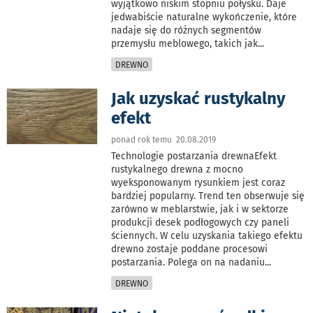
wyjątkowo niskim stopniu połysku. Daje
jedwabiście naturalne wykończenie, które
nadaje się do różnych segmentów
przemysłu meblowego, takich jak
...
DREWNO
Jak uzyskać rustykalny
efekt
ponad rok temu 20.08.2019
Technologie postarzania drewnaEfekt
rustykalnego drewna z mocno
wyeksponowanym rysunkiem jest coraz
bardziej popularny. Trend ten obserwuje się
zarówno w meblarstwie, jak i w sektorze
produkcji desek podłogowych czy paneli
ściennych. W celu uzyskania takiego efektu
drewno zostaje poddane procesowi
postarzania. Polega on na nadaniu
...
DREWNO