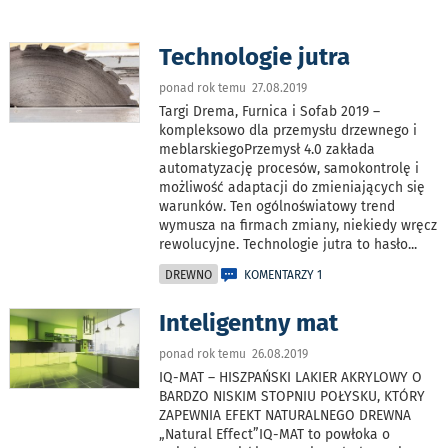
Technologie jutra
ponad rok temu 27.08.2019
Targi Drema, Furnica i Sofab 2019 –
kompleksowo dla przemysłu drzewnego i
meblarskiegoPrzemysł 4.0 zakłada
automatyzację procesów, samokontrolę i
możliwość adaptacji do zmieniających się
warunków. Ten ogólnoświatowy trend
wymusza na firmach zmiany, niekiedy wręcz
rewolucyjne. Technologie jutra to hasło
...
DREWNO
KOMENTARZY 1
Inteligentny mat
ponad rok temu 26.08.2019
IQ-MAT – HISZPAŃSKI LAKIER AKRYLOWY O
BARDZO NISKIM STOPNIU POŁYSKU, KTÓRY
ZAPEWNIA EFEKT NATURALNEGO DREWNA
„Natural Effect”IQ-MAT to powłoka o