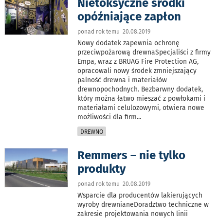
Nietoksyczne środki
opóźniające zapłon
ponad rok temu 20.08.2019
Nowy dodatek zapewnia ochronę
przeciwpożarową drewnaSpecjaliści z firmy
Empa, wraz z BRUAG Fire Protection AG,
opracowali nowy środek zmniejszający
palność drewna i materiałów
drewnopochodnych. Bezbarwny dodatek,
który można łatwo mieszać z powłokami i
materiałami celulozowymi, otwiera nowe
możliwości dla firm
...
DREWNO
Remmers – nie tylko
produkty
ponad rok temu 20.08.2019
Wsparcie dla producentów lakierujących
wyroby drewnianeDoradztwo techniczne w
zakresie projektowania nowych linii