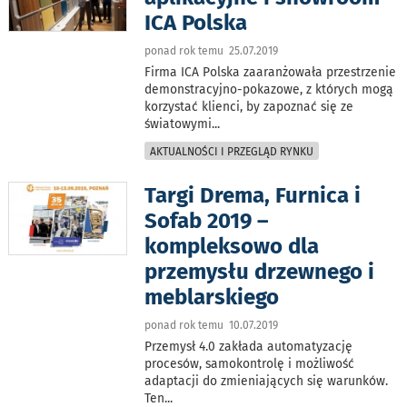
ICA Polska
ponad rok temu 25.07.2019
Firma ICA Polska zaaranżowała przestrzenie
demonstracyjno-pokazowe, z których mogą
korzystać klienci, by zapoznać się ze
światowymi
...
AKTUALNOŚCI I PRZEGLĄD RYNKU
Targi Drema, Furnica i
Sofab 2019 –
kompleksowo dla
przemysłu drzewnego i
meblarskiego
ponad rok temu 10.07.2019
Przemysł 4.0 zakłada automatyzację
procesów, samokontrolę i możliwość
adaptacji do zmieniających się warunków.
Ten
...