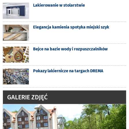
Lakierowanie w stolarstwie
Elegancja kamienia spotyka miejski szyk
Bejce na bazie wody i rozpuszczalników
Pokazy lakiernicze na targach DREMA
GALERIE ZDJĘĆ