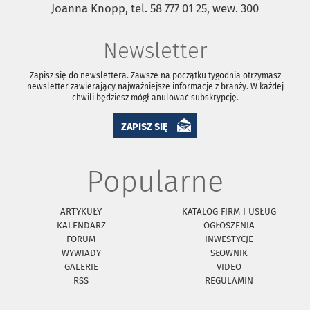
Joanna Knopp, tel. 58 777 01 25, wew. 300
Newsletter
Zapisz się do newslettera. Zawsze na początku tygodnia otrzymasz
newsletter zawierający najważniejsze informacje z branży. W każdej
chwili będziesz mógł anulować subskrypcję.
ZAPISZ SIĘ
Popularne
ARTYKUŁY
KATALOG FIRM I USŁUG
KALENDARZ
OGŁOSZENIA
FORUM
INWESTYCJE
WYWIADY
SŁOWNIK
GALERIE
VIDEO
RSS
REGULAMIN