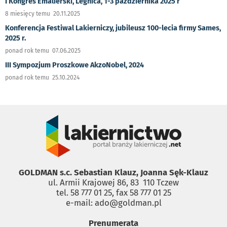
I Kongres Emalierski, Legnica, 1-3 października 2025 r
8 miesięcy temu 20.11.2025
Konferencja Festiwal Lakierniczy, jubileusz 100-lecia firmy Sames,
2025 r.
ponad rok temu 07.06.2025
III Sympozjum Proszkowe AkzoNobel, 2024
ponad rok temu 25.10.2024
GOLDMAN s.c. Sebastian Klauz, Joanna Sęk-Klauz
ul. Armii Krajowej 86, 83 ­ 110 Tczew
tel. 58 777 01 25, fax 58 777 01 25
e-mail: ado@goldman.pl
Prenumerata