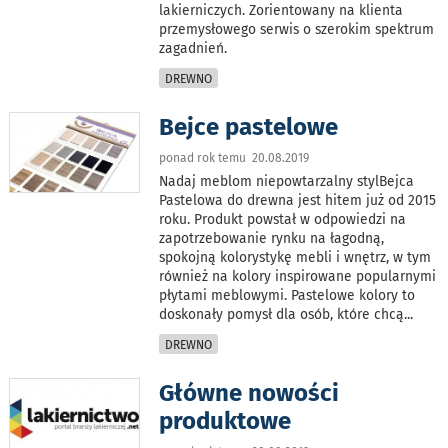
lakierniczych. Zorientowany na klienta
przemysłowego serwis o szerokim spektrum
zagadnień.
DREWNO
Bejce pastelowe
ponad rok temu 20.08.2019
Nadaj meblom niepowtarzalny stylBejca
Pastelowa do drewna jest hitem już od 2015
roku. Produkt powstał w odpowiedzi na
zapotrzebowanie rynku na łagodną,
spokojną kolorystykę mebli i wnętrz, w tym
również na kolory inspirowane popularnymi
płytami meblowymi. Pastelowe kolory to
doskonały pomysł dla osób, które chcą
...
DREWNO
Główne nowości
produktowe