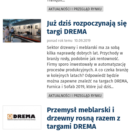
Tranquil
...
AKTUALNOŚCI I PRZEGLĄD RYNKU
Już dziś rozpoczynają się
targi DREMA
ponad rok temu 10.09.2019
Sektor drzewny i meblarski ma za sobą
kilka naprawdę dobrych lat. Przychody w
branży rosły, podobnie jak rentowność.
Firmy sporo inwestowały w automatyzację
procesów produkcyjnych. A co czeka branżę
w kolejnych latach? Odpowiedź będzie
można zapewne znaleźć na targach DREMA,
Furnica i Sofab 2019, które już dziś
...
AKTUALNOŚCI I PRZEGLĄD RYNKU
Przemysł meblarski i
drzewny rosną razem z
targami DREMA