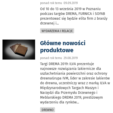
ponad rok temu 09.09.2019
Od 10 do 13 września 2019 w Poznaniu
podczas targów DREMA, FURNICA i SOFAB
prezentować się będzie elita firm z branży
drzewnej i
...
WYDARZENIA I RELACJE
Główne nowości
produktowe
ponad rok temu 29.08.2019
Targi DREMA 2019: ILVA prezentuje
najnowsze rozwiązania lakiernicze dla
uszlachetniania powierzchni oraz ochrony
drewnaGrupa IVM, lider w zakresie lakierów
do drewna, uczestniczy wraz z marką ILVA w
Międzynarodowych Targach Maszyn i
Narzędzi dla Przemysłu Drzewnego i
Meblarskiego DREMA 2019, prestiżowym
wydarzeniu dla rynków
...
DREWNO