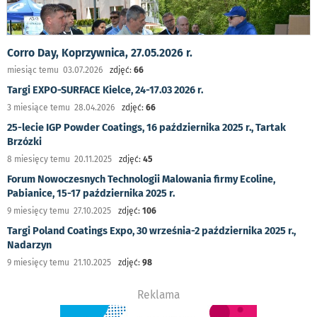
Corro Day, Koprzywnica, 27.05.2026 r.
miesiąc temu 03.07.2026
zdjęć:
66
Targi EXPO-SURFACE Kielce, 24-17.03 2026 r.
3 miesiące temu 28.04.2026
zdjęć:
66
25-lecie IGP Powder Coatings, 16 października 2025 r., Tartak
Brzózki
8 miesięcy temu 20.11.2025
zdjęć:
45
Forum Nowoczesnych Technologii Malowania firmy Ecoline,
Pabianice, 15-17 października 2025 r.
9 miesięcy temu 27.10.2025
zdjęć:
106
Targi Poland Coatings Expo, 30 września-2 października 2025 r.,
Nadarzyn
9 miesięcy temu 21.10.2025
zdjęć:
98
Reklama