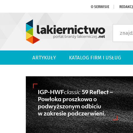
O SERWISIE
REDAKC
ARTYKUŁY
KATALOG FIRM I USŁUG