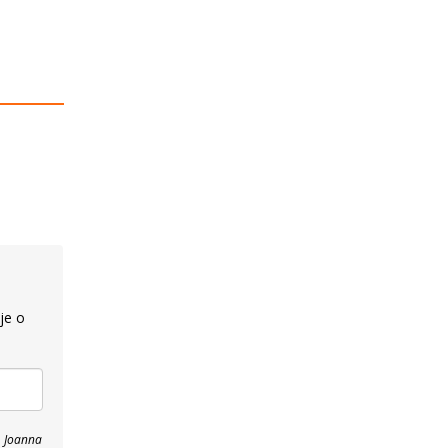
je o
, Joanna