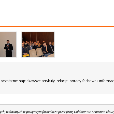
r
 bezpłatnie najciekawsze artykuły, relacje, porady fachowe i informac
h, wskazanych w powyższym formularzu przez firmę Goldman s.c. Sebastian Klauz