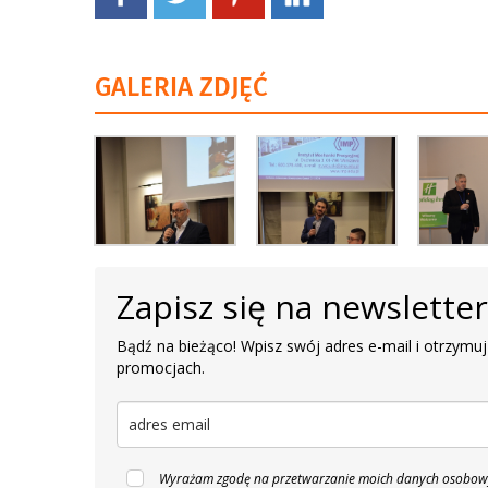
GALERIA ZDJĘĆ
Zapisz się na newslette
Bądź na bieżąco! Wpisz swój adres e-mail i otrzymuj
promocjach.
Wyrażam zgodę na przetwarzanie moich danych osobowyc