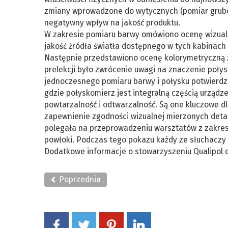
zmiany wprowadzone do wytycznych (pomiar grubośc
negatywny wpływ na jakość produktu.
W zakresie pomiaru barwy omówiono ocenę wizualn
jakość źródła światła dostępnego w tych kabinach
Następnie przedstawiono ocenę kolorymetryczną 
prelekcji było zwrócenie uwagi na znaczenie połys
jednoczesnego pomiaru barwy i połysku potwierdz
gdzie połyskomierz jest integralną częścią urzą
powtarzalność i odtwarzalność. Są one kluczowe d
zapewnienie zgodności wizualnej mierzonych detal
polegała na przeprowadzeniu warsztatów z zakresu
powłoki. Podczas tego pokazu każdy ze słuchaczy
Dodatkowe informacje o stowarzyszeniu Qualip
Poprzednia