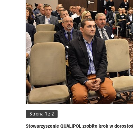
Strona 1 z 2
Stowarzyszenie QUALIPOL zrobiło krok w dorosło