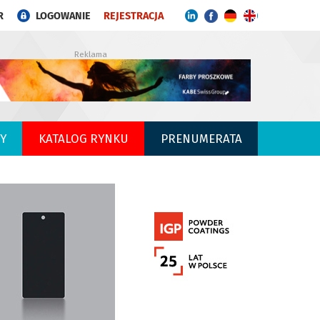
R
LOGOWANIE
REJESTRACJA
Reklama
Y
KATALOG RYNKU
PRENUMERATA