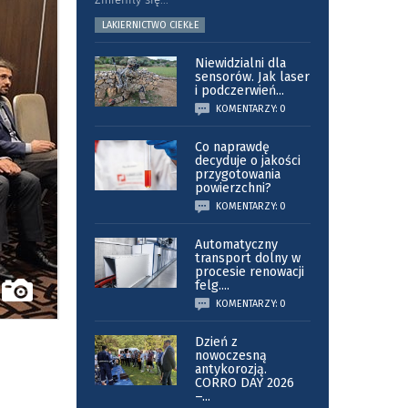
LAKIERNICTWO CIEKŁE
Niewidzialni dla
sensorów. Jak laser
i podczerwień
...
KOMENTARZY: 0
Co naprawdę
decyduje o jakości
przygotowania
powierzchni?
KOMENTARZY: 0
Automatyczny
transport dolny w
procesie renowacji
felg.
...
KOMENTARZY: 0
Dzień z
nowoczesną
antykorozją.
CORRO DAY 2026
–
...