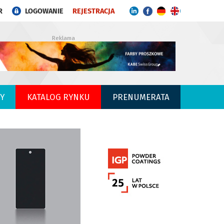
R
LOGOWANIE
REJESTRACJA
Reklama
Y
KATALOG RYNKU
PRENUMERATA