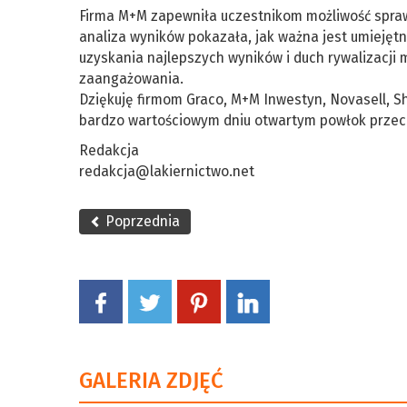
Firma M+M zapewniła uczestnikom możliwość spraw
analiza wyników pokazała, jak ważna jest umiejętn
uzyskania najlepszych wyników i duch rywalizacji
zaangażowania.
Dziękuję firmom Graco, M+M Inwestyn, Novasell, S
bardzo wartościowym dniu otwartym powłok przeci
Redakcja
redakcja@lakiernictwo.net
Poprzednia
GALERIA ZDJĘĆ