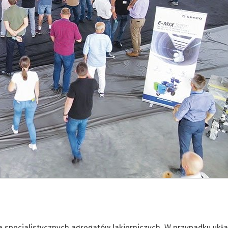
 specjalistycznych agregatów lakierniczych. W przypadku ukł