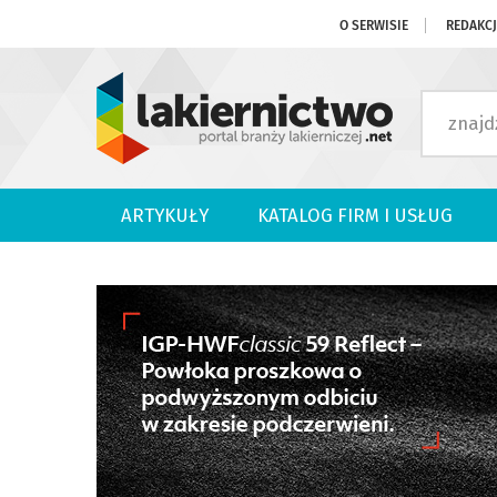
O SERWISIE
REDAKC
ARTYKUŁY
KATALOG FIRM I USŁUG