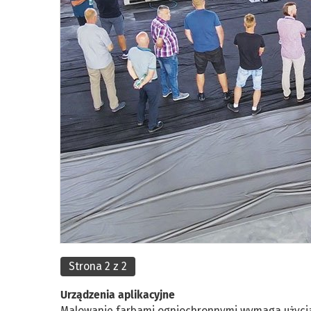
Strona 2 z 2
Urządzenia aplikacyjne
Malowanie farbami ogniochronnymi wymaga użycia