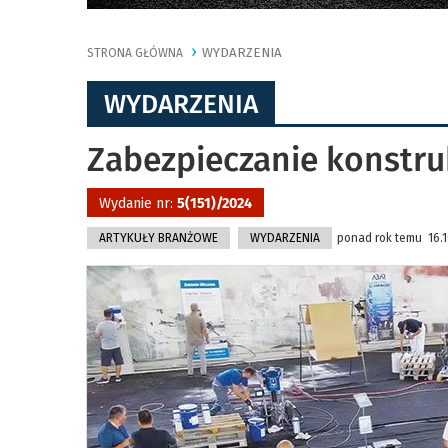
WYDARZENIA
STRONA GŁÓWNA
WYDARZENIA
Zabezpieczanie konstru
Wydanie nr:
5(151)/2024
ARTYKUŁY BRANŻOWE
WYDARZENIA
ponad rok temu 16.10