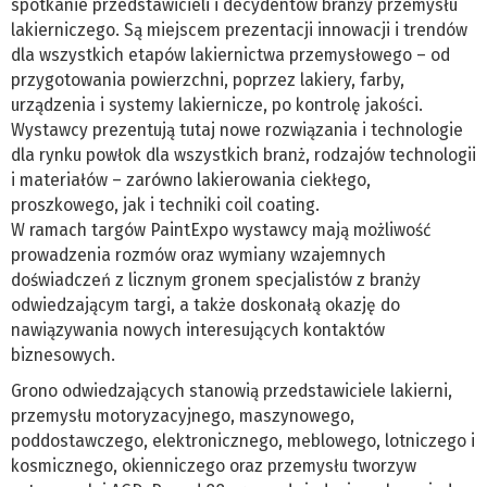
spotkanie przedstawicieli i decydentów branży przemysłu
lakierniczego. Są miejscem prezentacji innowacji i trendów
dla wszystkich etapów lakiernictwa przemysłowego – od
przygotowania powierzchni, poprzez lakiery, farby,
urządzenia i systemy lakiernicze, po kontrolę jakości.
Wystawcy prezentują tutaj nowe rozwiązania i technologie
dla rynku powłok dla wszystkich branż, rodzajów technologii
i materiałów – zarówno lakierowania ciekłego,
proszkowego, jak i techniki coil coating.
W ramach targów PaintExpo wystawcy mają możliwość
prowadzenia rozmów oraz wymiany wzajemnych
doświadczeń z licznym gronem specjalistów z branży
odwiedzającym targi, a także doskonałą okazję do
nawiązywania nowych interesujących kontaktów
biznesowych.
Grono odwiedzających stanowią przedstawiciele lakierni,
przemysłu motoryzacyjnego, maszynowego,
poddostawczego, elektronicznego, meblowego, lotniczego i
kosmicznego, okienniczego oraz przemysłu tworzyw