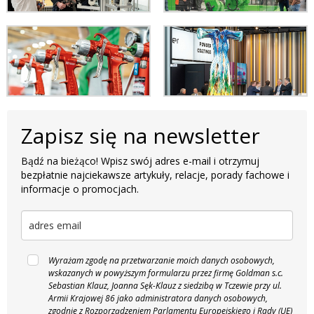
Zapisz się na newsletter
Bądź na bieżąco! Wpisz swój adres e-mail i otrzymuj
bezpłatnie najciekawsze artykuły, relacje, porady fachowe i
informacje o promocjach.
Wyrażam zgodę na przetwarzanie moich danych osobowych,
wskazanych w powyższym formularzu przez firmę Goldman s.c.
Sebastian Klauz, Joanna Sęk-Klauz z siedzibą w Tczewie przy ul.
Armii Krajowej 86 jako administratora danych osobowych,
zgodnie z Rozporządzeniem Parlamentu Europejskiego i Rady (UE)