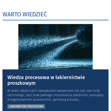
WARTO WIEDZIEĆ
Wiedza procesowa w lakiernictwie
proszkowym
W wielu lakierniach największym wyzwaniem nie jest sam brak
technologii, lecz brak pełnego zrozumienia zależności pomiędzy
przygotowaniem powierzchni, aplikacją proszku,
...
LAKIERNICTWO PROSZKOWE