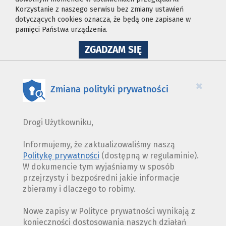
Korzystanie z naszego serwisu bez zmiany ustawień
dotyczących cookies oznacza, że będą one zapisane w
pamięci Państwa urządzenia.
NA
ZGADZAM SIĘ
WYKORZYSTANIE
PLIKÓW
COOKIES
×
Zmiana polityki prywatności
Drogi Użytkowniku,
Informujemy, że zaktualizowaliśmy naszą
Politykę prywatności
(dostępną w regulaminie).
W dokumencie tym wyjaśniamy w sposób
przejrzysty i bezpośredni jakie informacje
zbieramy i dlaczego to robimy.
Nowe zapisy w Polityce prywatności wynikają z
konieczności dostosowania naszych działań