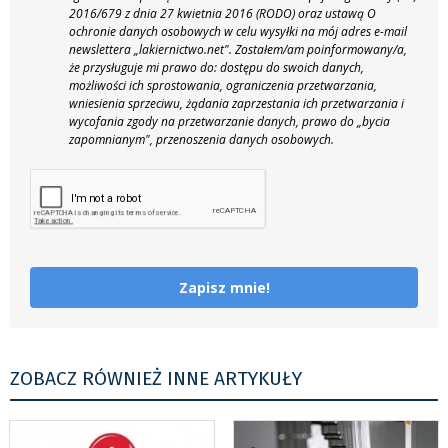
2016/679 z dnia 27 kwietnia 2016 (RODO) oraz ustawą O
ochronie danych osobowych w celu wysyłki na mój adres e-mail
newslettera „lakiernictwo.net".
Zostałem/am poinformowany/a,
że przysługuje mi prawo do: dostępu do swoich danych,
możliwości ich sprostowania, ograniczenia przetwarzania,
wniesienia sprzeciwu, żądania zaprzestania ich przetwarzania i
wycofania zgody na przetwarzanie danych, prawo do „bycia
zapomnianym", przenoszenia danych osobowych.
Zapisz mnie!
ZOBACZ RÓWNIEŻ INNE ARTYKUŁY