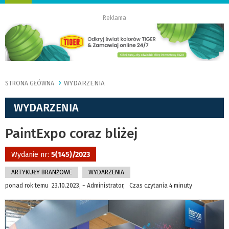
nawigację
Reklama
WYDARZENIA
STRONA GŁÓWNA
WYDARZENIA
PaintExpo coraz bliżej
Wydanie nr:
5(145)/2023
ARTYKUŁY BRANŻOWE
WYDARZENIA
ponad rok temu 23.10.2023, ~ Administrator, Czas czytania 4 minuty