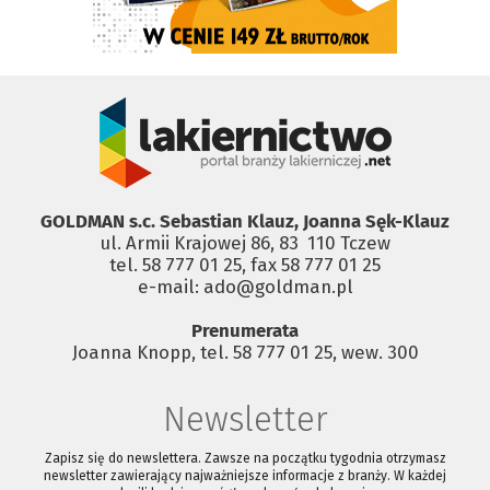
GOLDMAN s.c. Sebastian Klauz, Joanna Sęk-Klauz
ul. Armii Krajowej 86, 83 ­ 110 Tczew
tel. 58 777 01 25, fax 58 777 01 25
e-mail: ado@goldman.pl
Prenumerata
Joanna Knopp, tel. 58 777 01 25, wew. 300
Newsletter
Zapisz się do newslettera. Zawsze na początku tygodnia otrzymasz
newsletter zawierający najważniejsze informacje z branży. W każdej