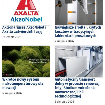
Akcjonariusze AkzoNobel i
Największe źródła ukrytych
Axalta zatwierdzili fuzję
kosztów w tradycyjnych
lakierniach proszkowych
7 sierpnia 2026
7 sierpnia 2026
Wkrótce nowy system
Automatyczny transport
niskotemperaturowy dla
dolny w procesie renowacji
elewacji
felg. Studium wdrożenia
nowoczesnej linii
6 sierpnia 2026
technologicznej
5 sierpnia 2026