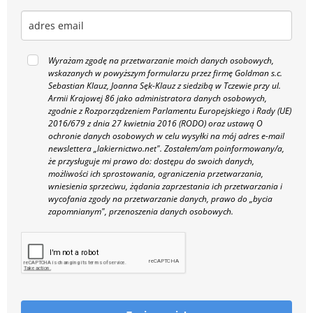
Wyrażam zgodę na przetwarzanie moich danych osobowych,
wskazanych w powyższym formularzu przez firmę Goldman s.c.
Sebastian Klauz, Joanna Sęk-Klauz z siedzibą w Tczewie przy ul.
Armii Krajowej 86 jako administratora danych osobowych,
zgodnie z Rozporządzeniem Parlamentu Europejskiego i Rady (UE)
2016/679 z dnia 27 kwietnia 2016 (RODO) oraz ustawą O
ochronie danych osobowych w celu wysyłki na mój adres e-mail
newslettera „lakiernictwo.net".
Zostałem/am poinformowany/a,
że przysługuje mi prawo do: dostępu do swoich danych,
możliwości ich sprostowania, ograniczenia przetwarzania,
wniesienia sprzeciwu, żądania zaprzestania ich przetwarzania i
wycofania zgody na przetwarzanie danych, prawo do „bycia
zapomnianym", przenoszenia danych osobowych.