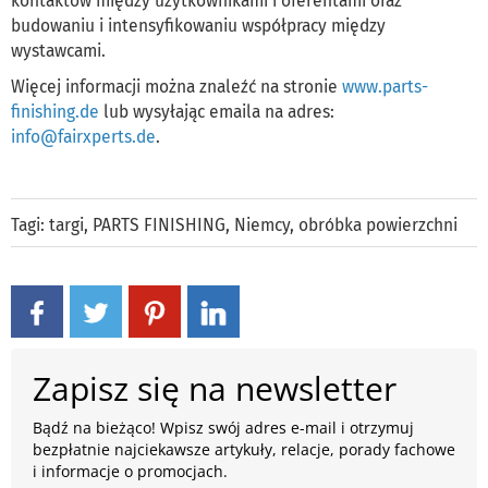
kontaktów między użytkownikami i oferentami oraz
budowaniu i intensyfikowaniu współpracy między
wystawcami.
Więcej informacji można znaleźć na stronie
www.parts-
finishing.de
lub wysyłając emaila na adres:
info@fairxperts.de
.
Tagi:
targi
,
PARTS FINISHING
,
Niemcy
,
obróbka powierzchni
Zapisz się na newsletter
Bądź na bieżąco! Wpisz swój adres e-mail i otrzymuj
bezpłatnie najciekawsze artykuły, relacje, porady fachowe
i informacje o promocjach.