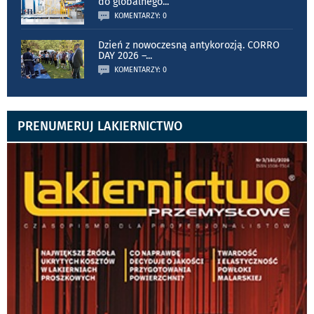
do globalnego
...
KOMENTARZY: 0
Dzień z nowoczesną antykorozją. CORRO
DAY 2026 –
...
KOMENTARZY: 0
PRENUMERUJ LAKIERNICTWO