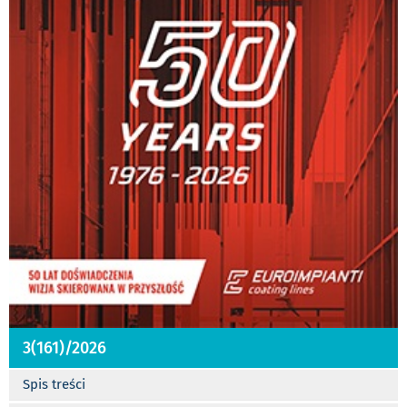
3(161)/2026
Spis treści