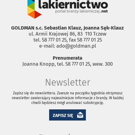
GOLDMAN s.c. Sebastian Klauz, Joanna Sęk-Klauz
ul. Armii Krajowej 86, 83 ­ 110 Tczew
tel. 58 777 01 25, fax 58 777 01 25
e-mail: ado@goldman.pl
Prenumerata
Joanna Knopp, tel. 58 777 01 25, wew. 300
Newsletter
Zapisz się do newslettera. Zawsze na początku tygodnia otrzymasz
newsletter zawierający najważniejsze informacje z branży. W każdej
chwili będziesz mógł anulować subskrypcję.
ZAPISZ SIĘ