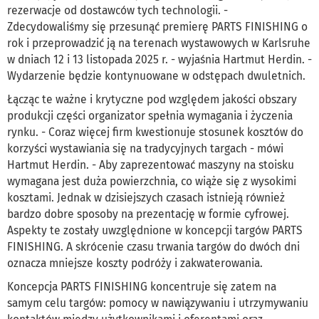
rezerwacje od dostawców tych technologii. -
Zdecydowaliśmy się przesunąć premierę PARTS FINISHING o
rok i przeprowadzić ją na terenach wystawowych w Karlsruhe
w dniach 12 i 13 listopada 2025 r. - wyjaśnia Hartmut Herdin. -
Wydarzenie będzie kontynuowane w odstępach dwuletnich.
Łącząc te ważne i krytyczne pod względem jakości obszary
produkcji części organizator spełnia wymagania i życzenia
rynku. - Coraz więcej firm kwestionuje stosunek kosztów do
korzyści wystawiania się na tradycyjnych targach - mówi
Hartmut Herdin. - Aby zaprezentować maszyny na stoisku
wymagana jest duża powierzchnia, co wiąże się z wysokimi
kosztami. Jednak w dzisiejszych czasach istnieją również
bardzo dobre sposoby na prezentację w formie cyfrowej.
Aspekty te zostały uwzględnione w koncepcji targów PARTS
FINISHING. A skrócenie czasu trwania targów do dwóch dni
oznacza mniejsze koszty podróży i zakwaterowania.
Koncepcja PARTS FINISHING koncentruje się zatem na
samym celu targów: pomocy w nawiązywaniu i utrzymywaniu