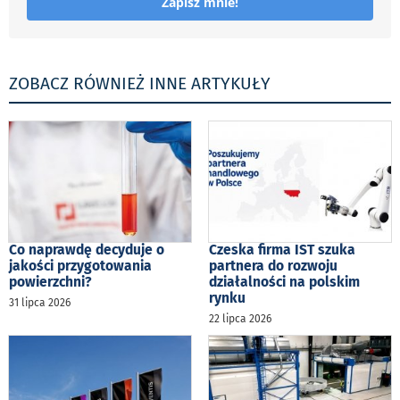
Zapisz mnie!
ZOBACZ RÓWNIEŻ INNE ARTYKUŁY
Co naprawdę decyduje o
Czeska firma IST szuka
jakości przygotowania
partnera do rozwoju
powierzchni?
działalności na polskim
rynku
31 lipca 2026
22 lipca 2026