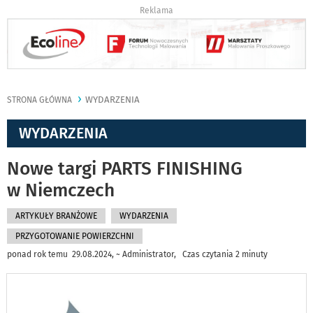
Reklama
WYDARZENIA
STRONA GŁÓWNA
WYDARZENIA
Nowe targi PARTS FINISHING
w Niemczech
ARTYKUŁY BRANŻOWE
WYDARZENIA
PRZYGOTOWANIE POWIERZCHNI
ponad rok temu 29.08.2024, ~ Administrator, Czas czytania 2 minuty