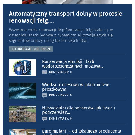
Automatyczny transport dolny w procesie
renowacji felg.
...
Wyzwania rynku renowacji felg Renowacja felg stała się w
ostatnich latach jednym z dynamiczniej rozwijających się
segmentów branży usług lakierniczych. Dla
...
TECHNOLOGIE LAKIERNICZE
Konserwacja emulsji i farb
wodorozcieńczalnych możliwa
...
KOMENTARZY: 0
Wiedza procesowa w lakiernictwie
proszkowym
KOMENTARZY: 0
Niewidzialni dla sensorów. Jak laser i
podczerwień
...
KOMENTARZY: 0
Euroimpianti – od lokalnego producenta