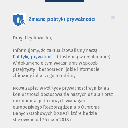
WYKORZYSTANIE
PLIKÓW
COOKIES
×
Zmiana polityki prywatności
Drogi Użytkowniku,
Informujemy, że zaktualizowaliśmy naszą
Politykę prywatności
(dostępną w regulaminie).
W dokumencie tym wyjaśniamy w sposób
przejrzysty i bezpośredni jakie informacje
zbieramy i dlaczego to robimy.
Nowe zapisy w Polityce prywatności wynikają z
konieczności dostosowania naszych działań oraz
dokumentacji do nowych wymagań
europejskiego Rozporządzenia o Ochronie
Danych Osobowych (RODO), które będzie
stosowane od 25 maja 2018 r.