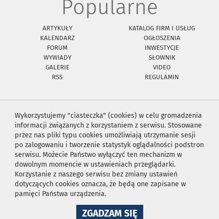
Popularne
ARTYKUŁY
KATALOG FIRM I USŁUG
KALENDARZ
OGŁOSZENIA
FORUM
INWESTYCJE
WYWIADY
SŁOWNIK
GALERIE
VIDEO
RSS
REGULAMIN
Wykorzystujemy "ciasteczka" (cookies) w celu gromadzenia
informacji związanych z korzystaniem z serwisu. Stosowane
przez nas pliki typu cookies umożliwiają utrzymanie sesji
po zalogowaniu i tworzenie statystyk oglądalności podstron
serwisu. Możecie Państwo wyłączyć ten mechanizm w
dowolnym momencie w ustawieniach przeglądarki.
Korzystanie z naszego serwisu bez zmiany ustawień
dotyczących cookies oznacza, że będą one zapisane w
pamięci Państwa urządzenia.
NA
ZGADZAM SIĘ