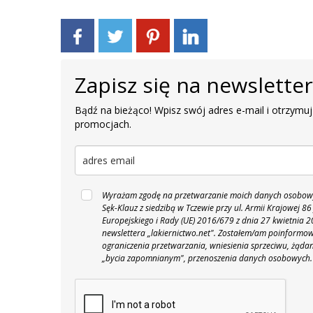
Zapisz się na newslette
Bądź na bieżąco! Wpisz swój adres e-mail i otrzymuj
promocjach.
Wyrażam zgodę na przetwarzanie moich danych osobowyc
Sęk-Klauz z siedzibą w Tczewie przy ul. Armii Krajowej
Europejskiego i Rady (UE) 2016/679 z dnia 27 kwietnia
newslettera „lakiernictwo.net".
Zostałem/am poinformowan
ograniczenia przetwarzania, wniesienia sprzeciwu, żąda
„bycia zapomnianym", przenoszenia danych osobowych.