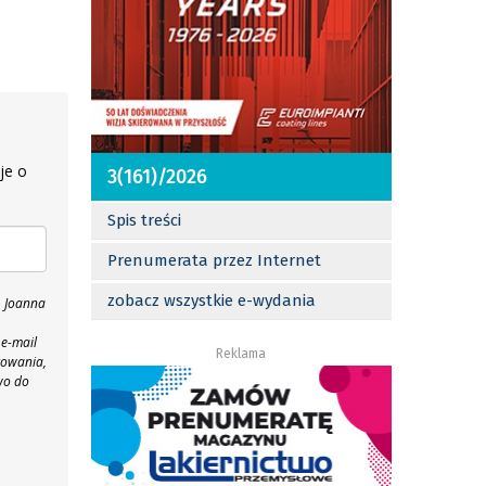
je o
3(161)/2026
Spis treści
Prenumerata przez Internet
zobacz wszystkie e-wydania
, Joanna
 e-mail
Reklama
towania,
wo do