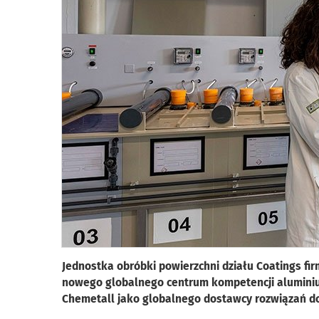
Jednostka obróbki powierzchni działu Coatings fi
nowego globalnego centrum kompetencji alumini
Chemetall jako globalnego dostawcy rozwiązań do