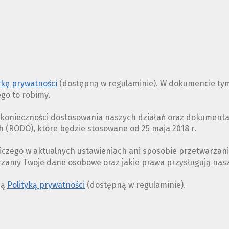
PLIKÓW
COOKIES
ykę prywatności
(dostępną w regulaminie). W dokumencie tym
ego to robimy.
z konieczności dostosowania naszych działań oraz dokument
(RODO), które będzie stosowane od 25 maja 2018 r.
iczego w aktualnych ustawieniach ani sposobie przetwarzan
arzamy Twoje dane osobowe oraz jakie prawa przysługują na
ną
Polityką prywatności
(dostępną w regulaminie).