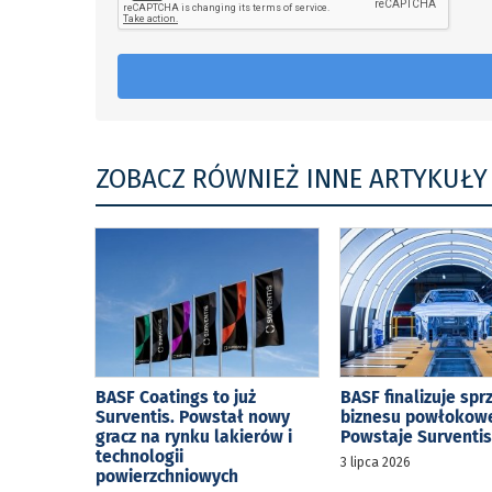
ZOBACZ RÓWNIEŻ INNE ARTYKUŁY
BASF Coatings to już
BASF finalizuje spr
Surventis. Powstał nowy
biznesu powłokow
gracz na rynku lakierów i
Powstaje Surventi
technologii
3 lipca 2026
powierzchniowych