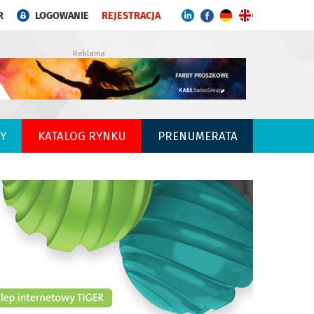
R
LOGOWANIE
REJESTRACJA
Reklama
Y
KATALOG RYNKU
PRENUMERATA