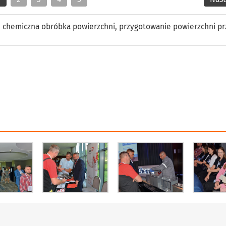
,
chemiczna obróbka powierzchni
,
przygotowanie powierzchni p