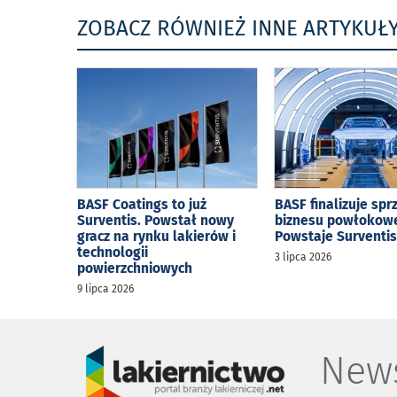
ZOBACZ RÓWNIEŻ INNE ARTYKUŁ
BASF Coatings to już
BASF finalizuje spr
Surventis. Powstał nowy
biznesu powłokow
gracz na rynku lakierów i
Powstaje Surventi
technologii
3 lipca 2026
powierzchniowych
9 lipca 2026
News