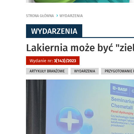
WYDARZENIA
STRONA GŁÓWNA
WYDARZENIA
Lakiernia może być "zie
Wydanie nr:
3(143)/2023
ARTYKUŁY BRANŻOWE
WYDARZENIA
PRZYGOTOWANIE 