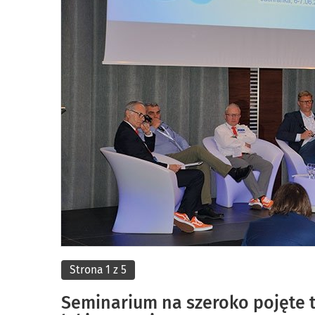
Strona 1 z 5
Seminarium na szeroko pojęte 