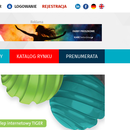
R
LOGOWANIE
REJESTRACJA
Reklama
Y
KATALOG RYNKU
PRENUMERATA