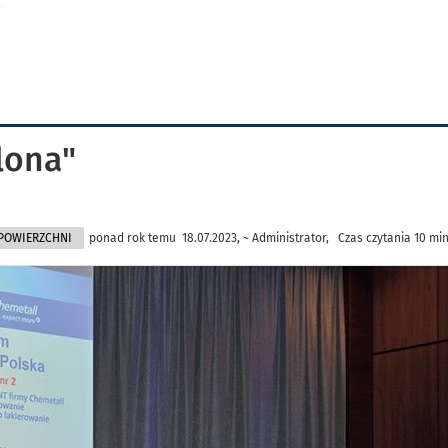
lona"
POWIERZCHNI
ponad rok temu 18.07.2023, ~ Administrator, Czas czytania 10 mi