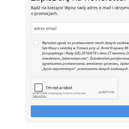
Bądź na bieżąco! Wpisz swój adres e-mail i otrzymu
o promocjach.
Wyrażam zgodę na przetwarzanie moich danych osobowyc
Sęk-Klauz z siedzibą w Tczewie przy ul. Armii Krajowej
Europejskiego i Rady (UE) 2016/679 z dnia 27 kwietnia
newslettera „lakiernictwo.net".
Zostałem/am poinformowan
ograniczenia przetwarzania, wniesienia sprzeciwu, żąda
„bycia zapomnianym", przenoszenia danych osobowych.