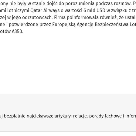
strony nie były w stanie dojść do porozumienia podczas rozmów. 
iami lotniczymi Qatar Airways o wartości 6 mld USD w związku z 
ej w jego odrzutowcach. Firma poinformowała również, że ustal
ne i potwierdzone przez Europejską Agencję Bezpieczeństwa Lo
lotów A350.
j bezpłatnie najciekawsze artykuły, relacje, porady fachowe i info