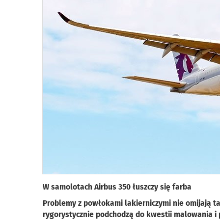
W samolotach Airbus 350 łuszczy się farba
Problemy z powłokami lakierniczymi nie omijają t
rygorystycznie podchodzą do kwestii malowania i