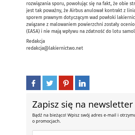
rozwiązania sporu, powołując się na fakt, że obie 
jest tak poważny, że Airbus anulował kontrakt z lin
sporem prawnym dotyczącym wad powłoki lakiernicz
związane z malowaniem powierzchni zostały ocenio
(EASA) i nie mają wpływu na zdatność do lotu samo
Redakcja
redakcja@lakiernictwo.net
Zapisz się na newsletter
Bądź na bieżąco! Wpisz swój adres e-mail i otrzymu
o promocjach.