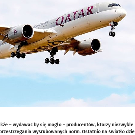
akże – wydawać by się mogło – producentów, którzy niezwykle
 przestrzegania wyśrubowanych norm. Ostatnio na światło dzi