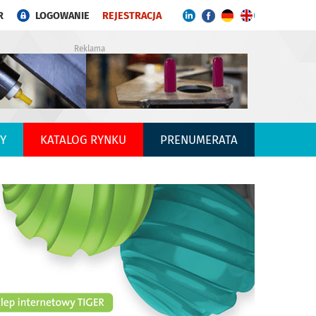
R
LOGOWANIE
REJESTRACJA
Reklama
Y
KATALOG RYNKU
PRENUMERATA