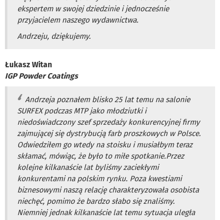
ekspertem w swojej dziedzinie i jednocześnie
przyjacielem naszego wydawnictwa.
Andrzeju, dziękujemy.
Łukasz Witan
IGP Powder Coatings
Andrzeja poznałem blisko 25 lat temu na salonie
SURFEX podczas MTP jako młodziutki i
niedoświadczony szef sprzedaży konkurencyjnej firmy
zajmującej się dystrybucją farb proszkowych w Polsce.
Odwiedziłem go wtedy na stoisku i musiałbym teraz
skłamać, mówiąc, że było to miłe spotkanie.Przez
kolejne kilkanaście lat byliśmy zaciekłymi
konkurentami na polskim rynku. Poza kwestiami
biznesowymi naszą relację charakteryzowała osobista
niechęć, pomimo że bardzo słabo się znaliśmy.
Niemniej jednak kilkanaście lat temu sytuacja uległa