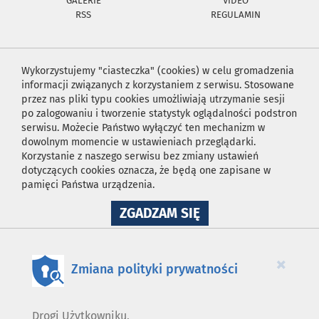
GALERIE
VIDEO
RSS
REGULAMIN
Wykorzystujemy "ciasteczka" (cookies) w celu gromadzenia
informacji związanych z korzystaniem z serwisu. Stosowane
przez nas pliki typu cookies umożliwiają utrzymanie sesji
po zalogowaniu i tworzenie statystyk oglądalności podstron
serwisu. Możecie Państwo wyłączyć ten mechanizm w
dowolnym momencie w ustawieniach przeglądarki.
Korzystanie z naszego serwisu bez zmiany ustawień
dotyczących cookies oznacza, że będą one zapisane w
pamięci Państwa urządzenia.
NA
ZGADZAM SIĘ
WYKORZYSTANIE
PLIKÓW
COOKIES
×
Zmiana polityki prywatności
Drogi Użytkowniku,