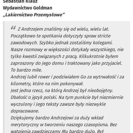
Sebastian Klauz
Wydawnictwo Goldman
„Lakiernictwo Przemysłowe”
Z Andrzejem znaliśmy się od wielu, wielu lat.
Początkowo te spotkania dotyczyły spraw stricte
zawodowych. Szybko jednak zostaliśmy kolegami.
Nasze rozmowy w większości dotykały wszystkiego, nie
tylko kwestii związanych z pracą. Kilkukrotnie byłem
zaproszony do Jego domu i traktowany jako przyjaciel.
To bardzo miłe.
Andrzej lubił rower i podziwiałem Go za wytrwałość i za
kilometry, które na nim pokonywał.
Jest jedna rzecz, na którą Andrzej był nieobojętny.
Dbałość o język polski. Na tym punkcie był niezmiernie
wyczulony i Jego teksty zawsze były niezwykle
dopracowane.
Dziękujemy bardzo Andrzejowi za duży wkład
merytoryczny w tworzeniu naszego czasopisma. Bez
wątpienia zawdzięczamy Mu bardzo dużo. Był