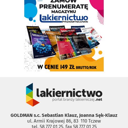
GOLDMAN s.c. Sebastian Klauz, Joanna Sęk-Klauz
ul. Armii Krajowej 86, 83 ­ 110 Tczew
tel. 58 777 01 25, fax 58 777 01 25