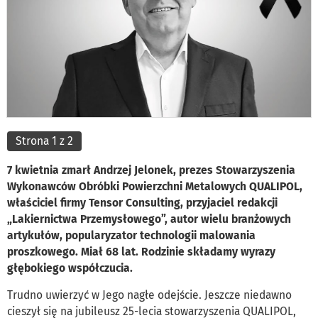
Strona 1 z 2
7 kwietnia zmarł Andrzej Jelonek, prezes Stowarzyszenia
Wykonawców Obróbki Powierzchni Metalowych QUALIPOL,
właściciel firmy Tensor Consulting, przyjaciel redakcji
„Lakiernictwa Przemysłowego”, autor wielu branżowych
artykułów, popularyzator technologii malowania
proszkowego. Miał 68 lat. Rodzinie składamy wyrazy
głębokiego współczucia.
Trudno uwierzyć w Jego nagłe odejście. Jeszcze niedawno
cieszył się na jubileusz 25-lecia stowarzyszenia QUALIPOL,