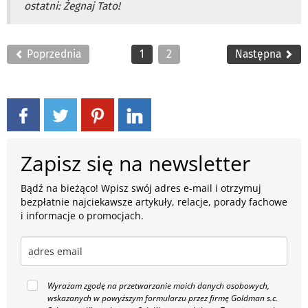
ostatni: Żegnaj Tato!
Poprzednia
1
2
Następna
Zapisz się na newsletter
Bądź na bieżąco! Wpisz swój adres e-mail i otrzymuj
bezpłatnie najciekawsze artykuły, relacje, porady fachowe
i informacje o promocjach.
Wyrażam zgodę na przetwarzanie moich danych osobowych,
wskazanych w powyższym formularzu przez firmę Goldman s.c.