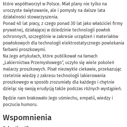
które współtworzył w Polsce. Miał plany nie tylko na
uroczyste świętowanie, ale i pomysły na dalsze lata
działalności stowarzyszenia.
Ponad 40 lat pracy, z czego ponad 30 lat jako właściciel firmy
prywatnej, działającej w dziedzinie technologii powłok
ochronnych, szczególnie w zakresie urządzeń i materiałów
powłokowych dla technologii elektrostatycznego powlekania
farbami proszkowymi.
Na Jego artykułach, które publikował na łamach
„Lakiernictwa Przemysłowego”, uczyło się wiele pokoleń
malarzy proszkowych. Pisał niezwykle ciekawie, przekazując
rzetelnie wiedzę z zakresu technologii lakierowania
proszkowego w sposób zrozumiały dla każdego i chętnie
dzieląc się swoją erudycją także podczas różnych wystąpień.
Będzie nam brakowało Jego uśmiechu, empatii, wiedzy i
poczucia humoru.
Wspomnienia