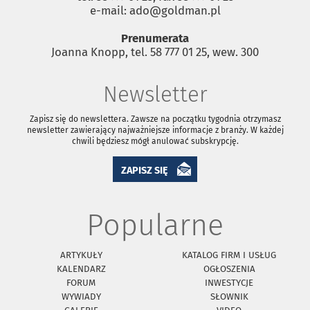
e-mail: ado@goldman.pl
Prenumerata
Joanna Knopp, tel. 58 777 01 25, wew. 300
Newsletter
Zapisz się do newslettera. Zawsze na początku tygodnia otrzymasz
newsletter zawierający najważniejsze informacje z branży. W każdej
chwili będziesz mógł anulować subskrypcję.
ZAPISZ SIĘ
Popularne
ARTYKUŁY
KATALOG FIRM I USŁUG
KALENDARZ
OGŁOSZENIA
FORUM
INWESTYCJE
WYWIADY
SŁOWNIK