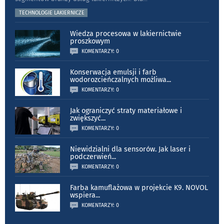
TECHNOLOGIE LAKIERNICZE
Wiedza procesowa w lakiernictwie
proszkowym
KOMENTARZY: 0
Konserwacja emulsji i farb
wodorozcieńczalnych możliwa
...
KOMENTARZY: 0
Jak ograniczyć straty materiałowe i
zwiększyć
...
KOMENTARZY: 0
Niewidzialni dla sensorów. Jak laser i
podczerwień
...
KOMENTARZY: 0
Farba kamuflażowa w projekcie K9. NOVOL
wspiera
...
KOMENTARZY: 0