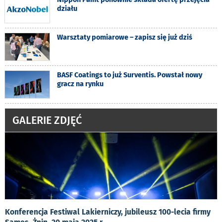
działu
Warsztaty pomiarowe – zapisz się już dziś
BASF Coatings to już Surventis. Powstał nowy
gracz na rynku
GALERIE ZDJĘĆ
Konferencja Festiwal Lakierniczy, jubileusz 100-lecia firmy