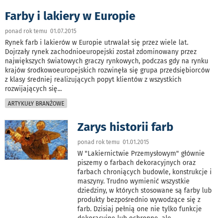
Farby i lakiery w Europie
ponad rok temu 01.07.2015
Rynek farb i lakierów w Europie utrwalał się przez wiele lat.
Dojrzały rynek zachodnioeuropejski został zdominowany przez
największych światowych graczy rynkowych, podczas gdy na rynku
krajów środkowoeuropejskich rozwinęła się grupa przedsiębiorców
z klasy średniej realizujących popyt klientów z wszystkich
rozwijających się
...
ARTYKUŁY BRANŻOWE
Zarys historii farb
ponad rok temu 01.01.2015
W "Lakiernictwie Przemysłowym" głównie
piszemy o farbach dekoracyjnych oraz
farbach chroniących budowle, konstrukcje i
maszyny. Trudno wymienić wszystkie
dziedziny, w których stosowane są farby lub
produkty bezpośrednio wywodzące się z
farb. Dzisiaj pełnią one nie tylko funkcje