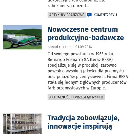
dekoracyjne lub ochronne, ale
zabezpieczają przed
...
ARTYKUŁY BRANŻOWE
KOMENTARZY 1
Nowoczesne centrum
produkcyjno-badawcze
ponad rok temu 01.09.2014
Od swojego powstania w 1963 roku
Bernardo Ecenarro SA (teraz BESA)
specjalizuje się w produkcji zarówno
powłok o wysokiej jakości dla przemysłu
oraz pojazdów przemysłowych. Firma BESA
stała się jednym z głównych producentów
farb przemysłowych w Europie.
AKTUALNOŚCI I PRZEGLĄD RYNKU
Tradycja zobowiązuje,
innowacje inspirują