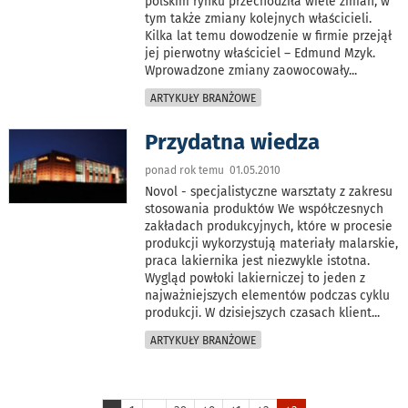
polskim rynku przechodziła wiele zmian, w
tym także zmiany kolejnych właścicieli.
Kilka lat temu dowodzenie w firmie przejął
jej pierwotny właściciel – Edmund Mzyk.
Wprowadzone zmiany zaowocowały
...
ARTYKUŁY BRANŻOWE
Przydatna wiedza
ponad rok temu 01.05.2010
Novol - specjalistyczne warsztaty z zakresu
stosowania produktów We współczesnych
zakładach produkcyjnych, które w procesie
produkcji wykorzystują materiały malarskie,
praca lakiernika jest niezwykle istotna.
Wygląd powłoki lakierniczej to jeden z
najważniejszych elementów podczas cyklu
produkcji. W dzisiejszych czasach klient
...
ARTYKUŁY BRANŻOWE