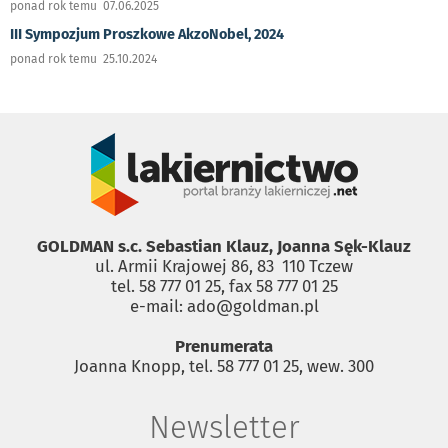
ponad rok temu 07.06.2025
III Sympozjum Proszkowe AkzoNobel, 2024
ponad rok temu 25.10.2024
GOLDMAN s.c. Sebastian Klauz, Joanna Sęk-Klauz
ul. Armii Krajowej 86, 83 ­ 110 Tczew
tel. 58 777 01 25, fax 58 777 01 25
e-mail: ado@goldman.pl
Prenumerata
Joanna Knopp, tel. 58 777 01 25, wew. 300
Newsletter