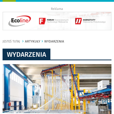
nawigację
Reklama
ARTYKUŁY
WYDARZENIA
JESTEŚ TUTAJ
WYDARZENIA