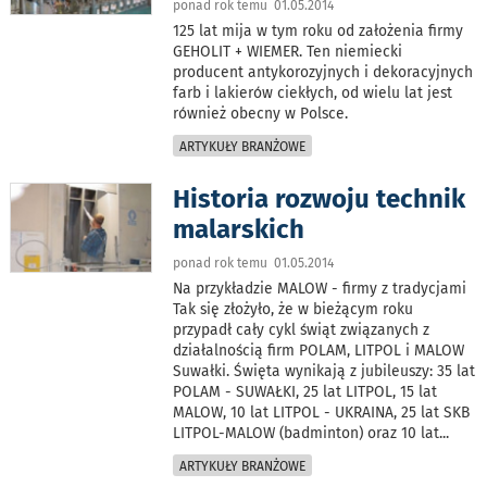
ponad rok temu 01.05.2014
125 lat mija w tym roku od założenia firmy
GEHOLIT + WIEMER. Ten niemiecki
producent antykorozyjnych i dekoracyjnych
farb i lakierów ciekłych, od wielu lat jest
również obecny w Polsce.
ARTYKUŁY BRANŻOWE
Historia rozwoju technik
malarskich
ponad rok temu 01.05.2014
Na przykładzie MALOW - firmy z tradycjami
Tak się złożyło, że w bieżącym roku
przypadł cały cykl świąt związanych z
działalnością firm POLAM, LITPOL i MALOW
Suwałki. Święta wynikają z jubileuszy: 35 lat
POLAM - SUWAŁKI, 25 lat LITPOL, 15 lat
MALOW, 10 lat LITPOL - UKRAINA, 25 lat SKB
LITPOL-MALOW (badminton) oraz 10 lat
...
ARTYKUŁY BRANŻOWE