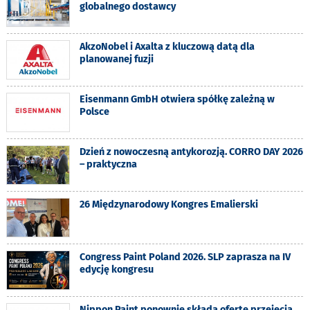
globalnego dostawcy
AkzoNobel i Axalta z kluczową datą dla
planowanej fuzji
Eisenmann GmbH otwiera spółkę zależną w
Polsce
Dzień z nowoczesną antykorozją. CORRO DAY 2026
– praktyczna
26 Międzynarodowy Kongres Emalierski
Congress Paint Poland 2026. SLP zaprasza na IV
edycję kongresu
Nippon Paint ponownie składa ofertę przejęcia