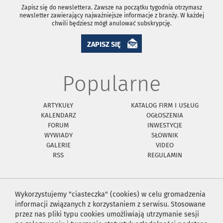
Zapisz się do newslettera. Zawsze na początku tygodnia otrzymasz
newsletter zawierający najważniejsze informacje z branży. W każdej
chwili będziesz mógł anulować subskrypcję.
ZAPISZ SIĘ
Popularne
ARTYKUŁY
KATALOG FIRM I USŁUG
KALENDARZ
OGŁOSZENIA
FORUM
INWESTYCJE
WYWIADY
SŁOWNIK
GALERIE
VIDEO
RSS
REGULAMIN
Wykorzystujemy "ciasteczka" (cookies) w celu gromadzenia
informacji związanych z korzystaniem z serwisu. Stosowane
przez nas pliki typu cookies umożliwiają utrzymanie sesji