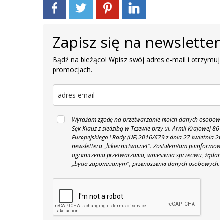
Zapisz się na newslette
Bądź na bieżąco! Wpisz swój adres e-mail i otrzymuj
promocjach.
Wyrażam zgodę na przetwarzanie moich danych osobowyc
Sęk-Klauz z siedzibą w Tczewie przy ul. Armii Krajowej
Europejskiego i Rady (UE) 2016/679 z dnia 27 kwietnia
newslettera „lakiernictwo.net".
Zostałem/am poinformowan
ograniczenia przetwarzania, wniesienia sprzeciwu, żąda
„bycia zapomnianym", przenoszenia danych osobowych.