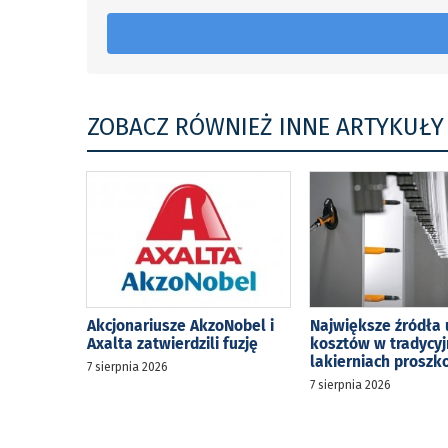
ZOBACZ RÓWNIEŻ INNE ARTYKUŁY
Akcjonariusze AkzoNobel i
Największe źródła 
Axalta zatwierdzili fuzję
kosztów w tradycy
lakierniach prosz
7 sierpnia 2026
7 sierpnia 2026