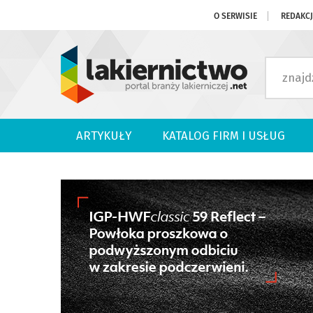
O SERWISIE
REDAKC
ARTYKUŁY
KATALOG FIRM I USŁUG