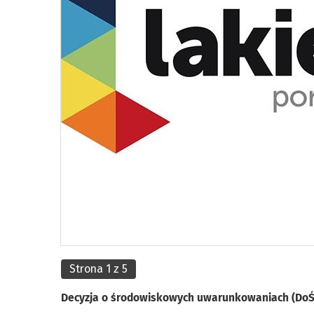
Strona 1 z 5
Decyzja o środowiskowych uwarunkowaniach (DoŚ