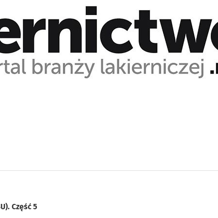
U). Część 5