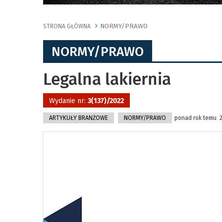
NORMY/PRAWO
STRONA GŁÓWNA
NORMY/PRAWO
Legalna lakiernia
Wydanie nr:
3(137)/2022
ARTYKUŁY BRANŻOWE
NORMY/PRAWO
ponad rok temu 23