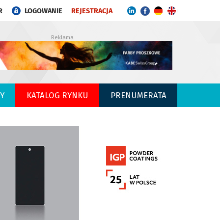
R
LOGOWANIE
REJESTRACJA
Reklama
Y
KATALOG RYNKU
PRENUMERATA