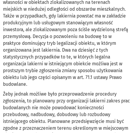
własności w obiektach zlokalizowanych na terenach
miejskich w niedużej odległości od obszarów mieszkalnych.
Także w przypadkach, gdy lakiernia powstać ma w zakładzie
produkcyjnym lub usługowym stanowiącym własność
inwestora, ale zlokalizowanym poza ściśle wydzieloną strefą
przemysłową. Decyzja o pozwoleniu na budowę to w
praktyce dominujący tryb legalizacji obiektu, w którym
organizowana jest lakiernia. Dwa na dziesięć z tych
statystycznych przypadków to te, w których legalna
organizacja lakierni w istniejącym obiekcie możliwa jest w
prostszym trybie zgłoszenia zmiany sposobu użytkowania
obiektu lub jego części opisanym w art. 71.1 ustawy Prawo
budowlane.
Żeby jednak możliwe było przeprowadzenie procedury
zgłoszenia, to planowany przy organizacji lakierni zakres prac
budowlanych nie może powodować konieczności
przebudowy, nadbudowy, dobudowy lub rozbudowy
istniejącego obiektu. Planowane przedsięwzięcie musi być
zgodne z przeznaczeniem terenu określonym w miejscowym