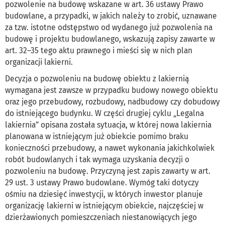
pozwolenie na budowę wskazane w art. 36 ustawy Prawo
budowlane, a przypadki, w jakich należy to zrobić, uznawane
za tzw. istotne odstępstwo od wydanego już pozwolenia na
budowę i projektu budowlanego, wskazują zapisy zawarte w
art. 32–35 tego aktu prawnego i mieści się w nich plan
organizacji lakierni.
Decyzja o pozwoleniu na budowę obiektu z lakiernią
wymagana jest zawsze w przypadku budowy nowego obiektu
oraz jego przebudowy, rozbudowy, nadbudowy czy dobudowy
do istniejącego budynku. W części drugiej cyklu „Legalna
lakiernia” opisana została sytuacja, w której nowa lakiernia
planowana w istniejącym już obiekcie pomimo braku
konieczności przebudowy, a nawet wykonania jakichkolwiek
robót budowlanych i tak wymaga uzyskania decyzji o
pozwoleniu na budowę. Przyczyną jest zapis zawarty w art.
29 ust. 3 ustawy Prawo budowlane. Wymóg taki dotyczy
ośmiu na dziesięć inwestycji, w których inwestor planuje
organizację lakierni w istniejącym obiekcie, najczęściej w
dzierżawionych pomieszczeniach niestanowiących jego