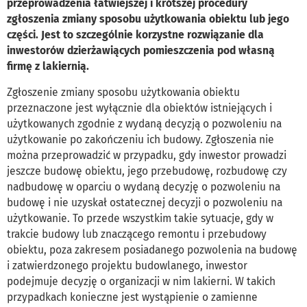
przeprowadzenia łatwiejszej i krótszej procedury
zgłoszenia zmiany sposobu użytkowania obiektu lub jego
części. Jest to szczególnie korzystne rozwiązanie dla
inwestorów dzierżawiących pomieszczenia pod własną
firmę z lakiernią.
Zgłoszenie zmiany sposobu użytkowania obiektu
przeznaczone jest wyłącznie dla obiektów istniejących i
użytkowanych zgodnie z wydaną decyzją o pozwoleniu na
użytkowanie po zakończeniu ich budowy. Zgłoszenia nie
można przeprowadzić w przypadku, gdy inwestor prowadzi
jeszcze budowę obiektu, jego przebudowę, rozbudowę czy
nadbudowę w oparciu o wydaną decyzję o pozwoleniu na
budowę i nie uzyskał ostatecznej decyzji o pozwoleniu na
użytkowanie. To przede wszystkim takie sytuacje, gdy w
trakcie budowy lub znaczącego remontu i przebudowy
obiektu, poza zakresem posiadanego pozwolenia na budowę
i zatwierdzonego projektu budowlanego, inwestor
podejmuje decyzję o organizacji w nim lakierni. W takich
przypadkach konieczne jest wystąpienie o zamienne