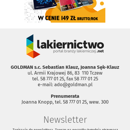
GOLDMAN s.c. Sebastian Klauz, Joanna Sęk-Klauz
ul. Armii Krajowej 86, 83 ­ 110 Tczew
tel. 58 777 01 25, fax 58 777 01 25
e-mail: ado@goldman.pl
Prenumerata
Joanna Knopp, tel. 58 777 01 25, wew. 300
Newsletter