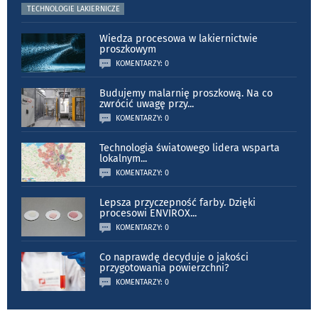
TECHNOLOGIE LAKIERNICZE
Wiedza procesowa w lakiernictwie
proszkowym
KOMENTARZY: 0
Budujemy malarnię proszkową. Na co
zwrócić uwagę przy
...
KOMENTARZY: 0
Technologia światowego lidera wsparta
lokalnym
...
KOMENTARZY: 0
Lepsza przyczepność farby. Dzięki
procesowi ENVIROX
...
KOMENTARZY: 0
Co naprawdę decyduje o jakości
przygotowania powierzchni?
KOMENTARZY: 0