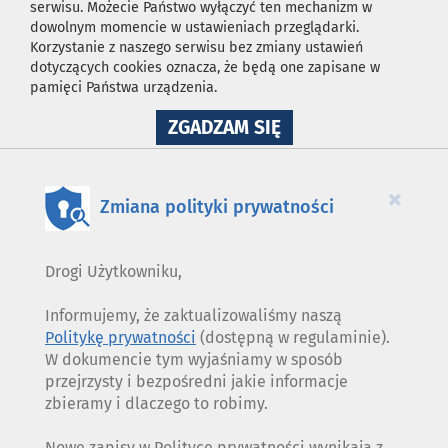
serwisu. Możecie Państwo wyłączyć ten mechanizm w
dowolnym momencie w ustawieniach przeglądarki.
Korzystanie z naszego serwisu bez zmiany ustawień
dotyczących cookies oznacza, że będą one zapisane w
pamięci Państwa urządzenia.
NA
ZGADZAM SIĘ
WYKORZYSTANIE
PLIKÓW
COOKIES
×
Zmiana polityki prywatności
Drogi Użytkowniku,
Informujemy, że zaktualizowaliśmy naszą
Politykę prywatności
(dostępną w regulaminie).
W dokumencie tym wyjaśniamy w sposób
przejrzysty i bezpośredni jakie informacje
zbieramy i dlaczego to robimy.
Nowe zapisy w Polityce prywatności wynikają z