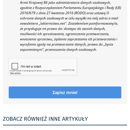
Armii Krajowej 86 jako administratora danych osobowych,
zgodnie z Rozporządzeniem Parlamentu Europejskiego i Rady (UE)
2016/679 z dnia 27 kwietnia 2016 (RODO) oraz ustawą O
ochronie danych osobowych w celu wysyłki na mój adres e-mail
newslettera „lakiernictwo.net".
Zostałem/am poinformowany/a,
że przysługuje mi prawo do: dostępu do swoich danych,
możliwości ich sprostowania, ograniczenia przetwarzania,
wniesienia sprzeciwu, żądania zaprzestania ich przetwarzania i
wycofania zgody na przetwarzanie danych, prawo do „bycia
zapomnianym", przenoszenia danych osobowych.
Zapisz mnie!
ZOBACZ RÓWNIEŻ INNE ARTYKUŁY