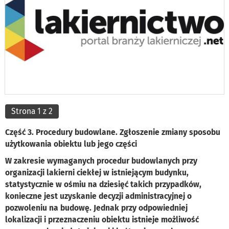
Strona 1 z 2
Część 3. Procedury budowlane. Zgłoszenie zmiany sposobu
użytkowania obiektu lub jego części
W zakresie wymaganych procedur budowlanych przy
organizacji lakierni ciekłej w istniejącym budynku,
statystycznie w ośmiu na dziesięć takich przypadków,
konieczne jest uzyskanie decyzji administracyjnej o
pozwoleniu na budowę. Jednak przy odpowiedniej
lokalizacji i przeznaczeniu obiektu istnieje możliwość