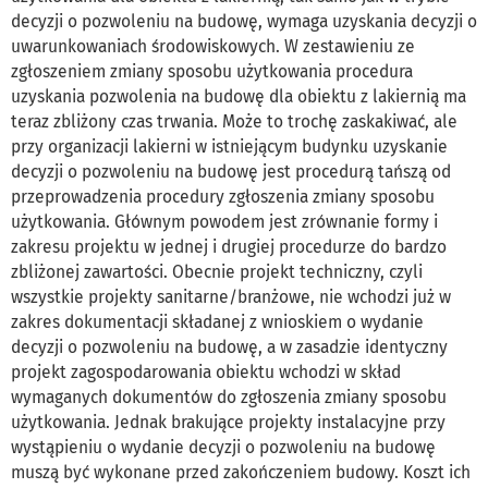
decyzji o pozwoleniu na budowę, wymaga uzyskania decyzji o
uwarunkowaniach środowiskowych. W zestawieniu ze
zgłoszeniem zmiany sposobu użytkowania procedura
uzyskania pozwolenia na budowę dla obiektu z lakiernią ma
teraz zbliżony czas trwania. Może to trochę zaskakiwać, ale
przy organizacji lakierni w istniejącym budynku uzyskanie
decyzji o pozwoleniu na budowę jest procedurą tańszą od
przeprowadzenia procedury zgłoszenia zmiany sposobu
użytkowania. Głównym powodem jest zrównanie formy i
zakresu projektu w jednej i drugiej procedurze do bardzo
zbliżonej zawartości. Obecnie projekt techniczny, czyli
wszystkie projekty sanitarne/branżowe, nie wchodzi już w
zakres dokumentacji składanej z wnioskiem o wydanie
decyzji o pozwoleniu na budowę, a w zasadzie identyczny
projekt zagospodarowania obiektu wchodzi w skład
wymaganych dokumentów do zgłoszenia zmiany sposobu
użytkowania. Jednak brakujące projekty instalacyjne przy
wystąpieniu o wydanie decyzji o pozwoleniu na budowę
muszą być wykonane przed zakończeniem budowy. Koszt ich