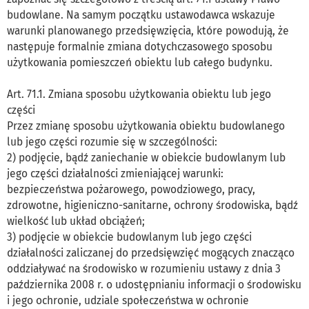
budowlane. Na samym początku ustawodawca wskazuje
warunki planowanego przedsięwzięcia, które powodują, że
następuje formalnie zmiana dotychczasowego sposobu
użytkowania pomieszczeń obiektu lub całego budynku.
Art. 71.1. Zmiana sposobu użytkowania obiektu lub jego
części
Przez zmianę sposobu użytkowania obiektu budowlanego
lub jego części rozumie się w szczególności:
2) podjęcie, bądź zaniechanie w obiekcie budowlanym lub
jego części działalności zmieniającej warunki:
bezpieczeństwa pożarowego, powodziowego, pracy,
zdrowotne, higieniczno-sanitarne, ochrony środowiska, bądź
wielkość lub układ obciążeń;
3) podjęcie w obiekcie budowlanym lub jego części
działalności zaliczanej do przedsięwzięć mogących znacząco
oddziaływać na środowisko w rozumieniu ustawy z dnia 3
października 2008 r. o udostępnianiu informacji o środowisku
i jego ochronie, udziale społeczeństwa w ochronie