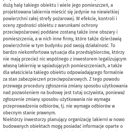
dużą halę takiego obiektu i wiele jego pomieszczeń, a
projektowana lakiernia mieścić się jedynie na niewielkiej
powierzchni całej strefy pożarowej. W efekcie, kontroli i
oceny zgodności obiektu z warunkami ochrony
przeciwpożarowej poddane zostaną także inne obszary i
pomieszczenia, a w nich inne firmy, które także dzierżawią
powierzchnie w tym budynku pod swoją działalność. To
bardzo niekomfortowa sytuacja dla przedsiębiorców, którzy
nie mają przecież nic wspólnego z inwestorem legalizującym
własną lakiernię w sąsiadujących pomieszczeniach, a także
dla właściciela takiego obiektu odpowiadającego formalnie
za stan zabezpieczeń przeciwpożarowych. Z tego powodu
przewaga procedury zgłoszenia zmiany sposobu użytkowania
nad pozwoleniem na budowę jest tutaj oczywista, ponieważ
zgłoszenie zmiany sposobu użytkowania nie wymaga
przeprowadzenia odbiorów, tj. nie wymaga odbiorów w
obecnym stanie prawnym.
Niektórzy inwestorzy planujący organizację lakierni w nowo
budowanych obiektach mogą posiadać informacje oparte o