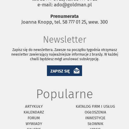
e-mail: ado@goldman.pl
Prenumerata
Joanna Knopp, tel. 58 777 01 25, wew. 300
Newsletter
Zapisz się do newslettera. Zawsze na początku tygodnia otrzymasz
newsletter zawierający najważniejsze informacje z branży. W każdej
chwili będziesz mógł anulować subskrypcję.
ZAPISZ SIĘ
Popularne
ARTYKUŁY
KATALOG FIRM I USŁUG
KALENDARZ
OGŁOSZENIA
FORUM
INWESTYCJE
WYWIADY
SŁOWNIK