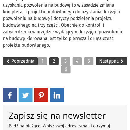
uzyskania pozwolenia na budowę to w zasadzie zmiana
kompletacji projektu budowlanego do uzyskania decyzji o
pozwoleniu na budowę i dotyczy podzielenia projektu
budowlanego na trzy części. Obecnie do kontroli i
zatwierdzenia w urzędzie wydającym decyzję o pozwoleniu
na budowę kierowana jest tylko pierwsza i druga część
projektu budowlanego.
Poprzednia
1
2
3
4
5
Następna
6
Zapisz się na newsletter
Bądź na bieżąco! Wpisz swój adres e-mail i otrzymuj