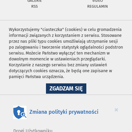
GALERIE
VIDEO
RSS
REGULAMIN
Wykorzystujemy "ciasteczka" (cookies) w celu gromadzenia
informacji związanych z korzystaniem z serwisu. Stosowane
przez nas pliki typu cookies umożliwiają utrzymanie sesji
po zalogowaniu i tworzenie statystyk oglądalności podstron
serwisu. Możecie Państwo wyłączyć ten mechanizm w
dowolnym momencie w ustawieniach przeglądarki.
Korzystanie z naszego serwisu bez zmiany ustawień
dotyczących cookies oznacza, że będą one zapisane w
pamięci Państwa urządzenia.
NA
ZGADZAM SIĘ
WYKORZYSTANIE
PLIKÓW
COOKIES
×
Zmiana polityki prywatności
Drogi Użytkowniku,