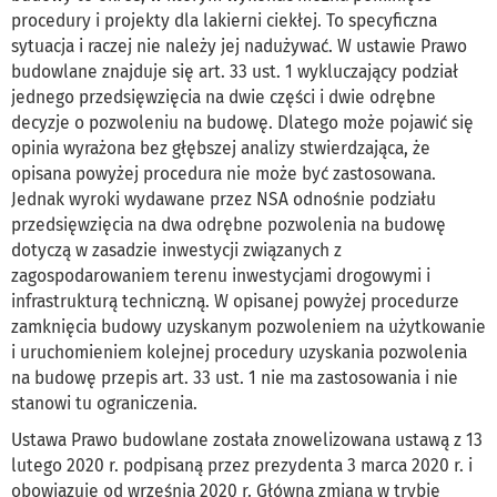
procedury i projekty dla lakierni ciekłej. To specyficzna
sytuacja i raczej nie należy jej nadużywać. W ustawie Prawo
budowlane znajduje się art. 33 ust. 1 wykluczający podział
jednego przedsięwzięcia na dwie części i dwie odrębne
decyzje o pozwoleniu na budowę. Dlatego może pojawić się
opinia wyrażona bez głębszej analizy stwierdzająca, że
opisana powyżej procedura nie może być zastosowana.
Jednak wyroki wydawane przez NSA odnośnie podziału
przedsięwzięcia na dwa odrębne pozwolenia na budowę
dotyczą w zasadzie inwestycji związanych z
zagospodarowaniem terenu inwestycjami drogowymi i
infrastrukturą techniczną. W opisanej powyżej procedurze
zamknięcia budowy uzyskanym pozwoleniem na użytkowanie
i uruchomieniem kolejnej procedury uzyskania pozwolenia
na budowę przepis art. 33 ust. 1 nie ma zastosowania i nie
stanowi tu ograniczenia.
Ustawa Prawo budowlane została znowelizowana ustawą z 13
lutego 2020 r. podpisaną przez prezydenta 3 marca 2020 r. i
obowiązuje od września 2020 r. Główna zmiana w trybie