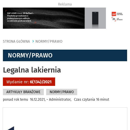
Reklama
NORMY/PRAWO
STRONA GŁÓWNA
NORMY/PRAWO
Legalna lakiernia
Wydanie nr:
6(134)/2021
ARTYKUŁY BRANŻOWE
NORMY/PRAWO
ponad rok temu 16.12.2021, ~ Administrator, Czas czytania 16 minut