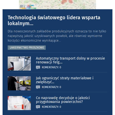
Technologia światowego lidera wsparta
lokalnym
...
Dla nowoczesnych zakładów produkcyjnych oznacza to nie tylko
najwyższą jakość uzyskiwanych powłok, ale również wymierne
korzyści ekonomiczne wynikające
...
LAKIERNICTWO PROSZKOWE
Automatyczny transport dolny w procesie
renowacji felg.
...
KOMENTARZY: 0
Jak ograniczyć straty materiałowe i
zwiększyć
...
KOMENTARZY: 0
Co naprawdę decyduje o jakości
przygotowania powierzchni?
KOMENTARZY: 0