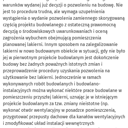
warunków wydanej już decyzji o pozwoleniu na budowę. Nie
jest to procedura trudna, ale wymaga uzupełnienia
wystąpienia o wydanie pozwolenia zamiennego skorygowaną
częścią projektu budowlanego z ostateczną prawomocną
decyzją o środowiskowych uwarunkowaniach i oceną
zagrożenia wybuchem obejmującą pomieszczenia
planowanej lakierni. Innym sposobem na zalegalizowanie
lakierni w nowo budowanym obiekcie w sytuacji, gdy nie było
jej w pierwotnym projekcie budowlanym jest dokończenie
budowy bez żadnych poważnych istotnych zmian i
przeprowadzenie procedury uzyskania pozwolenia na
użytkowanie bez lakierni. Jednocześnie w ramach
wykonywanych robót budowlanych i budowlano-
instalacyjnych można wykonać niektóre prace budowlane w
pomieszczeniu przyszłej lakierni, uznając je w istniejącym
projekcie budowlanym za tzw. zmiany nieistotne (np.
wykonać otwór wentylacyjny w posadzce pomieszczenia,
przygotować przepusty dachowe dla kanałów wentylacyjnych
i zmodyfikować układ instalacji wewnętrznych