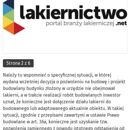
Strona 2 z 6
Należy tu wspomnieć o specyficznej sytuacji, w której
wydana wcześniej decyzja o pozwoleniu na budowę i projekt
budowlany budynku złożony w urzędzie nie obejmował
lakierni, a w trakcie realizacji robót budowlanych inwestor
uznał, że konieczne jest dołączenie działu lakierni do
budowanego lub adaptowanego aktualnie obiektu. W takiej
sytuacji, zgodnie z przepisami zawartymi w ustawie Prawo
budowlane w art. 36a, konieczne jest uzyskanie tzw.
pozwolenia zamiennego z powodu istotnego odstąpienia od