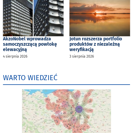
AkzoNobel wprowadza
Jotun rozszerza portfolio
samoczyszczącą powłokę
produktów z niezależną
elewacyjną
weryfikacją
4 sierpnia 2026
3 sierpnia 2026
WARTO WIEDZIEĆ