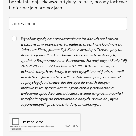
bezpłatnie najciekawsze artykuły, relacje, porady fachowe
i informacje o promocjach.
Wyrażam zgodę na przetwarzanie moich danych osobowych,
wskazanych w powyższym formularzu przez firmę Goldman s.c.
Sebastian Klauz, Joanna Sęk-Klauz z siedzibą w Tczewie przy ul.
Armii Krajowej 86 jako administratora danych osobowych,
zgodnie z Rozporządzeniem Parlamentu Europejskiego i Rady (UE)
2016/679 z dnia 27 kwietnia 2016 (RODO) oraz ustawą O
ochronie danych osobowych w celu wysyłki na mój adres e-mail
newslettera „lakiernictwo.net".
Zostałem/am poinformowany/a,
że przysługuje mi prawo do: dostępu do swoich danych,
możliwości ich sprostowania, ograniczenia przetwarzania,
wniesienia sprzeciwu, żądania zaprzestania ich przetwarzania i
wycofania zgody na przetwarzanie danych, prawo do „bycia
zapomnianym", przenoszenia danych osobowych.