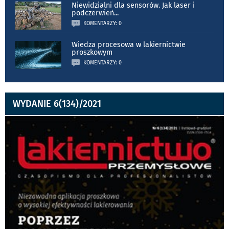
Niewidzialni dla sensorów. Jak laser i
podczerwień
...
KOMENTARZY: 0
Wiedza procesowa w lakiernictwie
proszkowym
KOMENTARZY: 0
WYDANIE 6(134)/2021