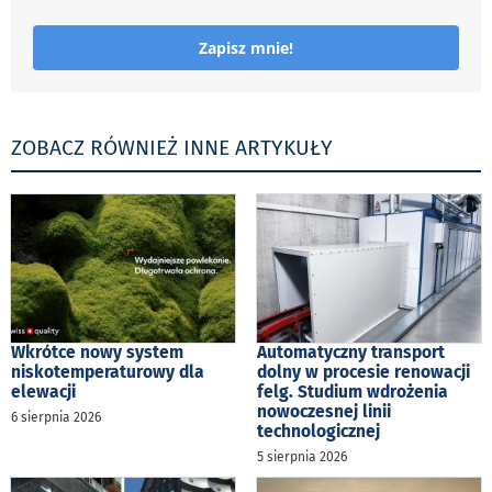
Zapisz mnie!
ZOBACZ RÓWNIEŻ INNE ARTYKUŁY
Wkrótce nowy system
Automatyczny transport
niskotemperaturowy dla
dolny w procesie renowacji
elewacji
felg. Studium wdrożenia
nowoczesnej linii
6 sierpnia 2026
technologicznej
5 sierpnia 2026