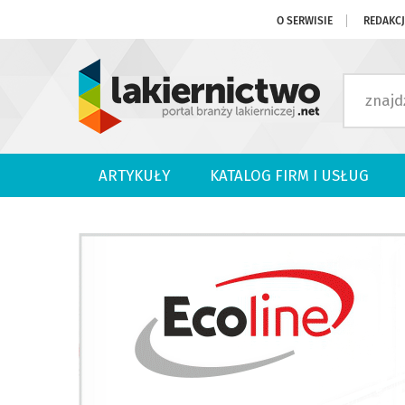
O SERWISIE
REDAKC
ARTYKUŁY
KATALOG FIRM I USŁUG