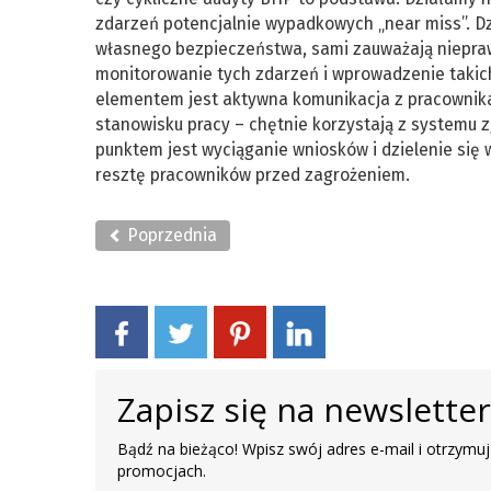
zdarzeń potencjalnie wypadkowych „near miss”. D
własnego bezpieczeństwa, sami zauważają niepra
monitorowanie tych zdarzeń i wprowadzenie takic
elementem jest aktywna komunikacja z pracownika
stanowisku pracy – chętnie korzystają z systemu z
punktem jest wyciąganie wniosków i dzielenie się 
resztę pracowników przed zagrożeniem.
Poprzednia
Zapisz się na newslette
Bądź na bieżąco! Wpisz swój adres e-mail i otrzymuj
promocjach.