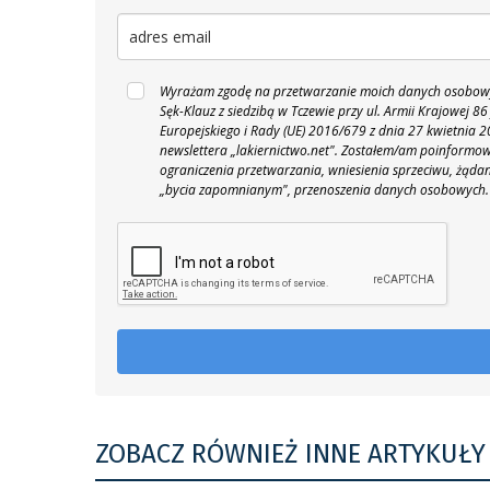
Wyrażam zgodę na przetwarzanie moich danych osobowyc
Sęk-Klauz z siedzibą w Tczewie przy ul. Armii Krajowej
Europejskiego i Rady (UE) 2016/679 z dnia 27 kwietnia
newslettera „lakiernictwo.net".
Zostałem/am poinformowan
ograniczenia przetwarzania, wniesienia sprzeciwu, żąda
„bycia zapomnianym", przenoszenia danych osobowych.
ZOBACZ RÓWNIEŻ INNE ARTYKUŁY