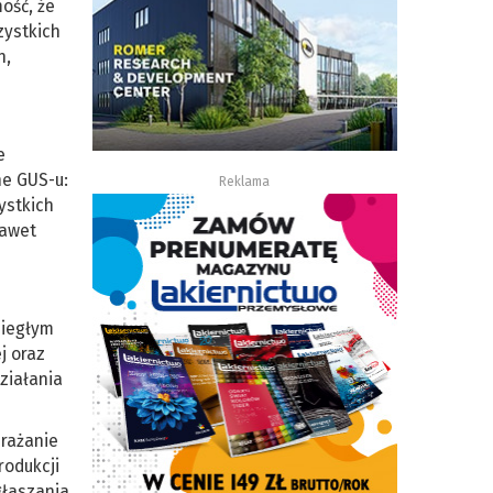
ość, że
zystkich
h,
e
ne GUS-u:
Reklama
ystkich
nawet
biegłym
j oraz
ziałania
drażanie
rodukcji
głaszania