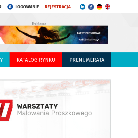
R
LOGOWANIE
REJESTRACJA
Reklama
Y
KATALOG RYNKU
PRENUMERATA