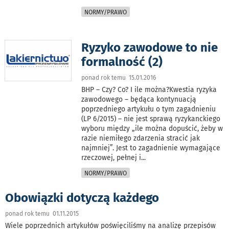
NORMY/PRAWO
Ryzyko zawodowe to nie
formalność (2)
ponad rok temu 15.01.2016
BHP – Czy? Co? I ile można?Kwestia ryzyka
zawodowego – będąca kontynuacją
poprzedniego artykułu o tym zagadnieniu
(LP 6/2015) – nie jest sprawą ryzykanckiego
wyboru między „ile można dopuścić, żeby w
razie niemiłego zdarzenia stracić jak
najmniej”. Jest to zagadnienie wymagające
rzeczowej, pełnej i
...
NORMY/PRAWO
Obowiązki dotyczą każdego
ponad rok temu 01.11.2015
Wiele poprzednich artykułów poświęciliśmy na analizę przepisów