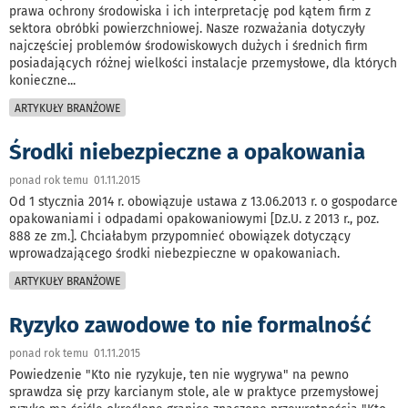
prawa ochrony środowiska i ich interpretację pod kątem firm z
sektora obróbki powierzchniowej. Nasze rozważania dotyczyły
najczęściej problemów środowiskowych dużych i średnich firm
posiadających różnej wielkości instalacje przemysłowe, dla których
konieczne
...
ARTYKUŁY BRANŻOWE
Środki niebezpieczne a opakowania
ponad rok temu 01.11.2015
Od 1 stycznia 2014 r. obowiązuje ustawa z 13.06.2013 r. o gospodarce
opakowaniami i odpadami opakowaniowymi [Dz.U. z 2013 r., poz.
888 ze zm.]. Chciałabym przypomnieć obowiązek dotyczący
wprowadzającego środki niebezpieczne w opakowaniach.
ARTYKUŁY BRANŻOWE
Ryzyko zawodowe to nie formalność
ponad rok temu 01.11.2015
Powiedzenie "Kto nie ryzykuje, ten nie wygrywa" na pewno
sprawdza się przy karcianym stole, ale w praktyce przemysłowej