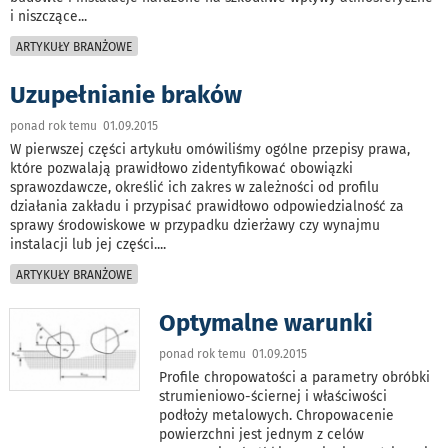
i niszczące
...
ARTYKUŁY BRANŻOWE
Uzupełnianie braków
ponad rok temu 01.09.2015
W pierwszej części artykułu omówiliśmy ogólne przepisy prawa,
które pozwalają prawidłowo zidentyfikować obowiązki
sprawozdawcze, określić ich zakres w zależności od profilu
działania zakładu i przypisać prawidłowo odpowiedzialność za
sprawy środowiskowe w przypadku dzierżawy czy wynajmu
instalacji lub jej części.
...
ARTYKUŁY BRANŻOWE
Optymalne warunki
ponad rok temu 01.09.2015
Profile chropowatości a parametry obróbki
strumieniowo-ściernej i właściwości
podłoży metalowych. Chropowacenie
powierzchni jest jednym z celów