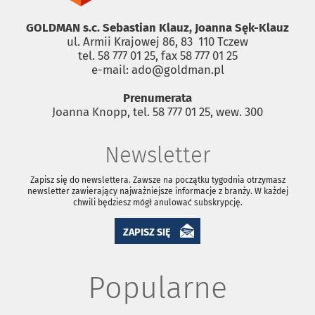
GOLDMAN s.c. Sebastian Klauz, Joanna Sęk-Klauz
ul. Armii Krajowej 86, 83 ­ 110 Tczew
tel. 58 777 01 25, fax 58 777 01 25
e-mail: ado@goldman.pl
Prenumerata
Joanna Knopp, tel. 58 777 01 25, wew. 300
Newsletter
Zapisz się do newslettera. Zawsze na początku tygodnia otrzymasz
newsletter zawierający najważniejsze informacje z branży. W każdej
chwili będziesz mógł anulować subskrypcję.
ZAPISZ SIĘ
Popularne