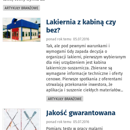
ARTYKUŁY BRANŻOWE
Lakiernia z kabiną czy
bez?
ponad rok temu 05.07.2016
Tak, ale pod pewnymi warunkami i
wymogami Gdy zapada decyzja o
organizacji lakierni, pierwszym wybieranym
dla niej urządzeniem jest kabina
lakierniczo-suszarnicza. Zbierane są
wymagane informacje techniczne i oferty
cenowe. Pierwsze spotkania z oferentami
utrwalają przekonanie inwestora, że
aplikacja i suszenie ciekłych materiałów
...
ARTYKUŁY BRANŻOWE
Jakość gwarantowana
ponad rok temu 05.07.2016
Pomiary, testy w pracy malarni