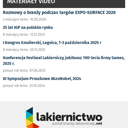
MATERIAŁY VIDEO
Rozmowy o branży podczas targów EXPO-SURFACE 2026
3 miesiące temu 10.05.2026
25 lat IGP na polskim rynku
8 miesięcy temu 12.12.2025
I Kongres Emalierski, Legnica, 1-3 października 2025 r
8 miesięcy temu 20.11.2025
Konferencja Festiwal Lakierniczy, jubileusz 100-lecia firmy Sames,
2025 r.
ponad rok temu 07.06.2025
III Sympozjum Proszkowe AkzoNobel, 2024
ponad rok temu 25.10.2024