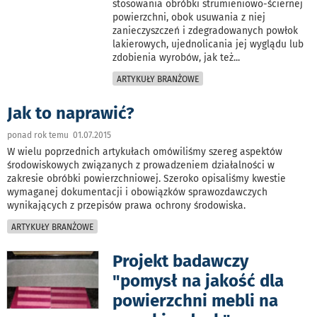
stosowania obróbki strumieniowo-ściernej
powierzchni, obok usuwania z niej
zanieczyszczeń i zdegradowanych powłok
lakierowych, ujednolicania jej wyglądu lub
zdobienia wyrobów, jak też
...
ARTYKUŁY BRANŻOWE
Jak to naprawić?
ponad rok temu 01.07.2015
W wielu poprzednich artykułach omówiliśmy szereg aspektów
środowiskowych związanych z prowadzeniem działalności w
zakresie obróbki powierzchniowej. Szeroko opisaliśmy kwestie
wymaganej dokumentacji i obowiązków sprawozdawczych
wynikających z przepisów prawa ochrony środowiska.
ARTYKUŁY BRANŻOWE
Projekt badawczy
"pomysł na jakość dla
powierzchni mebli na