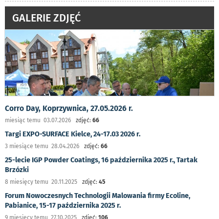
GALERIE ZDJĘĆ
Corro Day, Koprzywnica, 27.05.2026 r.
miesiąc temu 03.07.2026
zdjęć:
66
Targi EXPO-SURFACE Kielce, 24-17.03 2026 r.
3 miesiące temu 28.04.2026
zdjęć:
66
25-lecie IGP Powder Coatings, 16 października 2025 r., Tartak
Brzózki
8 miesięcy temu 20.11.2025
zdjęć:
45
Forum Nowoczesnych Technologii Malowania firmy Ecoline,
Pabianice, 15-17 października 2025 r.
9 miesięcy temu 27.10.2025
zdjęć:
106