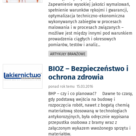
Zapewnienie wysokiej jakości wymalowań,
spełnienie warunków rękojmi i gwarancji,
optymalizacja techniczno-ekonomiczna
wykonywanych zabiegów w procesach
malowania i w procesach związanych –
możliwe jest między innymi pod warunkiem
prowadzenia ciągłych i okresowych
pomiarów, testów i analiz
...
ARTYKUŁY BRANŻOWE
BIOZ – Bezpieczeństwo i
ochrona zdrowia
ponad rok temu 15.03.2016
BHP – czy i co planować? Dawne to czasy,
gdy podstawą wejścia na budowę i
rozpoczęcia robót, nawet z bogatą chemią
materiałową stosowaną w technologiach
antykorozyjnych, była odręcznie wypisana
przepustka osobowa z bramy wraz z
załączonym wykazem wwożonego sprzętu i
materiałów.