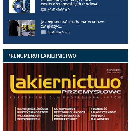
wodorozcieńczalnych możliwa
...
KOMENTARZY: 0
Jak ograniczyć straty materiałowe i
zwiększyć
...
KOMENTARZY: 0
PRENUMERUJ LAKIERNICTWO