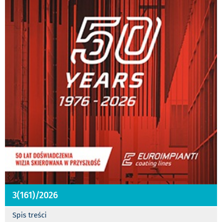
3(161)/2026
Spis treści