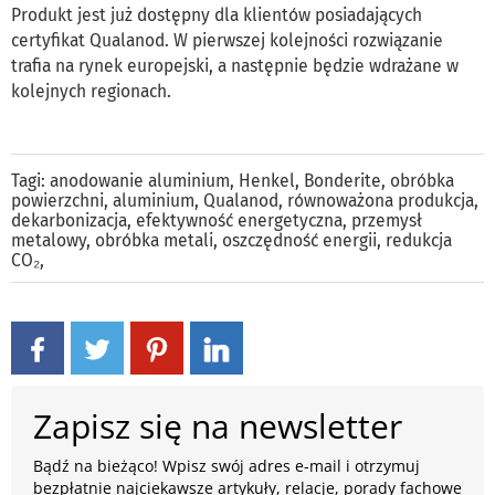
Produkt jest już dostępny dla klientów posiadających
certyfikat Qualanod. W pierwszej kolejności rozwiązanie
trafia na rynek europejski, a następnie będzie wdrażane w
kolejnych regionach.
Tagi:
anodowanie aluminium
,
Henkel
,
Bonderite
,
obróbka
powierzchni
,
aluminium
,
Qualanod
,
równoważona produkcja
,
dekarbonizacja
,
efektywność energetyczna
,
przemysł
metalowy
,
obróbka metali
,
oszczędność energii
,
redukcja
CO₂
,
Zapisz się na newsletter
Bądź na bieżąco! Wpisz swój adres e-mail i otrzymuj
bezpłatnie najciekawsze artykuły, relacje, porady fachowe