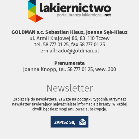
GOLDMAN s.c. Sebastian Klauz, Joanna Sęk-Klauz
ul. Armii Krajowej 86, 83 ­ 110 Tczew
tel. 58 777 01 25, fax 58 777 01 25
e-mail: ado@goldman.pl
Prenumerata
Joanna Knopp, tel. 58 777 01 25, wew. 300
Newsletter
Zapisz się do newslettera. Zawsze na początku tygodnia otrzymasz
newsletter zawierający najważniejsze informacje z branży. W każdej
chwili będziesz mógł anulować subskrypcję.
ZAPISZ SIĘ