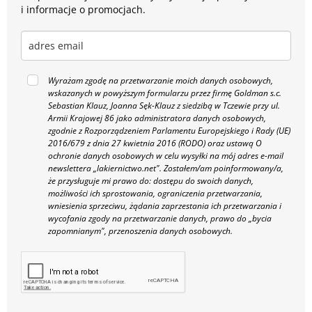
i informacje o promocjach.
Wyrażam zgodę na przetwarzanie moich danych osobowych,
wskazanych w powyższym formularzu przez firmę Goldman s.c.
Sebastian Klauz, Joanna Sęk-Klauz z siedzibą w Tczewie przy ul.
Armii Krajowej 86 jako administratora danych osobowych,
zgodnie z Rozporządzeniem Parlamentu Europejskiego i Rady (UE)
2016/679 z dnia 27 kwietnia 2016 (RODO) oraz ustawą O
ochronie danych osobowych w celu wysyłki na mój adres e-mail
newslettera „lakiernictwo.net".
Zostałem/am poinformowany/a,
że przysługuje mi prawo do: dostępu do swoich danych,
możliwości ich sprostowania, ograniczenia przetwarzania,
wniesienia sprzeciwu, żądania zaprzestania ich przetwarzania i
wycofania zgody na przetwarzanie danych, prawo do „bycia
zapomnianym", przenoszenia danych osobowych.