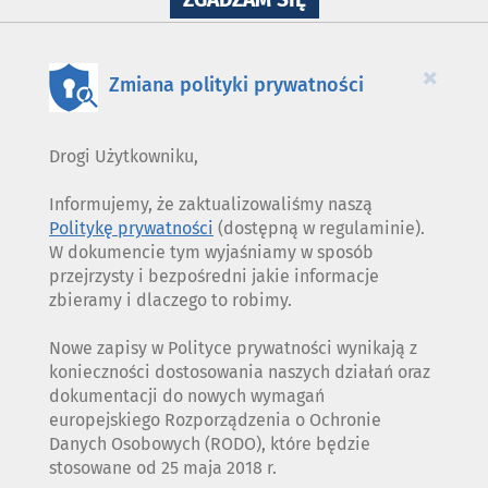
WYKORZYSTANIE
PLIKÓW
COOKIES
×
Zmiana polityki prywatności
Drogi Użytkowniku,
Informujemy, że zaktualizowaliśmy naszą
Politykę prywatności
(dostępną w regulaminie).
W dokumencie tym wyjaśniamy w sposób
przejrzysty i bezpośredni jakie informacje
zbieramy i dlaczego to robimy.
Nowe zapisy w Polityce prywatności wynikają z
konieczności dostosowania naszych działań oraz
dokumentacji do nowych wymagań
europejskiego Rozporządzenia o Ochronie
Danych Osobowych (RODO), które będzie
stosowane od 25 maja 2018 r.