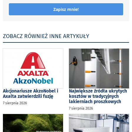
Zapisz mnie!
ZOBACZ RÓWNIEŻ INNE ARTYKUŁY
Akcjonariusze AkzoNobel i
Największe źródła ukrytych
Axalta zatwierdzili fuzję
kosztów w tradycyjnych
lakierniach proszkowych
7 sierpnia 2026
7 sierpnia 2026