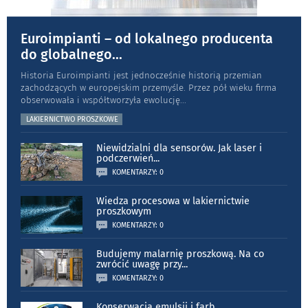
Euroimpianti – od lokalnego producenta
do globalnego
...
Historia Euroimpianti jest jednocześnie historią przemian
zachodzących w europejskim przemyśle. Przez pół wieku firma
obserwowała i współtworzyła ewolucję
...
LAKIERNICTWO PROSZKOWE
Niewidzialni dla sensorów. Jak laser i
podczerwień
...
KOMENTARZY: 0
Wiedza procesowa w lakiernictwie
proszkowym
KOMENTARZY: 0
Budujemy malarnię proszkową. Na co
zwrócić uwagę przy
...
KOMENTARZY: 0
Konserwacja emulsji i farb