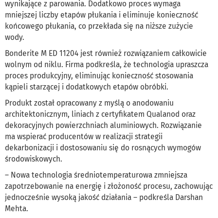
wynikające z parowania. Dodatkowo proces wymaga
mniejszej liczby etapów płukania i eliminuje konieczność
końcowego płukania, co przekłada się na niższe zużycie
wody.
Bonderite M ED 11204 jest również rozwiązaniem całkowicie
wolnym od niklu. Firma podkreśla, że technologia upraszcza
proces produkcyjny, eliminując konieczność stosowania
kąpieli starzącej i dodatkowych etapów obróbki.
Produkt został opracowany z myślą o anodowaniu
architektonicznym, liniach z certyfikatem Qualanod oraz
dekoracyjnych powierzchniach aluminiowych. Rozwiązanie
ma wspierać producentów w realizacji strategii
dekarbonizacji i dostosowaniu się do rosnących wymogów
środowiskowych.
– Nowa technologia średniotemperaturowa zmniejsza
zapotrzebowanie na energię i złożoność procesu, zachowując
jednocześnie wysoką jakość działania – podkreśla Darshan
Mehta.