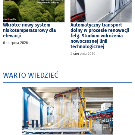
Wkrótce nowy system
Automatyczny transport
niskotemperaturowy dla
dolny w procesie renowacji
elewacji
felg. Studium wdrożenia
nowoczesnej linii
6 sierpnia 2026
technologicznej
5 sierpnia 2026
WARTO WIEDZIEĆ