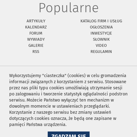
Popularne
ARTYKUŁY
KATALOG FIRM I USŁUG
KALENDARZ
OGŁOSZENIA
FORUM
INWESTYCJE
WYWIADY
SŁOWNIK
GALERIE
VIDEO
RSS
REGULAMIN
Wykorzystujemy "ciasteczka" (cookies) w celu gromadzenia
informacji związanych z korzystaniem z serwisu. Stosowane
przez nas pliki typu cookies umożliwiają utrzymanie sesji
po zalogowaniu i tworzenie statystyk oglądalności podstron
serwisu. Możecie Państwo wyłączyć ten mechanizm w
dowolnym momencie w ustawieniach przeglądarki.
Korzystanie z naszego serwisu bez zmiany ustawień
dotyczących cookies oznacza, że będą one zapisane w
pamięci Państwa urządzenia.
NA
ZGADZAM SIĘ