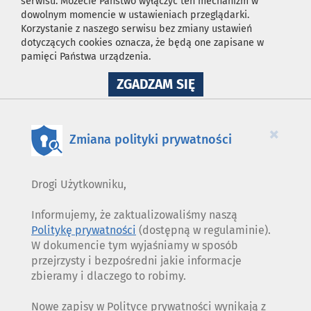
serwisu. Możecie Państwo wyłączyć ten mechanizm w
dowolnym momencie w ustawieniach przeglądarki.
Korzystanie z naszego serwisu bez zmiany ustawień
dotyczących cookies oznacza, że będą one zapisane w
pamięci Państwa urządzenia.
NA
ZGADZAM SIĘ
WYKORZYSTANIE
PLIKÓW
COOKIES
×
Zmiana polityki prywatności
Drogi Użytkowniku,
Informujemy, że zaktualizowaliśmy naszą
Politykę prywatności
(dostępną w regulaminie).
W dokumencie tym wyjaśniamy w sposób
przejrzysty i bezpośredni jakie informacje
zbieramy i dlaczego to robimy.
Nowe zapisy w Polityce prywatności wynikają z