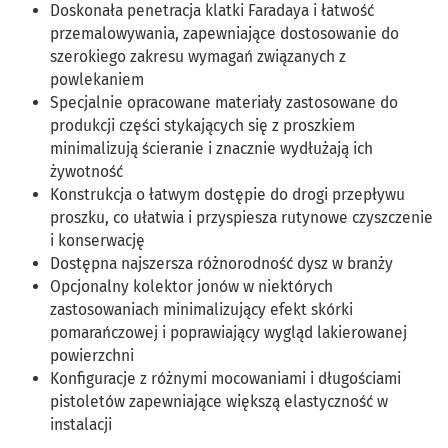
Doskonała penetracja klatki Faradaya i łatwość
przemalowywania, zapewniające dostosowanie do
szerokiego zakresu wymagań związanych z
powlekaniem
Specjalnie opracowane materiały zastosowane do
produkcji części stykających się z proszkiem
minimalizują ścieranie i znacznie wydłużają ich
żywotność
Konstrukcja o łatwym dostępie do drogi przepływu
proszku, co ułatwia i przyspiesza rutynowe czyszczenie
i konserwację
Dostępna najszersza różnorodność dysz w branży
Opcjonalny kolektor jonów w niektórych
zastosowaniach minimalizujący efekt skórki
pomarańczowej i poprawiający wygląd lakierowanej
powierzchni
Konfiguracje z różnymi mocowaniami i długościami
pistoletów zapewniające większą elastyczność w
instalacji