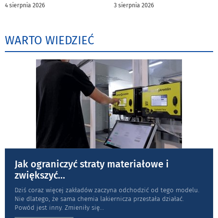
4 sierpnia 2026
3 sierpnia 2026
WARTO WIEDZIEĆ
Jak ograniczyć straty materiałowe i
zwiększyć
...
Dziś coraz więcej zakładów zaczyna odchodzić od tego modelu.
Nie dlatego, że sama chemia lakiernicza przestała działać.
Powód jest inny. Zmieniły się
...