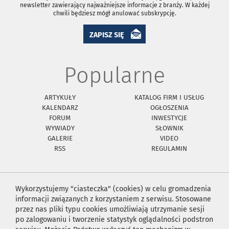
newsletter zawierający najważniejsze informacje z branży. W każdej
chwili będziesz mógł anulować subskrypcję.
ZAPISZ SIĘ
Popularne
ARTYKUŁY
KATALOG FIRM I USŁUG
KALENDARZ
OGŁOSZENIA
FORUM
INWESTYCJE
WYWIADY
SŁOWNIK
GALERIE
VIDEO
RSS
REGULAMIN
Wykorzystujemy "ciasteczka" (cookies) w celu gromadzenia
informacji związanych z korzystaniem z serwisu. Stosowane
przez nas pliki typu cookies umożliwiają utrzymanie sesji
po zalogowaniu i tworzenie statystyk oglądalności podstron