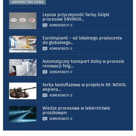
LAKIERNICTWO CIEKŁE
Lepsza przyczepność farby. Dzięki
procesowi ENVIROX
...
KOMENTARZY: 0
Euroimpianti – od lokalnego producenta
do globalnego
...
KOMENTARZY: 0
Automatyczny transport dolny w procesie
renowacji felg.
...
KOMENTARZY: 0
Farba kamuflażowa w projekcie K9. NOVOL
wspiera
...
KOMENTARZY: 0
Wiedza procesowa w lakiernictwie
proszkowym
KOMENTARZY: 0