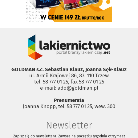
GOLDMAN s.c. Sebastian Klauz, Joanna Sęk-Klauz
ul. Armii Krajowej 86, 83 ­ 110 Tczew
tel. 58 777 01 25, fax 58 777 01 25
e-mail: ado@goldman.pl
Prenumerata
Joanna Knopp, tel. 58 777 01 25, wew. 300
Newsletter
Zapisz się do newslettera. Zawsze na początku tygodnia otrzymasz