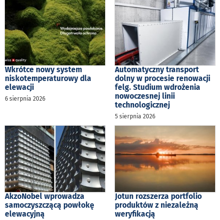
Wkrótce nowy system
Automatyczny transport
niskotemperaturowy dla
dolny w procesie renowacji
elewacji
felg. Studium wdrożenia
nowoczesnej linii
6 sierpnia 2026
technologicznej
5 sierpnia 2026
AkzoNobel wprowadza
Jotun rozszerza portfolio
samoczyszczącą powłokę
produktów z niezależną
elewacyjną
weryfikacją