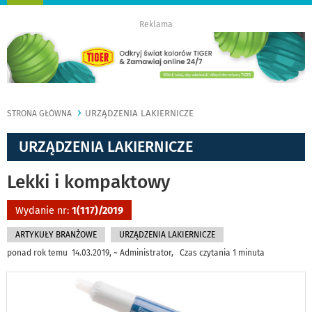
nawigację
Reklama
URZĄDZENIA LAKIERNICZE
STRONA GŁÓWNA
URZĄDZENIA LAKIERNICZE
Lekki i kompaktowy
Wydanie nr:
1(117)/2019
ARTYKUŁY BRANŻOWE
URZĄDZENIA LAKIERNICZE
ponad rok temu 14.03.2019, ~ Administrator, Czas czytania 1 minuta