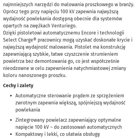
najmniejszych narzędzi do malowania proszkowego w branży.
Oprócz tego przy napięciu 100 kV zapewnia najwyższą
wydajność powlekania dostępną obecnie dla systemów
opartych na zwężkach Venturiego.
Dzięki pistoletowi automatycznemu Encore i technologii
Select Charge® pracownicy mogą uzyskać doskonałe krycie i
najwyższą wydajność malowania. Pistolet ma konstrukcję
zapewniającą szybkie, łatwe czyszczenie strumieniem
powietrza bez demontowania go, co jest współcześnie
nieodzowne w celu zapewnienia natychmiastowej zmiany
koloru nanoszonego proszku.
Cechy i zalety
Automatyczne sterowanie prądem ze sprzężeniem
zwrotnym zapewnia większą, spójniejszą wydajność
powlekania
Zintegrowany powielacz zapewniający optymalne
napięcie 100 kV – do zastosowań automatycznych
Kompaktowy i lekki, co ułatwia obsługę