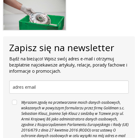
Zapisz się na newsletter
Bądź na bieżąco! Wpisz swój adres e-mail i otrzymuj
bezpłatnie najciekawsze artykuły, relacje, porady fachowe i
informacje o promocjach.
Wyrażam zgodę na przetwarzanie moich danych osobowych,
wskazanych w powyższym formularzu przez firmę Goldman s.c.
Sebastian Klauz, Joanna Sęk-Klauz z siedzibą w Tczewie przy ul.
Armii Krajowej 86 jako administratora danych osobowych,
zgodnie z Rozporządzeniem Parlamentu Europejskiego i Rady (UE)
2016/679 z dnia 27 kwietnia 2016 (RODO) oraz ustawą O
ochronie danych osobowych w celu wysyłki na mój adres e-mail