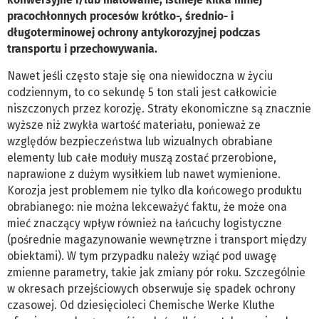
pracochłonnych procesów krótko-, średnio- i
długoterminowej ochrony antykorozyjnej podczas
transportu i przechowywania.
Nawet jeśli często staje się ona niewidoczna w życiu
codziennym, to co sekundę 5 ton stali jest całkowicie
niszczonych przez korozję. Straty ekonomiczne są znacznie
wyższe niż zwykła wartość materiału, ponieważ ze
względów bezpieczeństwa lub wizualnych obrabiane
elementy lub całe moduły muszą zostać przerobione,
naprawione z dużym wysiłkiem lub nawet wymienione.
Korozja jest problemem nie tylko dla końcowego produktu
obrabianego: nie można lekceważyć faktu, że może ona
mieć znaczący wpływ również na łańcuchy logistyczne
(pośrednie magazynowanie wewnętrzne i transport między
obiektami). W tym przypadku należy wziąć pod uwagę
zmienne parametry, takie jak zmiany pór roku. Szczególnie
w okresach przejściowych obserwuje się spadek ochrony
czasowej. Od dziesięcioleci Chemische Werke Kluthe