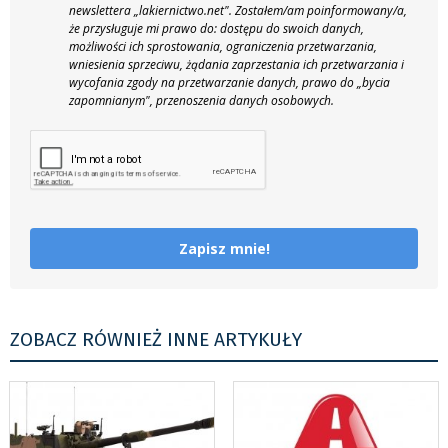
newslettera „lakiernictwo.net".
Zostałem/am poinformowany/a,
że przysługuje mi prawo do: dostępu do swoich danych,
możliwości ich sprostowania, ograniczenia przetwarzania,
wniesienia sprzeciwu, żądania zaprzestania ich przetwarzania i
wycofania zgody na przetwarzanie danych, prawo do „bycia
zapomnianym", przenoszenia danych osobowych.
Zapisz mnie!
ZOBACZ RÓWNIEŻ INNE ARTYKUŁY