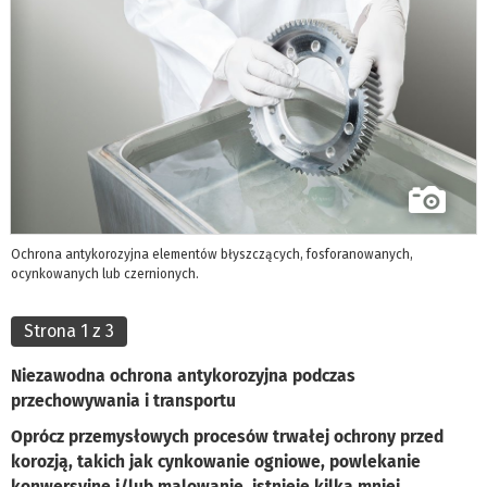
Ochrona antykorozyjna elementów błyszczących, fosforanowanych,
ocynkowanych lub czernionych.
Strona 1 z 3
Niezawodna ochrona antykorozyjna podczas
przechowywania i transportu
Oprócz przemysłowych procesów trwałej ochrony przed
korozją, takich jak cynkowanie ogniowe, powlekanie
konwersyjne i/lub malowanie, istnieje kilka mniej