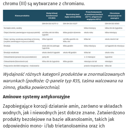
chromu (III) są wytwarzane z chromianu.
Wydajność różnych kategorii produktów w znormalizowanych
warunkach (podłoże: Q-panele typ R35, taśma walcowana na
zimno, gładka powierzchnia).
Aminowe systemy antykorozyjne
Zapobiegające korozji działanie amin, zarówno w układach
wodnych, jak i niewodnych jest dobrze znane. Zatwierdzono
produkty bezolejowe na bazie alkanoloamin, takich jak
odpowiednio mono- i/lub trietanoloamina oraz ich