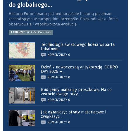
do globalnego
...
Historia Euroimpianti jest jednocześnie historią przemian
zachodzących w europejskim przemyśle. Przez pół wieku firma
obserwowała i współtworzyła ewolucję
...
LAKIERNICTWO PROSZKOWE
Technologia światowego lidera wsparta
lokalnym
...
KOMENTARZY: 0
Dzień z nowoczesną antykorozją. CORRO
DAY 2026 –
...
KOMENTARZY: 0
Budujemy malarnię proszkową. Na co
zwrócić uwagę przy
...
KOMENTARZY: 0
Jak ograniczyć straty materiałowe i
zwiększyć
...
KOMENTARZY: 0