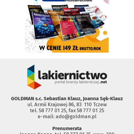
GOLDMAN s.c. Sebastian Klauz, Joanna Sęk-Klauz
ul. Armii Krajowej 86, 83 ­ 110 Tczew
tel. 58 777 01 25, fax 58 777 01 25
e-mail: ado@goldman.pl
Prenumerata