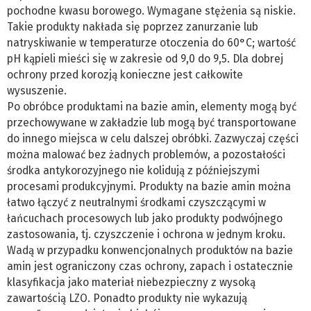
pochodne kwasu borowego. Wymagane stężenia są niskie.
Takie produkty nakłada się poprzez zanurzanie lub
natryskiwanie w temperaturze otoczenia do 60°C; wartość
pH kąpieli mieści się w zakresie od 9,0 do 9,5. Dla dobrej
ochrony przed korozją konieczne jest całkowite
wysuszenie.
Po obróbce produktami na bazie amin, elementy mogą być
przechowywane w zakładzie lub mogą być transportowane
do innego miejsca w celu dalszej obróbki. Zazwyczaj części
można malować bez żadnych problemów, a pozostałości
środka antykorozyjnego nie kolidują z późniejszymi
procesami produkcyjnymi. Produkty na bazie amin można
łatwo łączyć z neutralnymi środkami czyszczącymi w
łańcuchach procesowych lub jako produkty podwójnego
zastosowania, tj. czyszczenie i ochrona w jednym kroku.
Wadą w przypadku konwencjonalnych produktów na bazie
amin jest ograniczony czas ochrony, zapach i ostatecznie
klasyfikacja jako materiał niebezpieczny z wysoką
zawartością LZO. Ponadto produkty nie wykazują