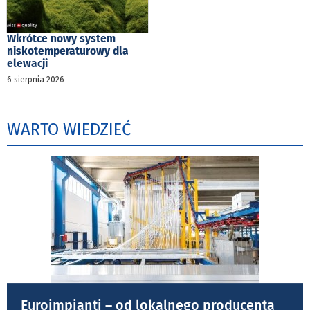
Wkrótce nowy system
niskotemperaturowy dla
elewacji
6 sierpnia 2026
WARTO WIEDZIEĆ
Euroimpianti – od lokalnego producenta