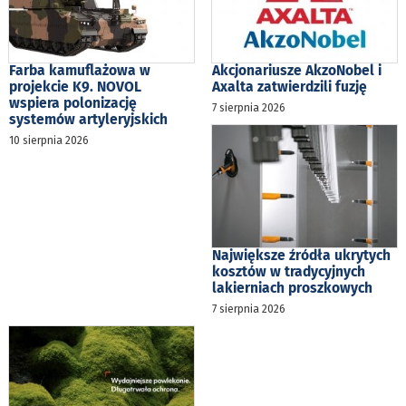
Farba kamuflażowa w
Akcjonariusze AkzoNobel i
projekcie K9. NOVOL
Axalta zatwierdzili fuzję
wspiera polonizację
7 sierpnia 2026
systemów artyleryjskich
10 sierpnia 2026
Największe źródła ukrytych
kosztów w tradycyjnych
lakierniach proszkowych
7 sierpnia 2026