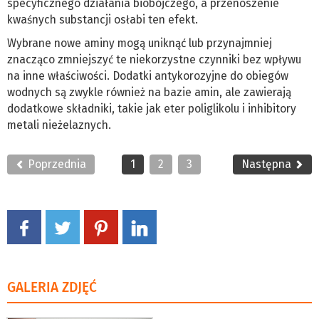
specyficznego działania biobójczego, a przenoszenie
kwaśnych substancji osłabi ten efekt.
Wybrane nowe aminy mogą uniknąć lub przynajmniej
znacząco zmniejszyć te niekorzystne czynniki bez wpływu
na inne właściwości. Dodatki antykorozyjne do obiegów
wodnych są zwykle również na bazie amin, ale zawierają
dodatkowe składniki, takie jak eter poliglikolu i inhibitory
metali nieżelaznych.
Poprzednia
1
2
3
Następna
GALERIA ZDJĘĆ