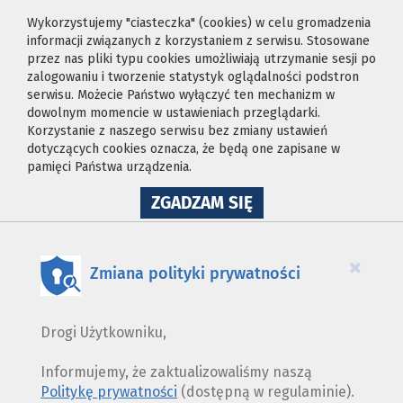
Wykorzystujemy "ciasteczka" (cookies) w celu gromadzenia
informacji związanych z korzystaniem z serwisu. Stosowane
przez nas pliki typu cookies umożliwiają utrzymanie sesji po
zalogowaniu i tworzenie statystyk oglądalności podstron
serwisu. Możecie Państwo wyłączyć ten mechanizm w
dowolnym momencie w ustawieniach przeglądarki.
Korzystanie z naszego serwisu bez zmiany ustawień
dotyczących cookies oznacza, że będą one zapisane w
pamięci Państwa urządzenia.
NA
ZGADZAM SIĘ
WYKORZYSTANIE
PLIKÓW
COOKIES
×
Zmiana polityki prywatności
Drogi Użytkowniku,
Informujemy, że zaktualizowaliśmy naszą
Politykę prywatności
(dostępną w regulaminie).