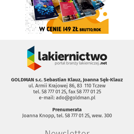
GOLDMAN s.c. Sebastian Klauz, Joanna Sęk-Klauz
ul. Armii Krajowej 86, 83 ­ 110 Tczew
tel. 58 777 01 25, fax 58 777 01 25
e-mail: ado@goldman.pl
Prenumerata
Joanna Knopp, tel. 58 777 01 25, wew. 300
Newsletter