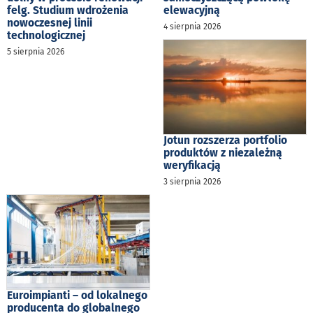
felg. Studium wdrożenia
elewacyjną
nowoczesnej linii
4 sierpnia 2026
technologicznej
5 sierpnia 2026
Jotun rozszerza portfolio
produktów z niezależną
weryfikacją
3 sierpnia 2026
Euroimpianti – od lokalnego
producenta do globalnego