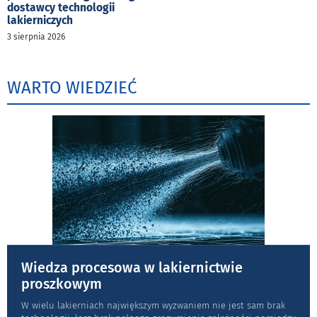
dostawcy technologii
lakierniczych
3 sierpnia 2026
WARTO WIEDZIEĆ
Wiedza procesowa w lakiernictwie
proszkowym
W wielu lakierniach największym wyzwaniem nie jest sam brak