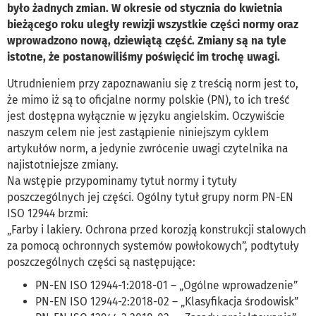
było żadnych zmian. W okresie od stycznia do kwietnia
bieżącego roku uległy rewizji wszystkie części normy oraz
wprowadzono nową, dziewiątą część. Zmiany są na tyle
istotne, że postanowiliśmy poświęcić im trochę uwagi.
Utrudnieniem przy zapoznawaniu się z treścią norm jest to,
że mimo iż są to oficjalne normy polskie (PN), to ich treść
jest dostępna wyłącznie w języku angielskim. Oczywiście
naszym celem nie jest zastąpienie niniejszym cyklem
artykułów norm, a jedynie zwrócenie uwagi czytelnika na
najistotniejsze zmiany.
Na wstępie przypominamy tytuł normy i tytuły
poszczególnych jej części. Ogólny tytuł grupy norm PN-EN
ISO 12944 brzmi:
„Farby i lakiery. Ochrona przed korozją konstrukcji stalowych
za pomocą ochronnych systemów powłokowych”, podtytuły
poszczególnych części są następujące:
PN-EN ISO 12944-1:2018-01 – „Ogólne wprowadzenie”
PN-EN ISO 12944-2:2018-02 – „Klasyfikacja środowisk”