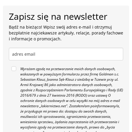
Zapisz się na newsletter
Bądź na bieżąco! Wpisz swój adres e-mail i otrzymuj
bezpłatnie najciekawsze artykuły, relacje, porady fachowe
i informacje o promocjach.
Wyrażam zgodę na przetwarzanie moich danych osobowych,
wskazanych w powyższym formularzu przez firmę Goldman s.c.
Sebastian Klauz, Joanna Sęk-Klauz z siedzibą w Tczewie przy ul.
Armii Krajowej 86 jako administratora danych osobowych,
zgodnie z Rozporządzeniem Parlamentu Europejskiego i Rady (UE)
2016/679 z dnia 27 kwietnia 2016 (RODO) oraz ustawą O
ochronie danych osobowych w celu wysyłki na mój adres e-mail
newslettera „lakiernictwo.net".
Zostałem/am poinformowany/a,
że przysługuje mi prawo do: dostępu do swoich danych,
możliwości ich sprostowania, ograniczenia przetwarzania,
wniesienia sprzeciwu, żądania zaprzestania ich przetwarzania i
wycofania zgody na przetwarzanie danych, prawo do „bycia