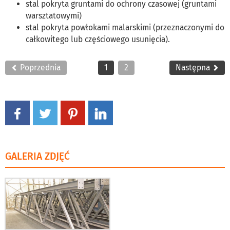
stal pokryta gruntami do ochrony czasowej (gruntami
warsztatowymi)
stal pokryta powłokami malarskimi (przeznaczonymi do
całkowitego lub częściowego usunięcia).
Poprzednia
1
2
Następna
GALERIA ZDJĘĆ