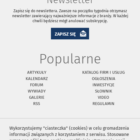
Zapisz się do newslettera. Zawsze na początku tygodnia otrzymasz
newsletter zawierający najważniejsze informacje z branży. W każdej
chwili będziesz mógł anulować subskrypcję.
ZAPISZ SIĘ
Popularne
ARTYKUŁY
KATALOG FIRM I USŁUG
KALENDARZ
OGŁOSZENIA
FORUM
INWESTYCJE
WYWIADY
SŁOWNIK
GALERIE
VIDEO
RSS
REGULAMIN
Wykorzystujemy "ciasteczka" (cookies) w celu gromadzenia
informacji związanych z korzystaniem z serwisu. Stosowane