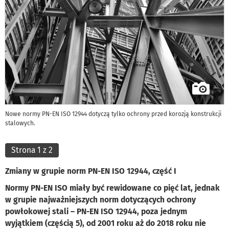
Nowe normy PN-EN ISO 12944 dotyczą tylko ochrony przed korozją konstrukcji
stalowych.
Strona 1 z 2
Zmiany w grupie norm PN-EN ISO 12944, część I
Normy PN-EN ISO miały być rewidowane co pięć lat, jednak
w grupie najważniejszych norm dotyczących ochrony
powłokowej stali – PN-EN ISO 12944, poza jednym
wyjątkiem (częścią 5), od 2001 roku aż do 2018 roku nie