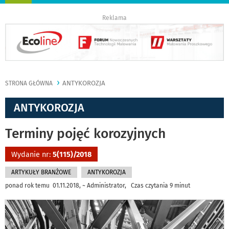
nawigację
Reklama
ANTYKOROZJA
STRONA GŁÓWNA
ANTYKOROZJA
Terminy pojęć korozyjnych
Wydanie nr:
5(115)/2018
ARTYKUŁY BRANŻOWE
ANTYKOROZJA
ponad rok temu 01.11.2018, ~ Administrator, Czas czytania 9 minut