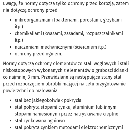
uwagę, że normy dotyczą tylko ochrony przed korozją, zatem
nie dotyczą ochrony przed:
mikroorganizmami (bakteriami, porostami, grzybami
itp.)
chemikaliami (kwasami, zasadami, rozpuszczalnikami
itp.)
narażeniami mechanicznymi (ścieraniem itp.)
ochrony przed ogniem.
Normy dotyczą ochrony elementów ze stali węglowych i stali
niskostopowych wykonanych z elementów o grubości ścianki
co najmniej 3 mm. Przewidziane są następujące stany stali
przed rozpoczęciem obróbki mającej na celu przygotowanie
powierzchni do malowania:
stal bez jakiegokolwiek pokrycia
stal pokryta stopami cynku, aluminium lub innymi
stopami naniesionymi przez natryskiwanie cieplne
stal cynkowana ogniowo
stal pokryta cynkiem metodami elektrochemicznymi