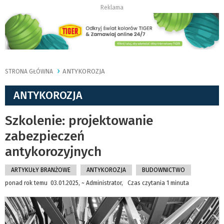
Reklama
ANTYKOROZJA
STRONA GŁÓWNA
ANTYKOROZJA
Szkolenie: projektowanie
zabezpieczeń
antykorozyjnych
ARTYKUŁY BRANŻOWE
ANTYKOROZJA
BUDOWNICTWO
ponad rok temu 03.01.2025, ~ Administrator, Czas czytania 1 minuta