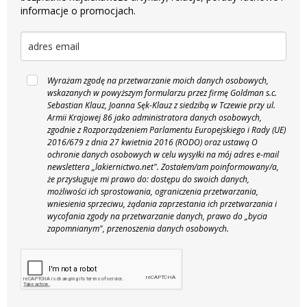
informacje o promocjach.
Wyrażam zgodę na przetwarzanie moich danych osobowych,
wskazanych w powyższym formularzu przez firmę Goldman s.c.
Sebastian Klauz, Joanna Sęk-Klauz z siedzibą w Tczewie przy ul.
Armii Krajowej 86 jako administratora danych osobowych,
zgodnie z Rozporządzeniem Parlamentu Europejskiego i Rady (UE)
2016/679 z dnia 27 kwietnia 2016 (RODO) oraz ustawą O
ochronie danych osobowych w celu wysyłki na mój adres e-mail
newslettera „lakiernictwo.net".
Zostałem/am poinformowany/a,
że przysługuje mi prawo do: dostępu do swoich danych,
możliwości ich sprostowania, ograniczenia przetwarzania,
wniesienia sprzeciwu, żądania zaprzestania ich przetwarzania i
wycofania zgody na przetwarzanie danych, prawo do „bycia
zapomnianym", przenoszenia danych osobowych.