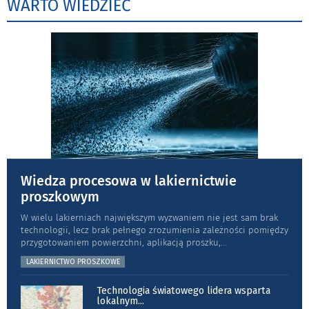
WARTO WIEDZIEĆ
Wiedza procesowa w lakiernictwie
proszkowym
W wielu lakierniach największym wyzwaniem nie jest sam brak
technologii, lecz brak pełnego zrozumienia zależności pomiędzy
przygotowaniem powierzchni, aplikacją proszku,
...
LAKIERNICTWO PROSZKOWE
Technologia światowego lidera wsparta
lokalnym
...