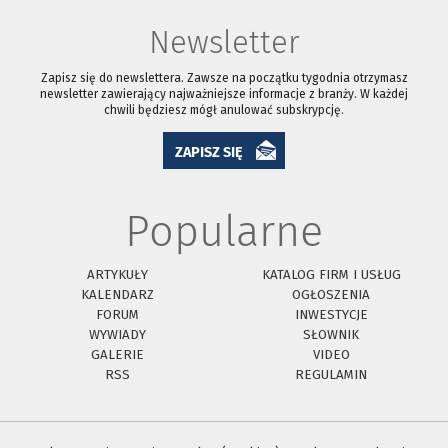
Newsletter
Zapisz się do newslettera. Zawsze na początku tygodnia otrzymasz
newsletter zawierający najważniejsze informacje z branży. W każdej
chwili będziesz mógł anulować subskrypcję.
ZAPISZ SIĘ
Popularne
ARTYKUŁY
KATALOG FIRM I USŁUG
KALENDARZ
OGŁOSZENIA
FORUM
INWESTYCJE
WYWIADY
SŁOWNIK
GALERIE
VIDEO
RSS
REGULAMIN