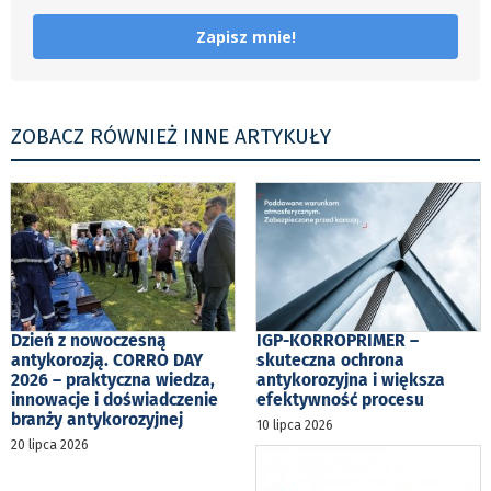
Zapisz mnie!
ZOBACZ RÓWNIEŻ INNE ARTYKUŁY
Dzień z nowoczesną
IGP-KORROPRIMER –
antykorozją. CORRO DAY
skuteczna ochrona
2026 – praktyczna wiedza,
antykorozyjna i większa
innowacje i doświadczenie
efektywność procesu
branży antykorozyjnej
10 lipca 2026
20 lipca 2026