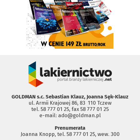
GOLDMAN s.c. Sebastian Klauz, Joanna Sęk-Klauz
ul. Armii Krajowej 86, 83 ­ 110 Tczew
tel. 58 777 01 25, fax 58 777 01 25
e-mail: ado@goldman.pl
Prenumerata
Joanna Knopp, tel. 58 777 01 25, wew. 300