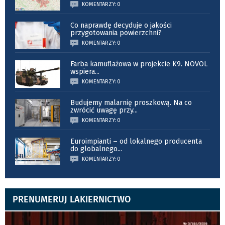
KOMENTARZY: 0
Co naprawdę decyduje o jakości
przygotowania powierzchni?
KOMENTARZY: 0
Farba kamuflażowa w projekcie K9. NOVOL
wspiera
...
KOMENTARZY: 0
Budujemy malarnię proszkową. Na co
zwrócić uwagę przy
...
KOMENTARZY: 0
Euroimpianti – od lokalnego producenta
do globalnego
...
KOMENTARZY: 0
PRENUMERUJ LAKIERNICTWO