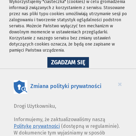
Wykorzystujemy "ciasteczka" (cookies) w celu gromadzenia
informacji związanych z korzystaniem z serwisu. Stosowane
przez nas pliki typu cookies umożliwiają utrzymanie sesji po
zalogowaniu i tworzenie statystyk oglądalności podstron
serwisu. Możecie Państwo wyłączyć ten mechanizm w
dowolnym momencie w ustawieniach przeglądarki.
Korzystanie z naszego serwisu bez zmiany ustawień
dotyczących cookies oznacza, że będą one zapisane w
pamięci Państwa urządzenia.
NA
ZGADZAM SIĘ
WYKORZYSTANIE
PLIKÓW
COOKIES
×
Zmiana polityki prywatności
Drogi Użytkowniku,
Informujemy, że zaktualizowaliśmy naszą
Politykę prywatności
(dostępną w regulaminie).
W dokumencie tym wyjaśniamy w sposób