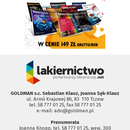
GOLDMAN s.c. Sebastian Klauz, Joanna Sęk-Klauz
ul. Armii Krajowej 86, 83 ­ 110 Tczew
tel. 58 777 01 25, fax 58 777 01 25
e-mail: ado@goldman.pl
Prenumerata
Joanna Knopp, tel. 58 777 01 25, wew. 300