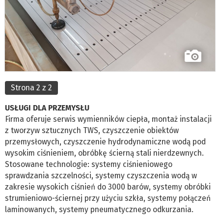
Strona 2 z 2
USŁUGI DLA PRZEMYSŁU
Firma oferuje serwis wymienników ciepła, montaż instalacji
z tworzyw sztucznych TWS, czyszczenie obiektów
przemysłowych, czyszczenie hydrodynamiczne wodą pod
wysokim ciśnieniem, obróbkę ścierną stali nierdzewnych.
Stosowane technologie: systemy ciśnieniowego
sprawdzania szczelności, systemy czyszczenia wodą w
zakresie wysokich ciśnień do 3000 barów, systemy obróbki
strumieniowo-ściernej przy użyciu szkła, systemy połączeń
laminowanych, systemy pneumatycznego odkurzania.