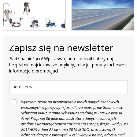
Zapisz się na newsletter
Bądź na bieżąco! Wpisz swój adres e-mail i otrzymuj
bezpłatnie najciekawsze artykuły, relacje, porady fachowe i
informacje o promocjach.
Wyrażam zgodę na przetwarzanie moich danych osobowych,
wskazanych w powyższym formularzu przez firmę Goldman s.c.
Sebastian Klauz, Joanna Sęk-Klauz z siedzibą w Tczewie przy ul.
Armii Krajowej 86 jako administratora danych osobowych,
zgodnie z Rozporządzeniem Parlamentu Europejskiego i Rady (UE)
2016/679 z dnia 27 kwietnia 2016 (RODO) oraz ustawą O
ochronie danych osobowych w celu wysyłki na mój adres e-mail