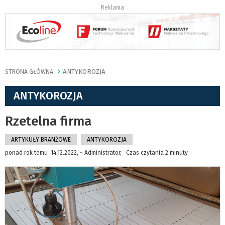
Reklama
ANTYKOROZJA
STRONA GŁÓWNA
ANTYKOROZJA
Rzetelna firma
ARTYKUŁY BRANŻOWE
ANTYKOROZJA
ponad rok temu 14.12.2022, ~ Administrator, Czas czytania 2 minuty