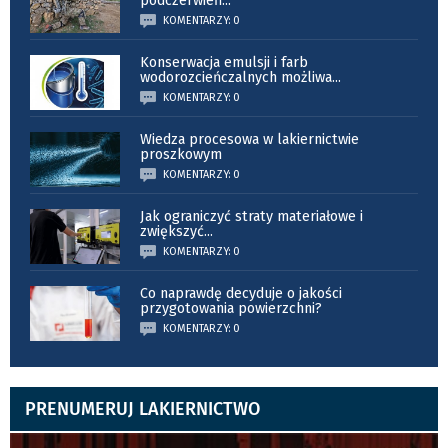
podczerwień
...
KOMENTARZY: 0
Konserwacja emulsji i farb
wodorozcieńczalnych możliwa
...
KOMENTARZY: 0
Wiedza procesowa w lakiernictwie
proszkowym
KOMENTARZY: 0
Jak ograniczyć straty materiałowe i
zwiększyć
...
KOMENTARZY: 0
Co naprawdę decyduje o jakości
przygotowania powierzchni?
KOMENTARZY: 0
PRENUMERUJ LAKIERNICTWO