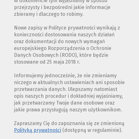
W dokumencie tym wyjaśniamy w sposób
przejrzysty i bezpośredni jakie informacje
zbieramy i dlaczego to robimy.
Nowe zapisy w Polityce prywatności wynikają z
konieczności dostosowania naszych działań
oraz dokumentacji do nowych wymagań
europejskiego Rozporządzenia o Ochronie
Danych Osobowych (RODO), które będzie
stosowane od 25 maja 2018 r.
Informujemy jednocześnie, że nie zmieniamy
niczego w aktualnych ustawieniach ani sposobie
przetwarzania danych. Ulepszamy natomiast
opis naszych procedur i dokładniej wyjaśniamy,
jak przetwarzamy Twoje dane osobowe oraz
jakie prawa przysługują naszym użytkownikom.
Zapraszamy Cię do zapoznania się ze zmienioną
Polityką prywatności
(dostępną w regulaminie).