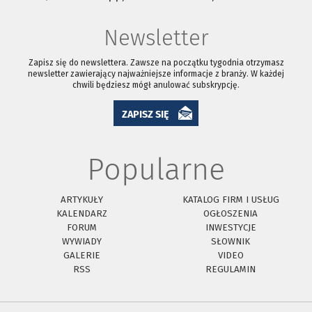
Newsletter
Zapisz się do newslettera. Zawsze na początku tygodnia otrzymasz
newsletter zawierający najważniejsze informacje z branży. W każdej
chwili będziesz mógł anulować subskrypcję.
ZAPISZ SIĘ
Popularne
ARTYKUŁY
KATALOG FIRM I USŁUG
KALENDARZ
OGŁOSZENIA
FORUM
INWESTYCJE
WYWIADY
SŁOWNIK
GALERIE
VIDEO
RSS
REGULAMIN