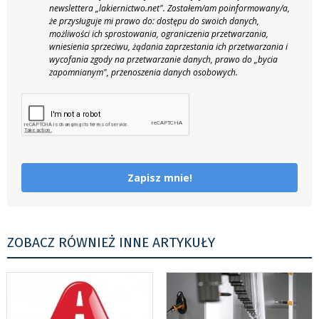
newslettera „lakiernictwo.net".
Zostałem/am poinformowany/a,
że przysługuje mi prawo do: dostępu do swoich danych,
możliwości ich sprostowania, ograniczenia przetwarzania,
wniesienia sprzeciwu, żądania zaprzestania ich przetwarzania i
wycofania zgody na przetwarzanie danych, prawo do „bycia
zapomnianym", przenoszenia danych osobowych.
Zapisz mnie!
ZOBACZ RÓWNIEŻ INNE ARTYKUŁY