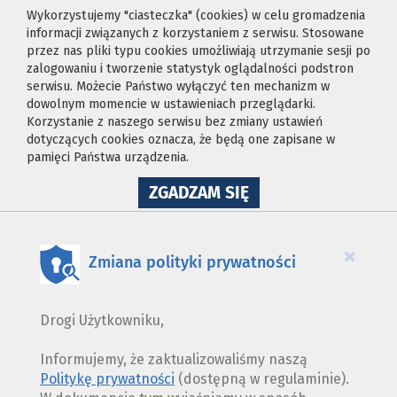
Wykorzystujemy "ciasteczka" (cookies) w celu gromadzenia
informacji związanych z korzystaniem z serwisu. Stosowane
przez nas pliki typu cookies umożliwiają utrzymanie sesji po
zalogowaniu i tworzenie statystyk oglądalności podstron
serwisu. Możecie Państwo wyłączyć ten mechanizm w
dowolnym momencie w ustawieniach przeglądarki.
Korzystanie z naszego serwisu bez zmiany ustawień
dotyczących cookies oznacza, że będą one zapisane w
pamięci Państwa urządzenia.
NA
ZGADZAM SIĘ
WYKORZYSTANIE
PLIKÓW
COOKIES
×
Zmiana polityki prywatności
Drogi Użytkowniku,
Informujemy, że zaktualizowaliśmy naszą
Politykę prywatności
(dostępną w regulaminie).