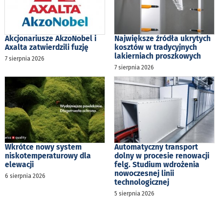
Akcjonariusze AkzoNobel i
Największe źródła ukrytych
Axalta zatwierdzili fuzję
kosztów w tradycyjnych
lakierniach proszkowych
7 sierpnia 2026
7 sierpnia 2026
Wkrótce nowy system
Automatyczny transport
niskotemperaturowy dla
dolny w procesie renowacji
elewacji
felg. Studium wdrożenia
nowoczesnej linii
6 sierpnia 2026
technologicznej
5 sierpnia 2026