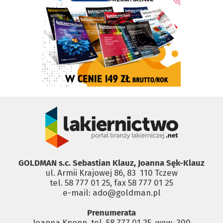
GOLDMAN s.c. Sebastian Klauz, Joanna Sęk-Klauz
ul. Armii Krajowej 86, 83 ­ 110 Tczew
tel. 58 777 01 25, fax 58 777 01 25
e-mail: ado@goldman.pl
Prenumerata
Joanna Knopp, tel. 58 777 01 25, wew. 300