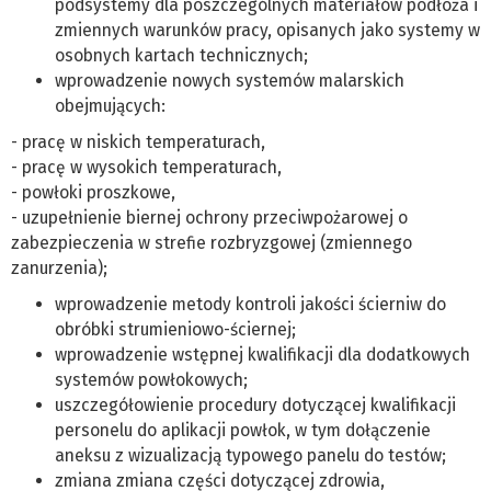
podsystemy dla poszczególnych materiałów podłoża i
zmiennych warunków pracy, opisanych jako systemy w
osobnych kartach technicznych;
wprowadzenie nowych systemów malarskich
obejmujących:
- pracę w niskich temperaturach,
- pracę w wysokich temperaturach,
- powłoki proszkowe,
- uzupełnienie biernej ochrony przeciwpożarowej o
zabezpieczenia w strefie rozbryzgowej (zmiennego
zanurzenia);
wprowadzenie metody kontroli jakości ścierniw do
obróbki strumieniowo-ściernej;
wprowadzenie wstępnej kwalifikacji dla dodatkowych
systemów powłokowych;
uszczegółowienie procedury dotyczącej kwalifikacji
personelu do aplikacji powłok, w tym dołączenie
aneksu z wizualizacją typowego panelu do testów;
zmiana zmiana części dotyczącej zdrowia,