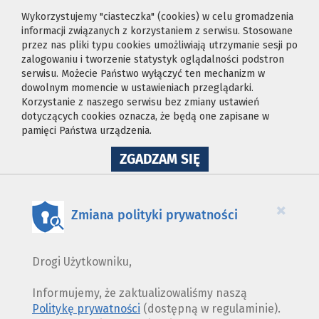
Wykorzystujemy "ciasteczka" (cookies) w celu gromadzenia
informacji związanych z korzystaniem z serwisu. Stosowane
przez nas pliki typu cookies umożliwiają utrzymanie sesji po
zalogowaniu i tworzenie statystyk oglądalności podstron
serwisu. Możecie Państwo wyłączyć ten mechanizm w
dowolnym momencie w ustawieniach przeglądarki.
Korzystanie z naszego serwisu bez zmiany ustawień
dotyczących cookies oznacza, że będą one zapisane w
pamięci Państwa urządzenia.
NA
ZGADZAM SIĘ
WYKORZYSTANIE
PLIKÓW
COOKIES
×
Zmiana polityki prywatności
Drogi Użytkowniku,
Informujemy, że zaktualizowaliśmy naszą
Politykę prywatności
(dostępną w regulaminie).