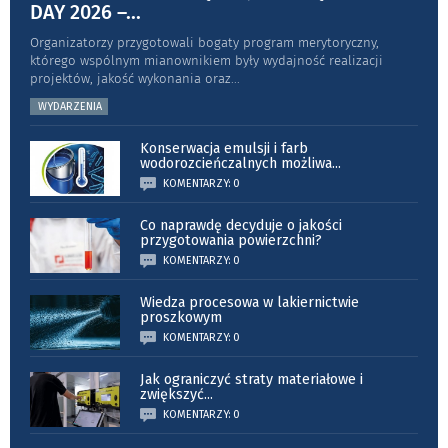
DAY 2026 –
...
Organizatorzy przygotowali bogaty program merytoryczny,
którego wspólnym mianownikiem były wydajność realizacji
projektów, jakość wykonania oraz
...
WYDARZENIA
Konserwacja emulsji i farb
wodorozcieńczalnych możliwa
...
KOMENTARZY: 0
Co naprawdę decyduje o jakości
przygotowania powierzchni?
KOMENTARZY: 0
Wiedza procesowa w lakiernictwie
proszkowym
KOMENTARZY: 0
Jak ograniczyć straty materiałowe i
zwiększyć
...
KOMENTARZY: 0