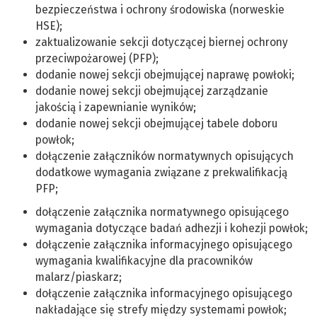
bezpieczeństwa i ochrony środowiska (norweskie
HSE);
zaktualizowanie sekcji dotyczącej biernej ochrony
przeciwpożarowej (PFP);
dodanie nowej sekcji obejmującej naprawę powłoki;
dodanie nowej sekcji obejmującej zarządzanie
jakością i zapewnianie wyników;
dodanie nowej sekcji obejmującej tabele doboru
powłok;
dołączenie załączników normatywnych opisujących
dodatkowe wymagania związane z prekwalifikacją
PFP;
dołączenie załącznika normatywnego opisującego
wymagania dotyczące badań adhezji i kohezji powłok;
dołączenie załącznika informacyjnego opisującego
wymagania kwalifikacyjne dla pracowników
malarz/piaskarz;
dołączenie załącznika informacyjnego opisującego
nakładające się strefy między systemami powłok;