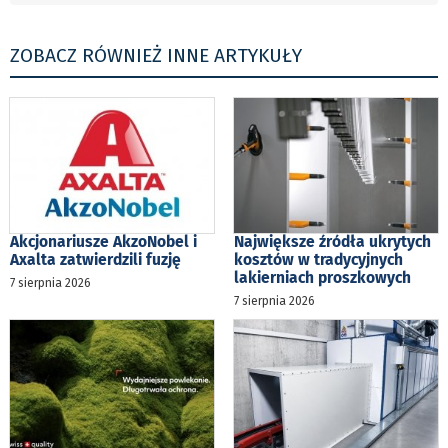
ZOBACZ RÓWNIEŻ INNE ARTYKUŁY
Akcjonariusze AkzoNobel i
Największe źródła ukrytych
Axalta zatwierdzili fuzję
kosztów w tradycyjnych
lakierniach proszkowych
7 sierpnia 2026
7 sierpnia 2026