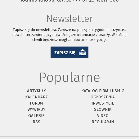
Newsletter
Zapisz się do newslettera. Zawsze na początku tygodnia otrzymasz
newsletter zawierający najważniejsze informacje z branży. W każdej
chwili będziesz mógł anulować subskrypcję.
ZAPISZ SIĘ
Popularne
ARTYKUŁY
KATALOG FIRM I USŁUG
KALENDARZ
OGŁOSZENIA
FORUM
INWESTYCJE
WYWIADY
SŁOWNIK
GALERIE
VIDEO
RSS
REGULAMIN