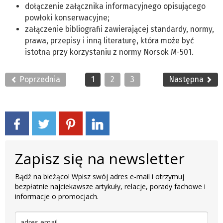
dołączenie załącznika informacyjnego opisującego
powłoki konserwacyjne;
załączenie bibliografii zawierającej standardy, normy,
prawa, przepisy i inną literaturę, która może być
istotna przy korzystaniu z normy Norsok M-501.
Poprzednia
1
2
3
Następna
Zapisz się na newsletter
Bądź na bieżąco! Wpisz swój adres e-mail i otrzymuj
bezpłatnie najciekawsze artykuły, relacje, porady fachowe i
informacje o promocjach.