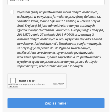
Wyrażam zgodę na przetwarzanie moich danych osobowych,
wskazanych w powyższym formularzu przez firmę Goldman s.c.
Sebastian Klauz, Joanna Sęk-Klauz z siedzibą w Tczewie przy ul.
Armii Krajowej 86 jako administratora danych osobowych,
zgodnie z Rozporządzeniem Parlamentu Europejskiego i Rady (UE)
2016/679 z dnia 27 kwietnia 2016 (RODO) oraz ustawą O
ochronie danych osobowych w celu wysyłki na mój adres e-mail
newslettera „lakiernictwo.net".
Zostałem/am poinformowany/a,
że przysługuje mi prawo do: dostępu do swoich danych,
możliwości ich sprostowania, ograniczenia przetwarzania,
wniesienia sprzeciwu, żądania zaprzestania ich przetwarzania i
wycofania zgody na przetwarzanie danych, prawo do „bycia
zapomnianym", przenoszenia danych osobowych.
Zapisz mnie!