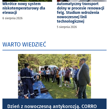
Wkrótce nowy system
Automatyczny transport
niskotemperaturowy dla
dolny w procesie renowacji
elewacji
felg. Studium wdrożenia
nowoczesnej linii
6 sierpnia 2026
technologicznej
5 sierpnia 2026
WARTO WIEDZIEĆ
Dzień z nowoczesną antykorozją. CORRO