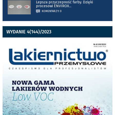
Lepsza przyczepność farby. Dzięki
procesowi ENVIROX
...
KOMENTARZY: 0
WYDANIE 4(144)/2023