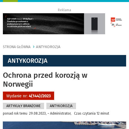
nawigację
Reklama
ANTYKOROZJA
STRONA GŁÓWNA
ANTYKOROZJA
Ochrona przed korozją w
Norwegii
Wydanie nr:
4(144)/2023
ARTYKUŁY BRANŻOWE
ANTYKOROZJA
ponad rok temu 29.08.2023, ~ Administrator, Czas czytania 12 minut