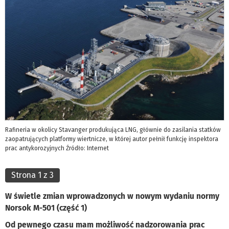
Rafineria w okolicy Stavanger produkująca LNG, głównie do zasilania statków
zaopatrujących platformy wiertnicze, w której autor pełnił funkcję inspektora
prac antykorozyjnych Źródło: Internet
Strona 1 z 3
W świetle zmian wprowadzonych w nowym wydaniu normy
Norsok M-501 (część 1)
Od pewnego czasu mam możliwość nadzorowania prac