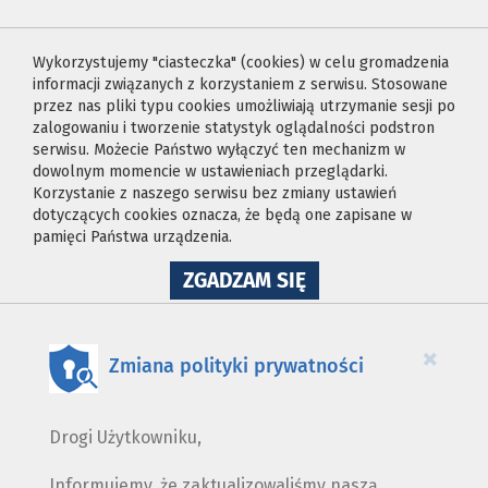
Wykorzystujemy "ciasteczka" (cookies) w celu gromadzenia
informacji związanych z korzystaniem z serwisu. Stosowane
przez nas pliki typu cookies umożliwiają utrzymanie sesji po
zalogowaniu i tworzenie statystyk oglądalności podstron
serwisu. Możecie Państwo wyłączyć ten mechanizm w
dowolnym momencie w ustawieniach przeglądarki.
Korzystanie z naszego serwisu bez zmiany ustawień
dotyczących cookies oznacza, że będą one zapisane w
pamięci Państwa urządzenia.
NA
ZGADZAM SIĘ
WYKORZYSTANIE
PLIKÓW
COOKIES
×
Zmiana polityki prywatności
Drogi Użytkowniku,
Informujemy, że zaktualizowaliśmy naszą