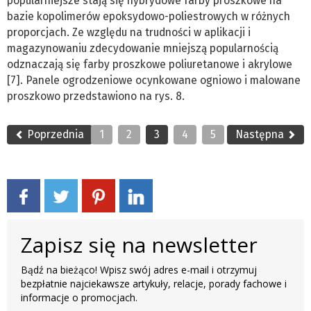
popularniejsze stają się hybrydowe farby proszkowe na
bazie kopolimerów epoksydowo­-poliestrowych w różnych
proporcjach. Ze względu na trudności w aplikacji i
magazynowaniu zdecydowanie mniejszą popularnością
odznaczają się farby proszkowe poliuretanowe i akrylowe
[7]. Panele ogrodzeniowe ocynkowane ogniowo i malowane
proszkowo przedstawiono na rys. 8.
Poprzednia
1
2
3
4
5
Następna
Zapisz się na newsletter
Bądź na bieżąco! Wpisz swój adres e-mail i otrzymuj
bezpłatnie najciekawsze artykuły, relacje, porady fachowe i
informacje o promocjach.