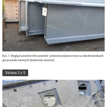
Rys. 1. Wygląd powierzchni powłoki cynkowej wytworzonej na dwuteownikach
gorącowalcowanych [materiały własne]
Strona 3 z 5