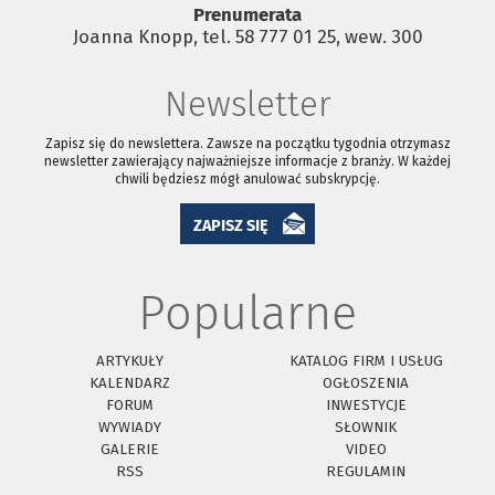
Prenumerata
Joanna Knopp, tel. 58 777 01 25, wew. 300
Newsletter
Zapisz się do newslettera. Zawsze na początku tygodnia otrzymasz
newsletter zawierający najważniejsze informacje z branży. W każdej
chwili będziesz mógł anulować subskrypcję.
ZAPISZ SIĘ
Popularne
ARTYKUŁY
KATALOG FIRM I USŁUG
KALENDARZ
OGŁOSZENIA
FORUM
INWESTYCJE
WYWIADY
SŁOWNIK
GALERIE
VIDEO
RSS
REGULAMIN