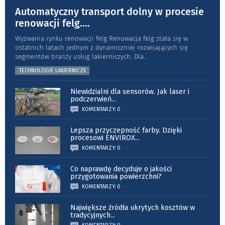
Automatyczny transport dolny w procesie
renowacji felg.
...
Wyzwania rynku renowacji felg Renowacja felg stała się w
ostatnich latach jednym z dynamiczniej rozwijających się
segmentów branży usług lakierniczych. Dla
...
TECHNOLOGIE LAKIERNICZE
Niewidzialni dla sensorów. Jak laser i
podczerwień
...
KOMENTARZY: 0
Lepsza przyczepność farby. Dzięki
procesowi ENVIROX
...
KOMENTARZY: 0
Co naprawdę decyduje o jakości
przygotowania powierzchni?
KOMENTARZY: 0
Największe źródła ukrytych kosztów w
tradycyjnych
...