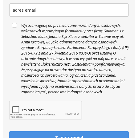
Wyrażam zgodę na przetwarzanie moich danych osobowych,
wskazanych w powyższym formularzu przez firmę Goldman s.c.
Sebastian Klauz, Joanna Sęk-Klauz z siedzibą w Tczewie przy ul.
Armii Krajowej 86 jako administratora danych osobowych,
zgodnie z Rozporządzeniem Parlamentu Europejskiego i Rady (UE)
2016/679 z dnia 27 kwietnia 2016 (RODO) oraz ustawą O
ochronie danych osobowych w celu wysyłki na mój adres e-mail
newslettera „lakiernictwo.net".
Zostałem/am poinformowany/a,
że przysługuje mi prawo do: dostępu do swoich danych,
możliwości ich sprostowania, ograniczenia przetwarzania,
wniesienia sprzeciwu, żądania zaprzestania ich przetwarzania i
wycofania zgody na przetwarzanie danych, prawo do „bycia
zapomnianym", przenoszenia danych osobowych.
Zapisz mnie!