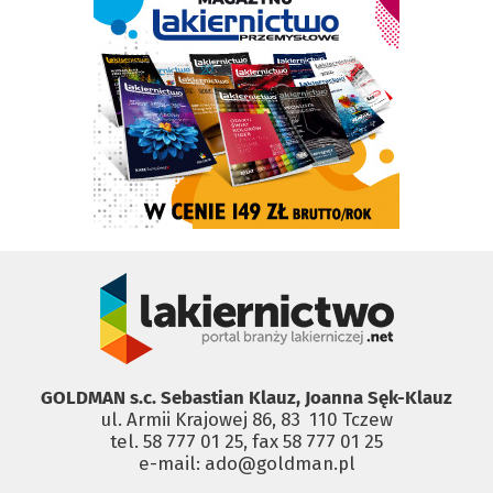
GOLDMAN s.c. Sebastian Klauz, Joanna Sęk-Klauz
ul. Armii Krajowej 86, 83 ­ 110 Tczew
tel. 58 777 01 25, fax 58 777 01 25
e-mail: ado@goldman.pl