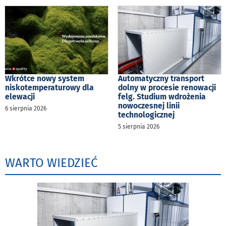
Wkrótce nowy system
Automatyczny transport
niskotemperaturowy dla
dolny w procesie renowacji
elewacji
felg. Studium wdrożenia
nowoczesnej linii
6 sierpnia 2026
technologicznej
5 sierpnia 2026
WARTO WIEDZIEĆ