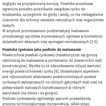
względu na przyspieszoną korozję. Powłoka proszkowa
ogranicza ponadto przenikanie związków cynku do
środowiska, szczególnie do gleby i wody, co ma niebagatelne
znaczenie dla ochrony zasobów naturalnych oraz organizmów
żywych.
W artykule przedstawiono problematykę malowania
proszkowego wyrobów ocynkowanych ogniowo w kontekście
doświadczeń własnych oraz wymagań normatywnych [2-5].
Powłoka cynkowa jako podłoże do malowania
Powierzchnia powłoki cynkowej charakteryzuje się gorszą
zdolnością do malowania w porównaniu do powierzchni stali
konstrukcyjnej. Wynika to ze zdecydowanie niższej wartości
energii powierzchniowej cynku [6]. Dodatkowym aspektem
jest różnorodność właściwości powierzchniowych powłok
cynkowych wytwarzanych na różnych gatunkach stali oraz na
półwyrobach stalowych kształtowanych w różnych
warunkach (na zimno i na gorąco).
Podczas cynkowania ogniowego warunki prowadzenia
procesu technologicznego (temperatura, skład stopu