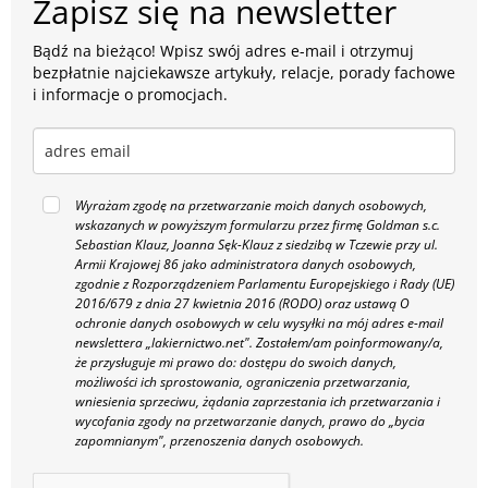
Zapisz się na newsletter
Bądź na bieżąco! Wpisz swój adres e-mail i otrzymuj
bezpłatnie najciekawsze artykuły, relacje, porady fachowe
i informacje o promocjach.
Wyrażam zgodę na przetwarzanie moich danych osobowych,
wskazanych w powyższym formularzu przez firmę Goldman s.c.
Sebastian Klauz, Joanna Sęk-Klauz z siedzibą w Tczewie przy ul.
Armii Krajowej 86 jako administratora danych osobowych,
zgodnie z Rozporządzeniem Parlamentu Europejskiego i Rady (UE)
2016/679 z dnia 27 kwietnia 2016 (RODO) oraz ustawą O
ochronie danych osobowych w celu wysyłki na mój adres e-mail
newslettera „lakiernictwo.net".
Zostałem/am poinformowany/a,
że przysługuje mi prawo do: dostępu do swoich danych,
możliwości ich sprostowania, ograniczenia przetwarzania,
wniesienia sprzeciwu, żądania zaprzestania ich przetwarzania i
wycofania zgody na przetwarzanie danych, prawo do „bycia
zapomnianym", przenoszenia danych osobowych.