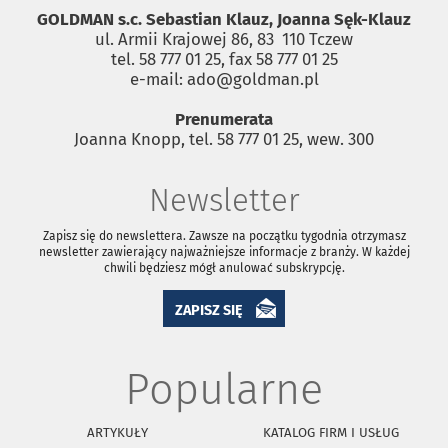
GOLDMAN s.c. Sebastian Klauz, Joanna Sęk-Klauz
ul. Armii Krajowej 86, 83 ­ 110 Tczew
tel. 58 777 01 25, fax 58 777 01 25
e-mail: ado@goldman.pl
Prenumerata
Joanna Knopp, tel. 58 777 01 25, wew. 300
Newsletter
Zapisz się do newslettera. Zawsze na początku tygodnia otrzymasz
newsletter zawierający najważniejsze informacje z branży. W każdej
chwili będziesz mógł anulować subskrypcję.
ZAPISZ SIĘ
Popularne
ARTYKUŁY
KATALOG FIRM I USŁUG