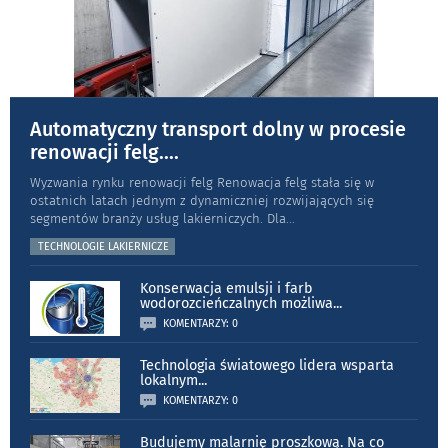
Automatyczny transport dolny w procesie
renowacji felg.
...
Wyzwania rynku renowacji felg Renowacja felg stała się w
ostatnich latach jednym z dynamiczniej rozwijających się
segmentów branży usług lakierniczych. Dla
...
TECHNOLOGIE LAKIERNICZE
Konserwacja emulsji i farb
wodorozcieńczalnych możliwa
...
KOMENTARZY: 0
Technologia światowego lidera wsparta
lokalnym
...
KOMENTARZY: 0
Budujemy malarnię proszkową. Na co