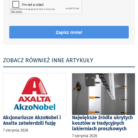
Zapisz mnie!
ZOBACZ RÓWNIEŻ INNE ARTYKUŁY
Akcjonariusze AkzoNobel i
Największe źródła ukrytych
Axalta zatwierdzili fuzję
kosztów w tradycyjnych
lakierniach proszkowych
7 sierpnia 2026
7 sierpnia 2026