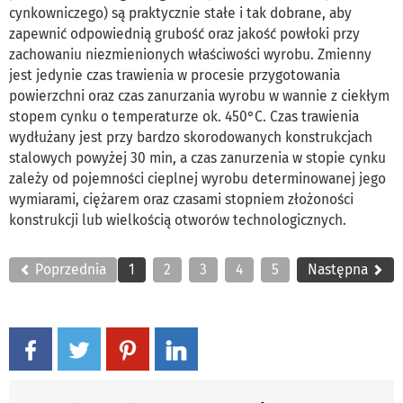
cynkowniczego) są praktycznie stałe i tak dobrane, aby
zapewnić odpowiednią grubość oraz jakość powłoki przy
zachowaniu niezmienionych właściwości wyrobu. Zmienny
jest jedynie czas trawienia w procesie przygotowania
powierzchni oraz czas zanurzania wyrobu w wannie z ciekłym
stopem cynku o temperaturze ok. 450°C. Czas trawienia
wydłużany jest przy bardzo skorodowanych konstrukcjach
stalowych powyżej 30 min, a czas zanurzenia w stopie cynku
zależy od pojemności cieplnej wyrobu determinowanej jego
wymiarami, ciężarem oraz czasami stopniem złożoności
konstrukcji lub wielkością otworów technologicznych.
Poprzednia
1
2
3
4
5
Następna