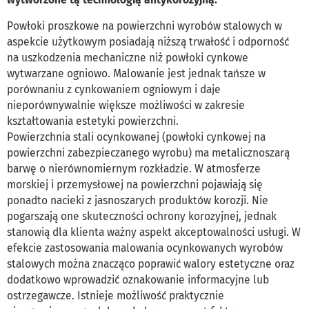
Powłoki proszkowe na powierzchni wyrobów stalowych w
aspekcie użytkowym posiadają niższą trwałość i odporność
na uszkodzenia mechaniczne niż powłoki cynkowe
wytwarzane ogniowo. Malowanie jest jednak tańsze w
porównaniu z cynkowaniem ogniowym i daje
nieporównywalnie większe możliwości w zakresie
kształtowania estetyki powierzchni.
Powierzchnia stali ocynkowanej (powłoki cynkowej na
powierzchni zabezpieczanego wyrobu) ma metalicznoszarą
barwę o nierównomiernym rozkładzie. W atmosferze
morskiej i przemysłowej na powierzchni pojawiają się
ponadto nacieki z jasnoszarych produktów korozji. Nie
pogarszają one skuteczności ochrony korozyjnej, jednak
stanowią dla klienta ważny aspekt akceptowalności usługi. W
efekcie zastosowania malowania ocynkowanych wyrobów
stalowych można znacząco poprawić walory estetyczne oraz
dodatkowo wprowadzić oznakowanie informacyjne lub
ostrzegawcze. Istnieje możliwość praktycznie