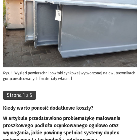
Rys. 1. Wygląd powierzchni powłoki cynkowej wytworzonej na dwuteownikach
gorącowalcowanych [materiały własne]
Strona 1 z 5
Kiedy warto ponosić dodatkowe koszty?
W artykule przedstawiono problematykę malowania
proszkowego podłoża ocynkowanego ogniowo oraz
wymagania, jakie powinny spełniać systemy duplex
wytworzone tą technologią antykorozyjną.