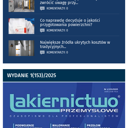
zwrócić uwagę przy
...
KOMENTARZY: 0
Co naprawdę decyduje o jakości
przygotowania powierzchni?
KOMENTARZY: 0
Największe źródła ukrytych kosztów w
tradycyjnych
...
KOMENTARZY: 0
WYDANIE 1(153)/2025