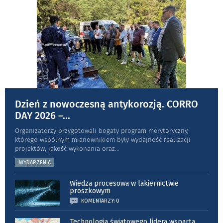
Dzień z nowoczesną antykorozją. CORRO
DAY 2026 –
...
Organizatorzy przygotowali bogaty program merytoryczny,
którego wspólnym mianownikiem były wydajność realizacji
projektów, jakość wykonania oraz
...
WYDARZENIA
Wiedza procesowa w lakiernictwie
proszkowym
KOMENTARZY: 0
Technologia światowego lidera wsparta