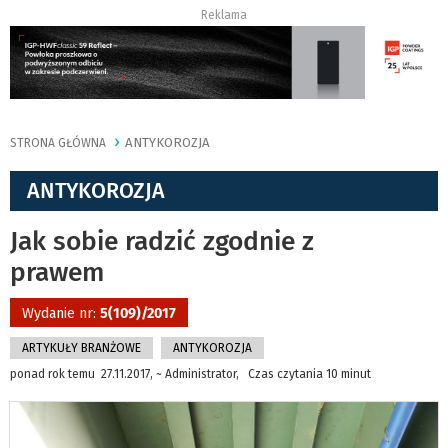
Reklama
ANTYKOROZJA
STRONA GŁÓWNA
ANTYKOROZJA
Jak sobie radzić zgodnie z
prawem
Wydanie nr:
5(109)/2017
ARTYKUŁY BRANŻOWE
ANTYKOROZJA
ponad rok temu 27.11.2017, ~ Administrator, Czas czytania 10 minut