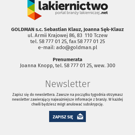
GOLDMAN s.c. Sebastian Klauz, Joanna Sęk-Klauz
ul. Armii Krajowej 86, 83 ­ 110 Tczew
tel. 58 777 01 25, fax 58 777 01 25
e-mail: ado@goldman.pl
Prenumerata
Joanna Knopp, tel. 58 777 01 25, wew. 300
Newsletter
Zapisz się do newslettera. Zawsze na początku tygodnia otrzymasz
newsletter zawierający najważniejsze informacje z branży. W każdej
chwili będziesz mógł anulować subskrypcję.
ZAPISZ SIĘ