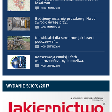
lokalnym
...
KOMENTARZY: 0
Budujemy malarnię proszkową. Na co
zwrócić uwagę przy
...
KOMENTARZY: 0
Niewidzialni dla sensorów. Jak laser i
podczerwień
...
KOMENTARZY: 0
Konserwacja emulsji i farb
wodorozcieńczalnych możliwa
...
KOMENTARZY: 0
WYDANIE 5(109)/2017