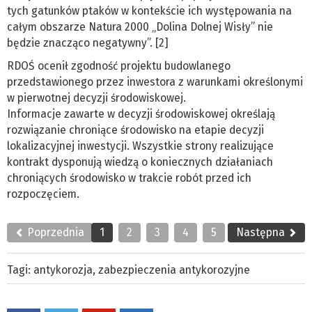
tych gatunków ptaków w kontekście ich występowania na
całym obszarze Natura 2000 „Dolina Dolnej Wisły” nie
będzie znacząco negatywny”. [2]
RDOŚ ocenił zgodność projektu budowlanego
przedstawionego przez inwestora z warunkami określonymi
w pierwotnej decyzji środowiskowej.
Informacje zawarte w decyzji środowiskowej określają
rozwiązanie chroniące środowisko na etapie decyzji
lokalizacyjnej inwestycji. Wszystkie strony realizujące
kontrakt dysponują wiedzą o koniecznych działaniach
chroniących środowisko w trakcie robót przed ich
rozpoczęciem.
Poprzednia
1
2
3
4
5
Następna
Tagi:
antykorozja
,
zabezpieczenia antykorozyjne