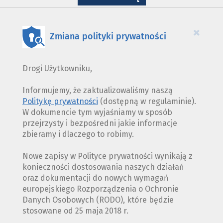
WYKORZYSTANIE
PLIKÓW
COOKIES
×
Zmiana polityki prywatności
Drogi Użytkowniku,
Informujemy, że zaktualizowaliśmy naszą
Politykę prywatności
(dostępną w regulaminie).
W dokumencie tym wyjaśniamy w sposób
przejrzysty i bezpośredni jakie informacje
zbieramy i dlaczego to robimy.
Nowe zapisy w Polityce prywatności wynikają z
konieczności dostosowania naszych działań
oraz dokumentacji do nowych wymagań
europejskiego Rozporządzenia o Ochronie
Danych Osobowych (RODO), które będzie
stosowane od 25 maja 2018 r.