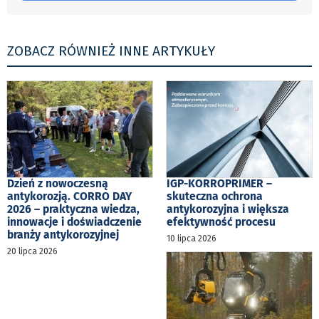
ZOBACZ RÓWNIEŻ INNE ARTYKUŁY
Dzień z nowoczesną
IGP-KORROPRIMER –
antykorozją. CORRO DAY
skuteczna ochrona
2026 – praktyczna wiedza,
antykorozyjna i większa
innowacje i doświadczenie
efektywność procesu
branży antykorozyjnej
10 lipca 2026
20 lipca 2026