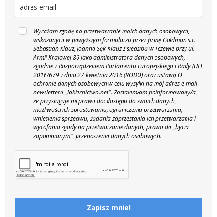
Wyrażam zgodę na przetwarzanie moich danych osobowych,
wskazanych w powyższym formularzu przez firmę Goldman s.c.
Sebastian Klauz, Joanna Sęk-Klauz z siedzibą w Tczewie przy ul.
Armii Krajowej 86 jako administratora danych osobowych,
zgodnie z Rozporządzeniem Parlamentu Europejskiego i Rady (UE)
2016/679 z dnia 27 kwietnia 2016 (RODO) oraz ustawą O
ochronie danych osobowych w celu wysyłki na mój adres e-mail
newslettera „lakiernictwo.net".
Zostałem/am poinformowany/a,
że przysługuje mi prawo do: dostępu do swoich danych,
możliwości ich sprostowania, ograniczenia przetwarzania,
wniesienia sprzeciwu, żądania zaprzestania ich przetwarzania i
wycofania zgody na przetwarzanie danych, prawo do „bycia
zapomnianym", przenoszenia danych osobowych.
Zapisz mnie!