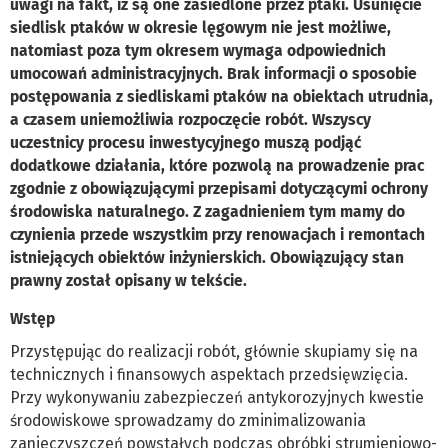
uwagi na fakt, iż są one zasiedlone przez ptaki. Usunięcie
siedlisk ptaków w okresie lęgowym nie jest możliwe,
natomiast poza tym okresem wymaga odpowiednich
umocowań administracyjnych. Brak informacji o sposobie
postępowania z siedliskami ptaków na obiektach utrudnia,
a czasem uniemożliwia rozpoczęcie robót. Wszyscy
uczestnicy procesu inwestycyjnego muszą podjąć
dodatkowe działania, które pozwolą na prowadzenie prac
zgodnie z obowiązującymi przepisami dotyczącymi ochrony
środowiska naturalnego. Z zagadnieniem tym mamy do
czynienia przede wszystkim przy renowacjach i remontach
istniejących obiektów inżynierskich. Obowiązujący stan
prawny został opisany w tekście.
Wstęp
Przystępując do realizacji robót, głównie skupiamy się na
technicznych i finansowych aspektach przedsięwzięcia.
Przy wykonywaniu zabezpieczeń antykorozyjnych kwestie
środowiskowe sprowadzamy do zminimalizowania
zanieczyszczeń powstałych podczas obróbki strumieniowo-