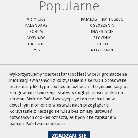
Popularne
ARTYKUŁY
KATALOG FIRM I USŁUG
KALENDARZ
OGŁOSZENIA
FORUM
INWESTYCJE
WYWIADY
SŁOWNIK
GALERIE
VIDEO
RSS
REGULAMIN
Wykorzystujemy "ciasteczka" (cookies) w celu gromadzenia
informacji związanych z korzystaniem z serwisu. Stosowane
przez nas pliki typu cookies umożliwiają utrzymanie sesji po
zalogowaniu i tworzenie statystyk oglądalności podstron
serwisu. Możecie Państwo wyłączyć ten mechanizm w
dowolnym momencie w ustawieniach przeglądarki.
Korzystanie z naszego serwisu bez zmiany ustawień
dotyczących cookies oznacza, że będą one zapisane w
pamięci Państwa urządzenia.
NA
ZGADZAM SIĘ