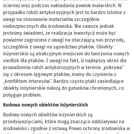
ściernej oraz podczas nakładania powłok malarskich. W
przypadku robót antykorozyjnych jest to bardzo istotne z
uwagi na stosowanie materiałów szczególnie
niebezpiecznych dla środowiska. Nie zawsze jednak
jesteśmy świadomi, że realizacja inwestycji może być
poważnie zagrożona z uwagi na otaczającą nas przyrodę,
szczególnie z uwagi na sąsiedztwo ptaków. Obiekty
inżynierskie są atrakcyjnym miejscem do tworzenia nowych
siedlisk dla ptaków. Z uwagi na fakt, iż najlepszy okres dla
prowadzenia robót antykorozyjnych w terenie „pokrywa”
się z okresem lęgowym ptaków, mamy do czynienia z
„konfliktem interesów”. Bardzo często ptaki zasiedlające
obiekty inżynierskie należą do gatunków chronionych, co
potęguje problem.
Budowa nowych obiektów inżynierskich
Budowy nowych obiektów inżynierskich są
przedsięwzięciami, które mogą znacząco oddziaływać na
środowisko i zgodnie z ustawą Prawo ochrony środowiska w