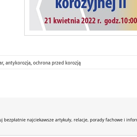
ar
,
antykorozja
,
ochrona przed korozją
j bezpłatnie najciekawsze artykuły, relacje, porady fachowe i info