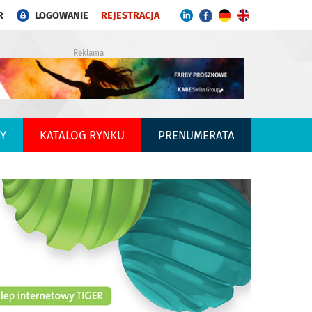
R
LOGOWANIE
REJESTRACJA
Reklama
Y
KATALOG RYNKU
PRENUMERATA