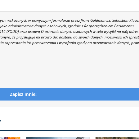
h, wskazanych w powyższym formularzu przez firmę Goldman s.c. Sebastian Klauz
 86 jako administratora danych osobowych, zgodnie z Rozporządzeniem Parlamentu
 2016 (RODO) oraz ustawą O ochronie danych osobowych w celu wysyłki na mój adres
y/a, że przysługuje mi prawo do: dostępu do swoich danych, możliwości ich spros
nia zaprzestania ich przetwarzania i wycofania zgody na przetwarzanie danych, pra
Zapisz mnie!
Y