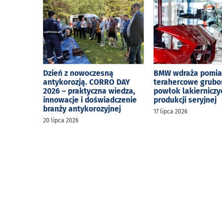
Dzień z nowoczesną
BMW wdraża pomia
antykorozją. CORRO DAY
terahercowe grubo
2026 – praktyczna wiedza,
powłok lakierniczy
innowacje i doświadczenie
produkcji seryjnej
branży antykorozyjnej
17 lipca 2026
20 lipca 2026