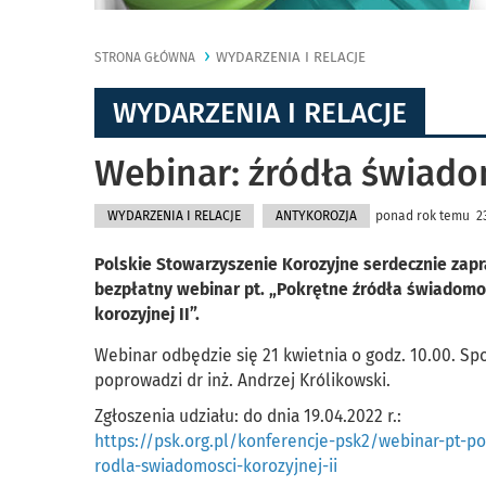
WYDARZENIA I RELACJE
STRONA GŁÓWNA
WYDARZENIA I RELACJE
Webinar: źródła świado
WYDARZENIA I RELACJE
ANTYKOROZJA
ponad rok temu 23.
Polskie Stowarzyszenie Korozyjne serdecznie zap
bezpłatny webinar pt. „Pokrętne źródła świadomo
korozyjnej II”.
Webinar odbędzie się 21 kwietnia o godz. 10.00. Sp
poprowadzi dr inż. Andrzej Królikowski.
Zgłoszenia udziału: do dnia 19.04.2022 r.:
https://psk.org.pl/konferencje-psk2/webinar-pt-p
rodla-swiadomosci-korozyjnej-ii