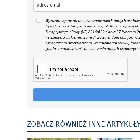
Wyrażam zgodę na przetwarzanie moich danych osobowyc
Sęk-Klauz z siedzibą w Tczewie przy ul. Armii Krajowej
Europejskiego i Rady (UE) 2016/679 z dnia 27 kwietnia
newslettera „lakiernictwo.net".
Zostałem/am poinformowan
ograniczenia przetwarzania, wniesienia sprzeciwu, żąda
„bycia zapomnianym", przenoszenia danych osobowych.
ZOBACZ RÓWNIEŻ INNE ARTYKUŁ