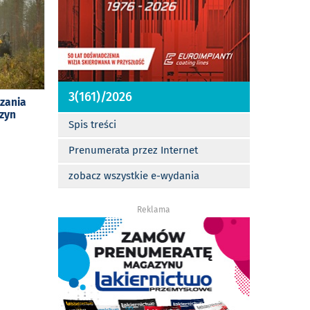
3(161)/2026
zania
szyn
Spis treści
Prenumerata przez Internet
zobacz wszystkie e-wydania
Reklama