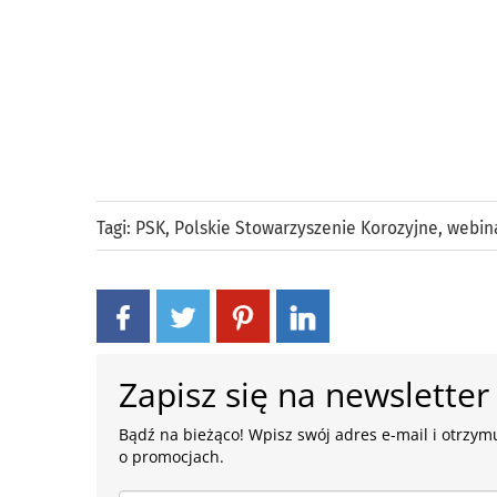
Tagi:
PSK
,
Polskie Stowarzyszenie Korozyjne
,
webin
Zapisz się na newsletter
Bądź na bieżąco! Wpisz swój adres e-mail i otrzymu
o promocjach.