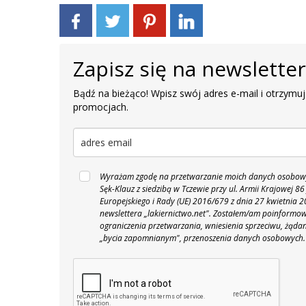
Zapisz się na newslette
Bądź na bieżąco! Wpisz swój adres e-mail i otrzymuj
promocjach.
Wyrażam zgodę na przetwarzanie moich danych osobowyc
Sęk-Klauz z siedzibą w Tczewie przy ul. Armii Krajowej
Europejskiego i Rady (UE) 2016/679 z dnia 27 kwietnia
newslettera „lakiernictwo.net".
Zostałem/am poinformowan
ograniczenia przetwarzania, wniesienia sprzeciwu, żąda
„bycia zapomnianym", przenoszenia danych osobowych.