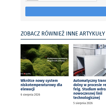
ZOBACZ RÓWNIEŻ INNE ARTYKUŁY
Wkrótce nowy system
Automatyczny tran
niskotemperaturowy dla
dolny w procesie r
elewacji
felg. Studium wdro
nowoczesnej linii
6 sierpnia 2026
technologicznej
5 sierpnia 2026