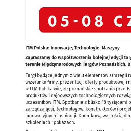
ITM Polska: Innowacje, Technologie, Maszyny
Zapraszamy do współtworzenia kolejnej edycji tar
terenie Międzynarodowych Targów Poznańskich. B
Targi będące jednym z wielu elementów strategii
wizerunku firmy, prezentacji oferty produktowej i
w ITM Polska wie, że poznańskie spotkania przedst
produktów i najnowszych technologicznych rozwią
uczestników ITM. Spotkanie z blisko 18 tysiącami 
zarządzającej, technologów, konstruktorów i proj
innowacyjnych inspiracji. Dodatkową wartością dl
szkoleniach i pokazach.