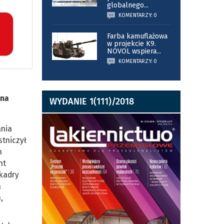
globalnego
...
KOMENTARZY: 0
Farba kamuflażowa
w projekcie K9.
NOVOL wspiera
...
KOMENTARZY: 0
 na
WYDANIE 1(111)/2018
ania
stniczył
h
nt
 kadry
a
,