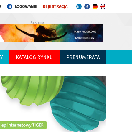
R
LOGOWANIE
REJESTRACJA
Reklama
Y
KATALOG RYNKU
PRENUMERATA