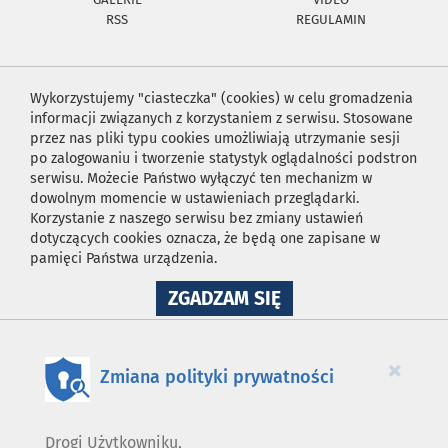
RSS
REGULAMIN
Wykorzystujemy "ciasteczka" (cookies) w celu gromadzenia
informacji związanych z korzystaniem z serwisu. Stosowane
przez nas pliki typu cookies umożliwiają utrzymanie sesji
po zalogowaniu i tworzenie statystyk oglądalności podstron
serwisu. Możecie Państwo wyłączyć ten mechanizm w
dowolnym momencie w ustawieniach przeglądarki.
Korzystanie z naszego serwisu bez zmiany ustawień
dotyczących cookies oznacza, że będą one zapisane w
pamięci Państwa urządzenia.
NA
ZGADZAM SIĘ
WYKORZYSTANIE
PLIKÓW
COOKIES
×
Zmiana polityki prywatności
Drogi Użytkowniku,