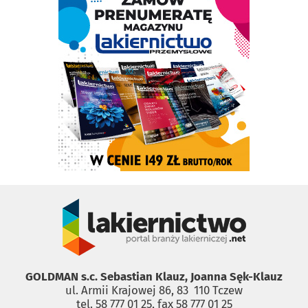
GOLDMAN s.c. Sebastian Klauz, Joanna Sęk-Klauz
ul. Armii Krajowej 86, 83 ­ 110 Tczew
tel. 58 777 01 25, fax 58 777 01 25