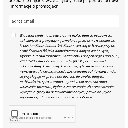
bezpłatnie najciekawsze artykuły, relacje, porady fachowe
i informacje o promocjach.
Wyrażam zgodę na przetwarzanie moich danych osobowych,
wskazanych w powyższym formularzu przez firmę Goldman s.c.
Sebastian Klauz, Joanna Sęk-Klauz z siedzibą w Tczewie przy ul.
Armii Krajowej 86 jako administratora danych osobowych,
zgodnie z Rozporządzeniem Parlamentu Europejskiego i Rady (UE)
2016/679 z dnia 27 kwietnia 2016 (RODO) oraz ustawą O
ochronie danych osobowych w celu wysyłki na mój adres e-mail
newslettera „lakiernictwo.net".
Zostałem/am poinformowany/a,
że przysługuje mi prawo do: dostępu do swoich danych,
możliwości ich sprostowania, ograniczenia przetwarzania,
wniesienia sprzeciwu, żądania zaprzestania ich przetwarzania i
wycofania zgody na przetwarzanie danych, prawo do „bycia
zapomnianym", przenoszenia danych osobowych.