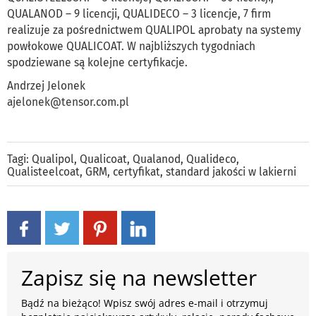
QUALANOD – 9 licencji, QUALIDECO – 3 licencje, 7 firm
realizuje za pośrednictwem QUALIPOL aprobaty na systemy
powłokowe QUALICOAT. W najbliższych tygodniach
spodziewane są kolejne certyfikacje.
Andrzej Jelonek
ajelonek@tensor.com.pl
Tagi:
Qualipol
,
Qualicoat
,
Qualanod
,
Qualideco
,
Qualisteelcoat
,
GRM
,
certyfikat
,
standard jakości w lakierni
Zapisz się na newsletter
Bądź na bieżąco! Wpisz swój adres e-mail i otrzymuj