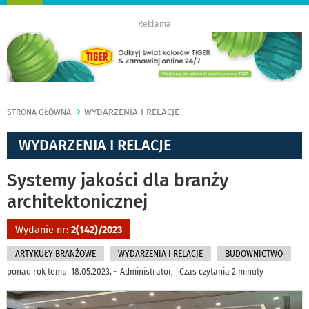
nawigację
Reklama
WYDARZENIA I RELACJE
STRONA GŁÓWNA
WYDARZENIA I RELACJE
Systemy jakości dla branży
architektonicznej
Wydanie nr:
2(142)/2023
ARTYKUŁY BRANŻOWE
WYDARZENIA I RELACJE
BUDOWNICTWO
ponad rok temu 18.05.2023, ~ Administrator, Czas czytania 2 minuty