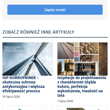
Zapisz mnie!
ZOBACZ RÓWNIEŻ INNE ARTYKUŁY
IGP-KORROPRIMER –
Inspiracje do projektowania
skuteczna ochrona
z charakterem! Głębia
antykorozyjna i większa
koloru, perfekcja
efektywność procesu
wykończenia, trwałość na
lata
10 lipca 2026
1 lipca 2026