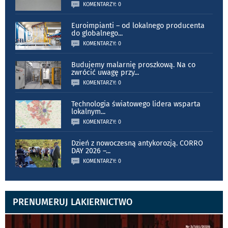
KOMENTARZY: 0
Euroimpianti – od lokalnego producenta
do globalnego
...
KOMENTARZY: 0
Budujemy malarnię proszkową. Na co
zwrócić uwagę przy
...
KOMENTARZY: 0
Technologia światowego lidera wsparta
lokalnym
...
KOMENTARZY: 0
Dzień z nowoczesną antykorozją. CORRO
DAY 2026 –
...
KOMENTARZY: 0
PRENUMERUJ LAKIERNICTWO