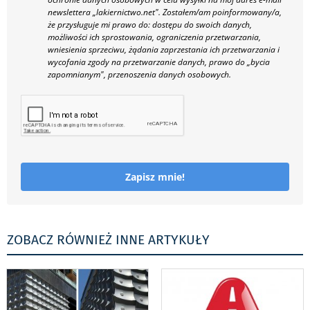
newslettera „lakiernictwo.net".
Zostałem/am poinformowany/a,
że przysługuje mi prawo do: dostępu do swoich danych,
możliwości ich sprostowania, ograniczenia przetwarzania,
wniesienia sprzeciwu, żądania zaprzestania ich przetwarzania i
wycofania zgody na przetwarzanie danych, prawo do „bycia
zapomnianym", przenoszenia danych osobowych.
Zapisz mnie!
ZOBACZ RÓWNIEŻ INNE ARTYKUŁY