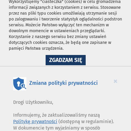
Wykorzystujemy "ciasteczka" (cookies) w celu gromadzenia
informacji związanych z korzystaniem z serwisu. Stosowane
przez nas pliki typu cookies umożliwiają utrzymanie sesji
po zalogowaniu i tworzenie statystyk oglądalności podstron
serwisu. Możecie Państwo wyłączyć ten mechanizm w
dowolnym momencie w ustawieniach przeglądarki.
Korzystanie z naszego serwisu bez zmiany ustawień
dotyczących cookies oznacza, że będą one zapisane w
pamięci Państwa urządzenia.
NA
ZGADZAM SIĘ
WYKORZYSTANIE
PLIKÓW
COOKIES
×
Zmiana polityki prywatności
Drogi Użytkowniku,
Informujemy, że zaktualizowaliśmy naszą
Politykę prywatności
(dostępną w regulaminie).
W dokumencie tym wyjaśniamy w sposób