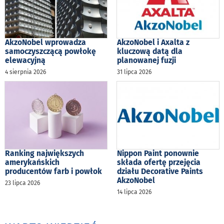
AkzoNobel wprowadza
AkzoNobel i Axalta z
samoczyszczącą powłokę
kluczową datą dla
elewacyjną
planowanej fuzji
4 sierpnia 2026
31 lipca 2026
Ranking największych
Nippon Paint ponownie
amerykańskich
składa ofertę przejęcia
producentów farb i powłok
działu Decorative Paints
AkzoNobel
23 lipca 2026
14 lipca 2026