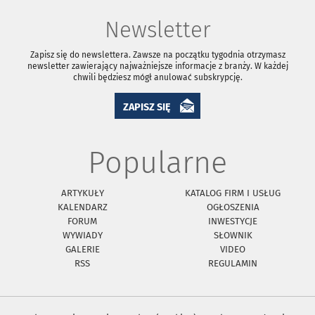
Newsletter
Zapisz się do newslettera. Zawsze na początku tygodnia otrzymasz
newsletter zawierający najważniejsze informacje z branży. W każdej
chwili będziesz mógł anulować subskrypcję.
ZAPISZ SIĘ
Popularne
ARTYKUŁY
KATALOG FIRM I USŁUG
KALENDARZ
OGŁOSZENIA
FORUM
INWESTYCJE
WYWIADY
SŁOWNIK
GALERIE
VIDEO
RSS
REGULAMIN