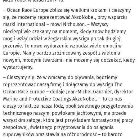
– Ocean Race Europe zbliża się wielkimi krokami i cieszymy
się, że możemy reprezentować AkzoNobel, przy wsparciu
marki International – mówi Nicholson. – Wszyscy
niecierpliwie czekamy na moment, kiedy znów będziemy
mogli wziąć udział w żeglarskim wyścigu po tak długiej
przerwie. To nowe wydarzenie wzbudza wiele emocji w
Europie. Mamy bardzo zróżnicowany zespół z wieloma
nowymi, młodymi twarzami i nie możemy się doczekać, kiedy
wystartujemy.
– Cieszymy się, że w wracamy do pływania, będziemy
reprezentować naszą firmę i dołączamy do wyścigu The
Ocean Race Europe – dodaje Jean-Michel Gauthier, dyrektor
Marine and Protective Coatings AkzoNobel. – To co nas
cieszy to fakt, że nasza łódź, obok świetnego przygotowania
technicznego naszymi powłokami jachtowymi, ma przede
wszystkim załogę, która jest przykładem fantastycznej pracy
zespołowej, świetnego przygotowania do osiągania
superwyników oraz stawia na różnorodność – to bardzo