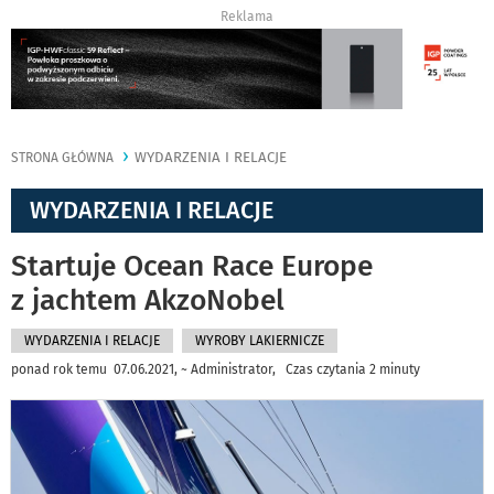
Reklama
WYDARZENIA I RELACJE
STRONA GŁÓWNA
WYDARZENIA I RELACJE
Startuje Ocean Race Europe
z jachtem AkzoNobel
WYDARZENIA I RELACJE
WYROBY LAKIERNICZE
ponad rok temu 07.06.2021, ~ Administrator, Czas czytania 2 minuty