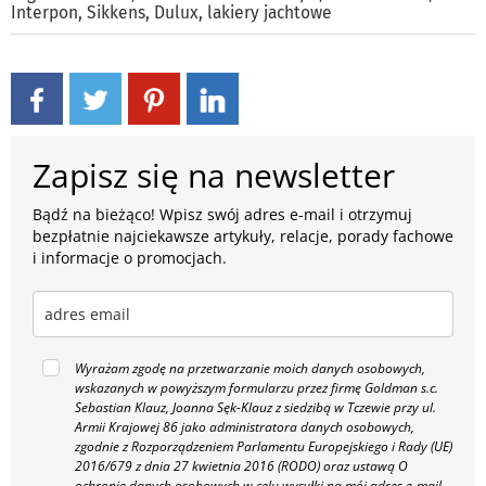
Interpon
,
Sikkens
,
Dulux
,
lakiery jachtowe
Zapisz się na newsletter
Bądź na bieżąco! Wpisz swój adres e-mail i otrzymuj
bezpłatnie najciekawsze artykuły, relacje, porady fachowe
i informacje o promocjach.
Wyrażam zgodę na przetwarzanie moich danych osobowych,
wskazanych w powyższym formularzu przez firmę Goldman s.c.
Sebastian Klauz, Joanna Sęk-Klauz z siedzibą w Tczewie przy ul.
Armii Krajowej 86 jako administratora danych osobowych,
zgodnie z Rozporządzeniem Parlamentu Europejskiego i Rady (UE)
2016/679 z dnia 27 kwietnia 2016 (RODO) oraz ustawą O
ochronie danych osobowych w celu wysyłki na mój adres e-mail