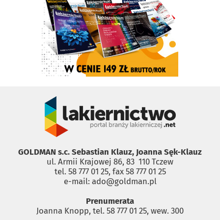
GOLDMAN s.c. Sebastian Klauz, Joanna Sęk-Klauz
ul. Armii Krajowej 86, 83 ­ 110 Tczew
tel. 58 777 01 25, fax 58 777 01 25
e-mail: ado@goldman.pl
Prenumerata
Joanna Knopp, tel. 58 777 01 25, wew. 300