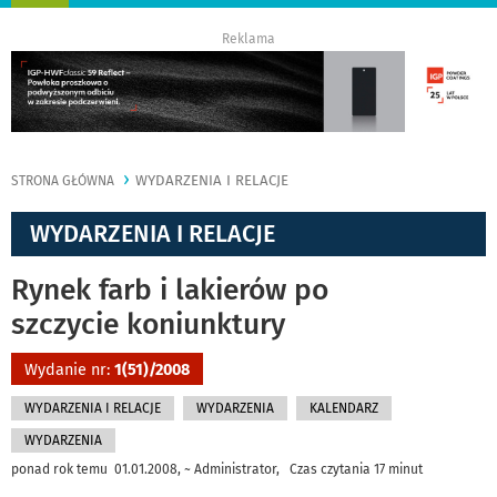
nawigację
Reklama
WYDARZENIA I RELACJE
STRONA GŁÓWNA
WYDARZENIA I RELACJE
Rynek farb i lakierów po
szczycie koniunktury
Wydanie nr:
1(51)/2008
WYDARZENIA I RELACJE
WYDARZENIA
KALENDARZ
WYDARZENIA
ponad rok temu 01.01.2008, ~ Administrator, Czas czytania 17 minut