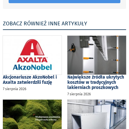
ZOBACZ RÓWNIEŻ INNE ARTYKUŁY
Akcjonariusze AkzoNobel i
Największe źródła ukrytych
Axalta zatwierdzili fuzję
kosztów w tradycyjnych
lakierniach proszkowych
7 sierpnia 2026
7 sierpnia 2026