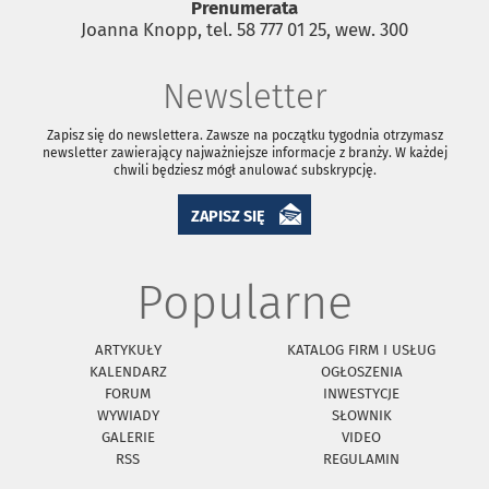
Prenumerata
Joanna Knopp, tel. 58 777 01 25, wew. 300
Newsletter
Zapisz się do newslettera. Zawsze na początku tygodnia otrzymasz
newsletter zawierający najważniejsze informacje z branży. W każdej
chwili będziesz mógł anulować subskrypcję.
ZAPISZ SIĘ
Popularne
ARTYKUŁY
KATALOG FIRM I USŁUG
KALENDARZ
OGŁOSZENIA
FORUM
INWESTYCJE
WYWIADY
SŁOWNIK
GALERIE
VIDEO
RSS
REGULAMIN