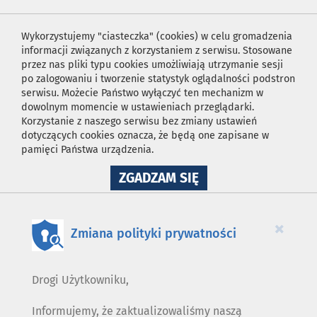
Wykorzystujemy "ciasteczka" (cookies) w celu gromadzenia
informacji związanych z korzystaniem z serwisu. Stosowane
przez nas pliki typu cookies umożliwiają utrzymanie sesji
po zalogowaniu i tworzenie statystyk oglądalności podstron
serwisu. Możecie Państwo wyłączyć ten mechanizm w
dowolnym momencie w ustawieniach przeglądarki.
Korzystanie z naszego serwisu bez zmiany ustawień
dotyczących cookies oznacza, że będą one zapisane w
pamięci Państwa urządzenia.
NA
ZGADZAM SIĘ
WYKORZYSTANIE
PLIKÓW
COOKIES
×
Zmiana polityki prywatności
Drogi Użytkowniku,
Informujemy, że zaktualizowaliśmy naszą