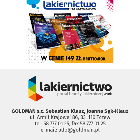
GOLDMAN s.c. Sebastian Klauz, Joanna Sęk-Klauz
ul. Armii Krajowej 86, 83 ­ 110 Tczew
tel. 58 777 01 25, fax 58 777 01 25
e-mail: ado@goldman.pl