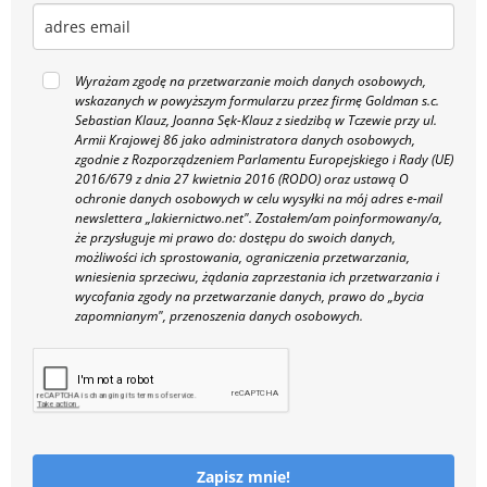
Wyrażam zgodę na przetwarzanie moich danych osobowych,
wskazanych w powyższym formularzu przez firmę Goldman s.c.
Sebastian Klauz, Joanna Sęk-Klauz z siedzibą w Tczewie przy ul.
Armii Krajowej 86 jako administratora danych osobowych,
zgodnie z Rozporządzeniem Parlamentu Europejskiego i Rady (UE)
2016/679 z dnia 27 kwietnia 2016 (RODO) oraz ustawą O
ochronie danych osobowych w celu wysyłki na mój adres e-mail
newslettera „lakiernictwo.net".
Zostałem/am poinformowany/a,
że przysługuje mi prawo do: dostępu do swoich danych,
możliwości ich sprostowania, ograniczenia przetwarzania,
wniesienia sprzeciwu, żądania zaprzestania ich przetwarzania i
wycofania zgody na przetwarzanie danych, prawo do „bycia
zapomnianym", przenoszenia danych osobowych.
Zapisz mnie!