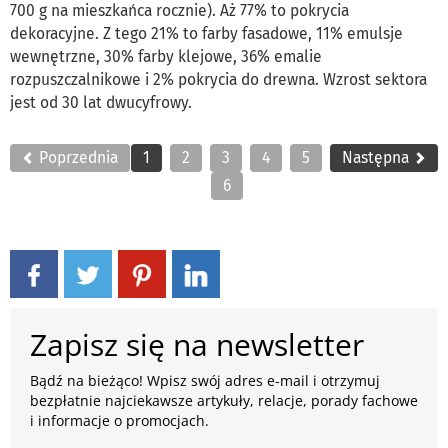
700 g na mieszkańca rocznie). Aż 77% to pokrycia
dekoracyjne. Z tego 21% to farby fasadowe, 11% emulsje
wewnętrzne, 30% farby klejowe, 36% emalie
rozpuszczalnikowe i 2% pokrycia do drewna. Wzrost sektora
jest od 30 lat dwucyfrowy.
Poprzednia
1
2
3
4
5
Następna
6
Zapisz się na newsletter
Bądź na bieżąco! Wpisz swój adres e-mail i otrzymuj
bezpłatnie najciekawsze artykuły, relacje, porady fachowe
i informacje o promocjach.