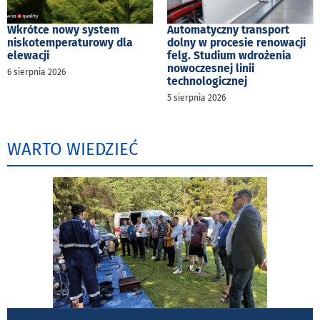
Wkrótce nowy system
Automatyczny transport
niskotemperaturowy dla
dolny w procesie renowacji
elewacji
felg. Studium wdrożenia
nowoczesnej linii
6 sierpnia 2026
technologicznej
5 sierpnia 2026
WARTO WIEDZIEĆ