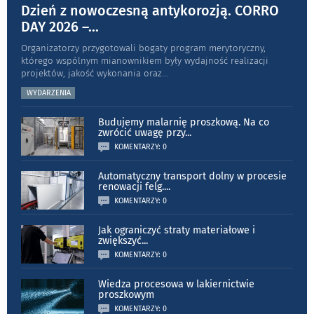
Dzień z nowoczesną antykorozją. CORRO
DAY 2026 –
...
Organizatorzy przygotowali bogaty program merytoryczny,
którego wspólnym mianownikiem były wydajność realizacji
projektów, jakość wykonania oraz
...
WYDARZENIA
Budujemy malarnię proszkową. Na co
zwrócić uwagę przy
...
KOMENTARZY: 0
Automatyczny transport dolny w procesie
renowacji felg.
...
KOMENTARZY: 0
Jak ograniczyć straty materiałowe i
zwiększyć
...
KOMENTARZY: 0
Wiedza procesowa w lakiernictwie
proszkowym
KOMENTARZY: 0