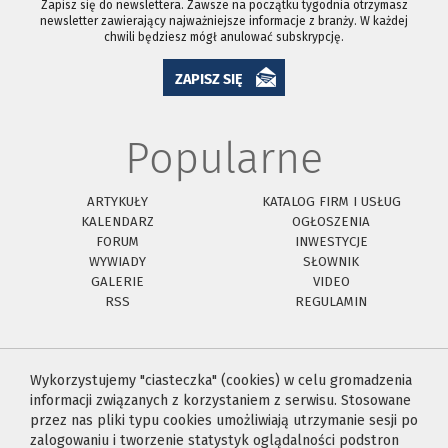
Zapisz się do newslettera. Zawsze na początku tygodnia otrzymasz
newsletter zawierający najważniejsze informacje z branży. W każdej
chwili będziesz mógł anulować subskrypcję.
ZAPISZ SIĘ
Popularne
ARTYKUŁY
KATALOG FIRM I USŁUG
KALENDARZ
OGŁOSZENIA
FORUM
INWESTYCJE
WYWIADY
SŁOWNIK
GALERIE
VIDEO
RSS
REGULAMIN
Wykorzystujemy "ciasteczka" (cookies) w celu gromadzenia
informacji związanych z korzystaniem z serwisu. Stosowane
przez nas pliki typu cookies umożliwiają utrzymanie sesji po
zalogowaniu i tworzenie statystyk oglądalności podstron