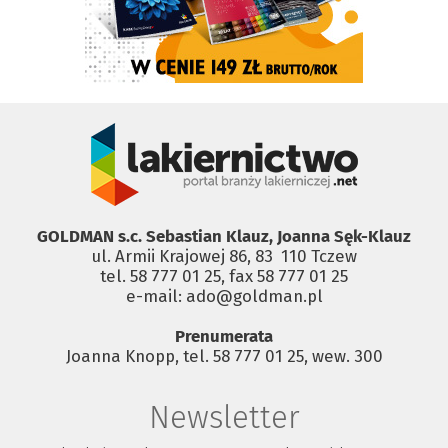
GOLDMAN s.c. Sebastian Klauz, Joanna Sęk-Klauz
ul. Armii Krajowej 86, 83 ­ 110 Tczew
tel. 58 777 01 25, fax 58 777 01 25
e-mail: ado@goldman.pl
Prenumerata
Joanna Knopp, tel. 58 777 01 25, wew. 300
Newsletter