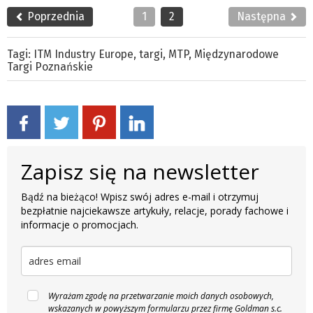
Poprzednia
1
2
Następna
Tagi:
ITM Industry Europe
,
targi
,
MTP
,
Międzynarodowe
Targi Poznańskie
Zapisz się na newsletter
Bądź na bieżąco! Wpisz swój adres e-mail i otrzymuj
bezpłatnie najciekawsze artykuły, relacje, porady fachowe i
informacje o promocjach.
Wyrażam zgodę na przetwarzanie moich danych osobowych,
wskazanych w powyższym formularzu przez firmę Goldman s.c.