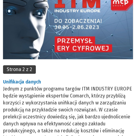
Strona 2 z 2
Unifikacja danych
Jednym z punktów programu targów ITM INDUSTRY EUROPE
będzie wystąpienie ekspertów Comarch, którzy przybliżą
korzyści z wykorzystania unifikacji danych w zarządzaniu
produkcją na przykładzie swoich rozwiązań. W czasie
prelekcji uczestnicy dowiedzą się, jak bardzo ujednolicenie
danych wpływa na efektywność całego zakładu
produkcyjnego, a także na redukcję kosztów i eliminację