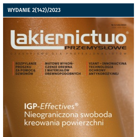
WYDANIE 2(142)/2023