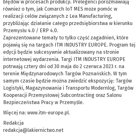
błędów w procesach produkcji. Prelegenci porozmawiają
również o tym, jak Comarch IoT MES może pomóc w
realizacji celów związanych z Lea Manufacturing,
przybliżając działanie całego przedsiębiorstwa w kierunku
Przemysłu 4.0 / ERP 4.0.
Zaprezentowane tematy to tylko część zagadnień, które
pojawią się na targach ITM INDUSTRY EUROPE. Program tej
edycji będzie sukcesywnie aktualizowany na stronie
internetowej wydarzenia. Targi ITM INDUSTRY EUROPE
potrwają cztery dni od 30 maja do 2 czerwca 2023 r. na
terenie Międzynarodowych Targów Poznańskich. W tym
samym czasie będzie można zwiedzić ekspozycję: Targów
Logistyki, Magazynowania i Transportu Modernlog, Targów
Kooperacji Przemysłowej Subcontracting oraz Salonu
Bezpieczeństwa Pracy w Przemyśle.
Więcej na:
www.itm-europe.pl
.
Redakcja
redakcja@lakiernictwo.net