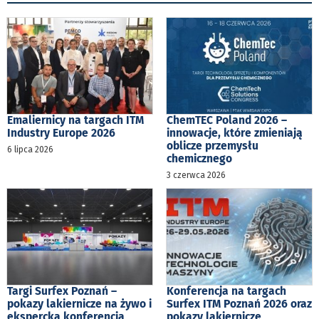
Emaliernicy na targach ITM
ChemTEC Poland 2026 –
Industry Europe 2026
innowacje, które zmieniają
oblicze przemysłu
6 lipca 2026
chemicznego
3 czerwca 2026
Targi Surfex Poznań –
Konferencja na targach
pokazy lakiernicze na żywo i
Surfex ITM Poznań 2026 oraz
ekspercka konferencja
pokazy lakiernicze