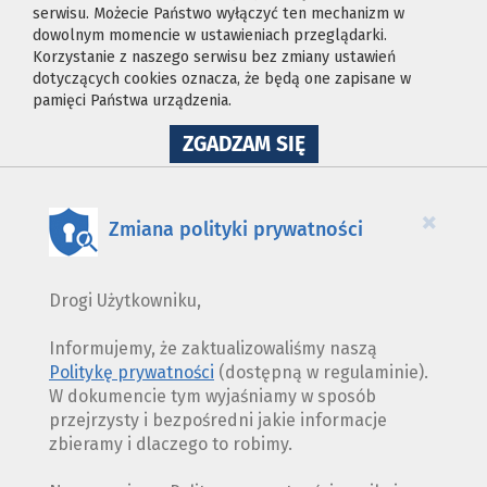
serwisu. Możecie Państwo wyłączyć ten mechanizm w
dowolnym momencie w ustawieniach przeglądarki.
Korzystanie z naszego serwisu bez zmiany ustawień
dotyczących cookies oznacza, że będą one zapisane w
pamięci Państwa urządzenia.
NA
ZGADZAM SIĘ
WYKORZYSTANIE
PLIKÓW
COOKIES
×
Zmiana polityki prywatności
Drogi Użytkowniku,
Informujemy, że zaktualizowaliśmy naszą
Politykę prywatności
(dostępną w regulaminie).
W dokumencie tym wyjaśniamy w sposób
przejrzysty i bezpośredni jakie informacje
zbieramy i dlaczego to robimy.