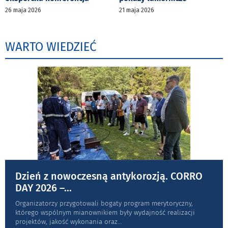
26 maja 2026
21 maja 2026
WARTO WIEDZIEĆ
Dzień z nowoczesną antykorozją. CORRO
DAY 2026 –
...
Organizatorzy przygotowali bogaty program merytoryczny,
którego wspólnym mianownikiem były wydajność realizacji
projektów, jakość wykonania oraz
...