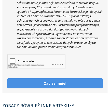
Sebastian Klauz, Joanna Sęk-Klauz z siedzibą w Tczewie przy ul.
Armii Krajowej 86 jako administratora danych osobowych,
zgodnie z Rozporządzeniem Parlamentu Europejskiego i Rady (UE)
2016/679 z dnia 27 kwietnia 2016 (RODO) oraz ustawą O
ochronie danych osobowych w celu wysyłki na mój adres e-mail
newslettera „lakiernictwo.net".
Zostałem/am poinformowany/a,
że przysługuje mi prawo do: dostępu do swoich danych,
możliwości ich sprostowania, ograniczenia przetwarzania,
wniesienia sprzeciwu, żądania zaprzestania ich przetwarzania i
wycofania zgody na przetwarzanie danych, prawo do „bycia
zapomnianym", przenoszenia danych osobowych.
Zapisz mnie!
ZOBACZ RÓWNIEŻ INNE ARTYKUŁY