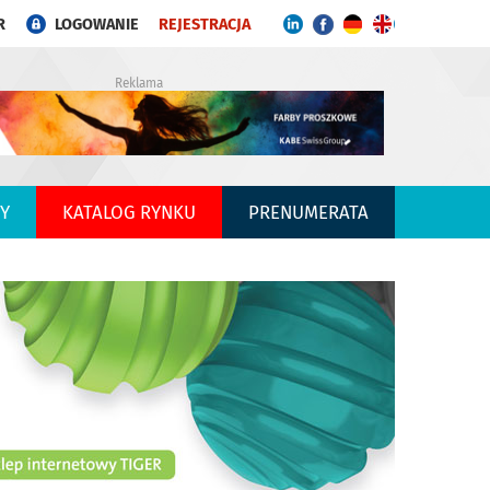
R
LOGOWANIE
REJESTRACJA
Reklama
Y
KATALOG RYNKU
PRENUMERATA