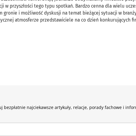
ji w przyszłości tego typu spotkań. Bardzo cenna dla wielu ucz
 gronie i możliwość dyskusji na temat bieżącej sytuacji w branż
atycznej atmosferze przedstawiciele na co dzień konkurujących fi
j bezpłatnie najciekawsze artykuły, relacje, porady fachowe i info