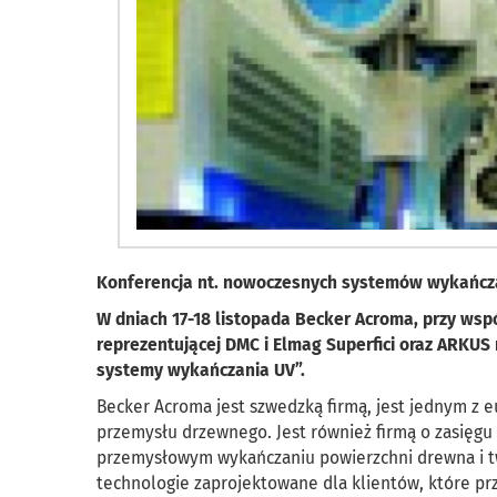
Konferencja nt. nowoczesnych systemów wykańcz
W dniach 17-18 listopada Becker Acroma, przy wsp
reprezentującej DMC i Elmag Superfici oraz ARKUS
systemy wykańczania UV”.
Becker Acroma jest szwedzką firmą, jest jednym z eu
przemysłu drzewnego. Jest również firmą o zasięgu
przemysłowym wykańczaniu powierzchni drewna i t
technologie zaprojektowane dla klientów, które prz