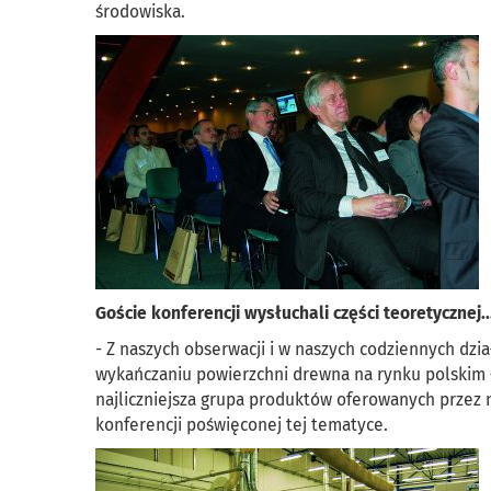
środowiska.
Goście konferencji wysłuchali części teoretycznej..
- Z naszych obserwacji i w naszych codziennych dz
wykańczaniu powierzchni drewna na rynku polskim –
najliczniejsza grupa produktów oferowanych przez n
konferencji poświęconej tej tematyce.