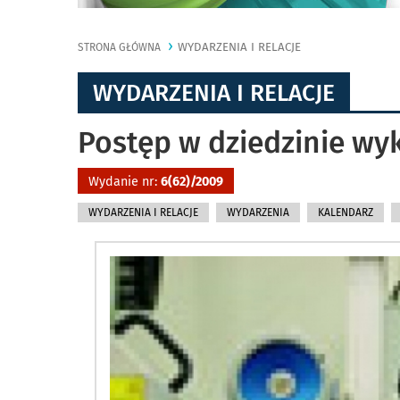
WYDARZENIA I RELACJE
STRONA GŁÓWNA
WYDARZENIA I RELACJE
Postęp w dziedzinie wy
Wydanie nr:
6(62)/2009
WYDARZENIA I RELACJE
WYDARZENIA
KALENDARZ