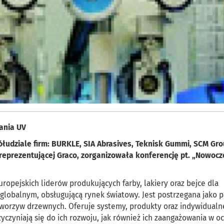
ania UV
ółudziale firm: BURKLE, SIA Abrasives, Teknisk Gummi, SCM Gr
 reprezentującej Graco, zorganizowała konferencję pt. „Nowoc
ropejskich liderów produkujących farby, lakiery oraz bejce dla
 globalnym, obsługującą rynek światowy. Jest postrzegana jako 
worzyw drzewnych. Oferuje systemy, produkty oraz indywidualn
yczyniają się do ich rozwoju, jak również ich zaangażowania w o