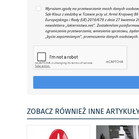
Wyrażam zgodę na przetwarzanie moich danych osobowyc
Sęk-Klauz z siedzibą w Tczewie przy ul. Armii Krajowej
Europejskiego i Rady (UE) 2016/679 z dnia 27 kwietnia
newslettera „lakiernictwo.net".
Zostałem/am poinformowan
ograniczenia przetwarzania, wniesienia sprzeciwu, żąda
„bycia zapomnianym", przenoszenia danych osobowych.
ZOBACZ RÓWNIEŻ INNE ARTYKUŁ