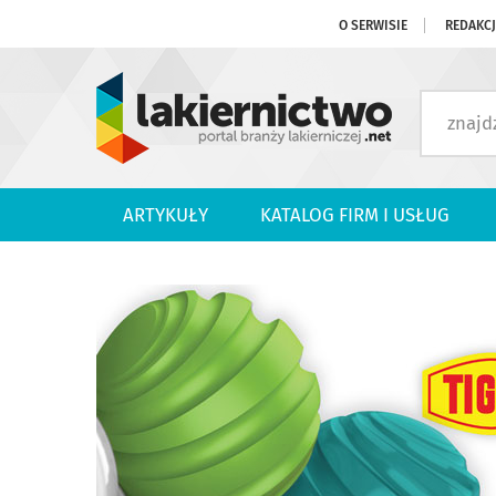
O SERWISIE
REDAKC
ARTYKUŁY
KATALOG FIRM I USŁUG