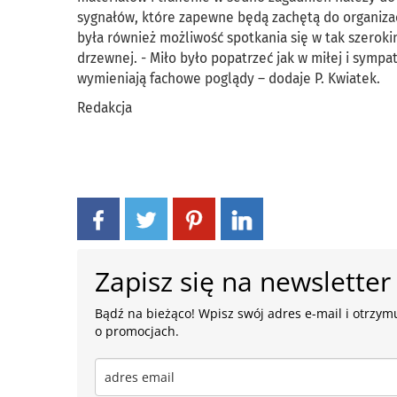
sygnałów, które zapewne będą zachętą do organizac
była również możliwość spotkania się w tak szerokim
drzewnej. - Miło było popatrzeć jak w miłej i symp
wymieniają fachowe poglądy – dodaje P. Kwiatek.
Redakcja
Zapisz się na newsletter
Bądź na bieżąco! Wpisz swój adres e-mail i otrzymu
o promocjach.