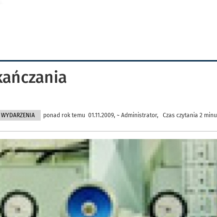
kańczania
WYDARZENIA
ponad rok temu 01.11.2009, ~ Administrator, Czas czytania 2 minu