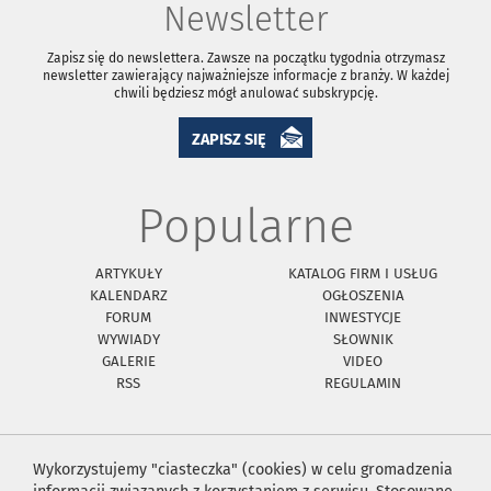
Newsletter
Zapisz się do newslettera. Zawsze na początku tygodnia otrzymasz
newsletter zawierający najważniejsze informacje z branży. W każdej
chwili będziesz mógł anulować subskrypcję.
ZAPISZ SIĘ
Popularne
ARTYKUŁY
KATALOG FIRM I USŁUG
KALENDARZ
OGŁOSZENIA
FORUM
INWESTYCJE
WYWIADY
SŁOWNIK
GALERIE
VIDEO
RSS
REGULAMIN
Wykorzystujemy "ciasteczka" (cookies) w celu gromadzenia