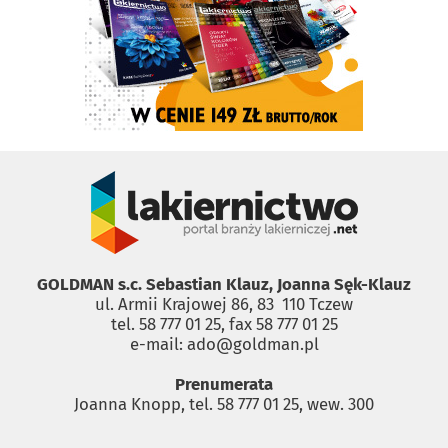
GOLDMAN s.c. Sebastian Klauz, Joanna Sęk-Klauz
ul. Armii Krajowej 86, 83 ­ 110 Tczew
tel. 58 777 01 25, fax 58 777 01 25
e-mail: ado@goldman.pl
Prenumerata
Joanna Knopp, tel. 58 777 01 25, wew. 300