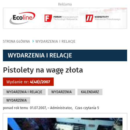
Reklama
WYDARZENIA I RELACJE
STRONA GŁÓWNA
WYDARZENIA I RELACJE
Pistolety na wagę złota
Wydanie nr:
4(48)/2007
WYDARZENIA I RELACJE
WYDARZENIA
KALENDARZ
WYDARZENIA
ponad rok temu 01.07.2007, ~ Administrator, Czas czytania 5