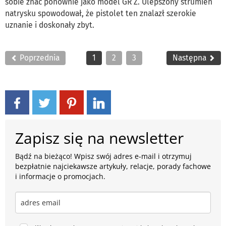
sobie znać ponownie jako model GR Z. Ulepszony strumień
natrysku spowodował, że pistolet ten znalazł szerokie
uznanie i doskonały zbyt.
Poprzednia
1
2
3
Następna
Zapisz się na newsletter
Bądź na bieżąco! Wpisz swój adres e-mail i otrzymuj
bezpłatnie najciekawsze artykuły, relacje, porady fachowe
i informacje o promocjach.