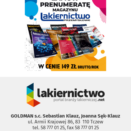
GOLDMAN s.c. Sebastian Klauz, Joanna Sęk-Klauz
ul. Armii Krajowej 86, 83 ­ 110 Tczew
tel. 58 777 01 25, fax 58 777 01 25