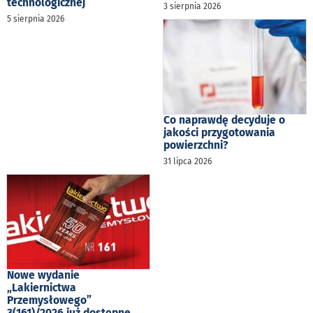
technologicznej
3 sierpnia 2026
5 sierpnia 2026
Co naprawdę decyduje o
jakości przygotowania
powierzchni?
31 lipca 2026
Nowe wydanie
„Lakiernictwa
Przemysłowego”
3(161)/2026 już dostępne