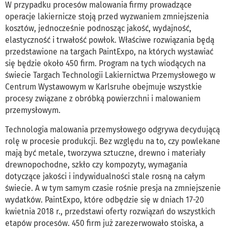
W przypadku procesów malowania firmy prowadzące
operacje lakiernicze stoją przed wyzwaniem zmniejszenia
kosztów, jednocześnie podnosząc jakość, wydajność,
elastyczność i trwałość powłok. Właściwe rozwiązania będą
przedstawione na targach PaintExpo, na których wystawiać
się będzie około 450 firm. Program na tych wiodących na
świecie Targach Technologii Lakiernictwa Przemysłowego w
Centrum Wystawowym w Karlsruhe obejmuje wszystkie
procesy związane z obróbką powierzchni i malowaniem
przemysłowym.
Technologia malowania przemysłowego odgrywa decydującą
rolę w procesie produkcji. Bez względu na to, czy powlekane
mają być metale, tworzywa sztuczne, drewno i materiały
drewnopochodne, szkło czy kompozyty, wymagania
dotyczące jakości i indywidualności stale rosną na całym
świecie. A w tym samym czasie rośnie presja na zmniejszenie
wydatków. PaintExpo, które odbędzie się w dniach 17-20
kwietnia 2018 r., przedstawi oferty rozwiązań do wszystkich
etapów procesów. 450 firm już zarezerwowało stoiska, a