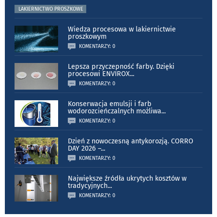
LAKIERNICTWO PROSZKOWE
Wiedza procesowa w lakiernictwie
proszkowym
KOMENTARZY: 0
Lepsza przyczepność farby. Dzięki
procesowi ENVIROX
...
KOMENTARZY: 0
Konserwacja emulsji i farb
wodorozcieńczalnych możliwa
...
KOMENTARZY: 0
Dzień z nowoczesną antykorozją. CORRO
DAY 2026 –
...
KOMENTARZY: 0
Największe źródła ukrytych kosztów w
tradycyjnych
...
KOMENTARZY: 0