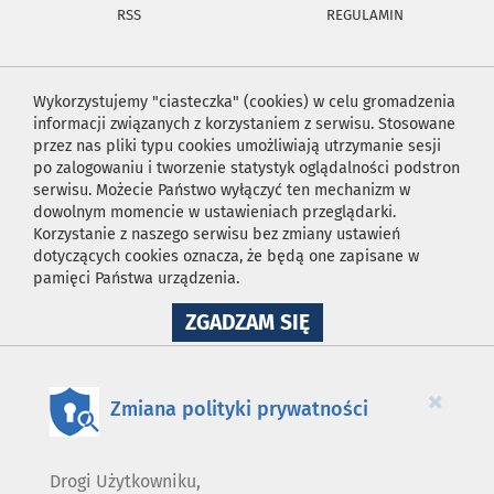
RSS
REGULAMIN
Wykorzystujemy "ciasteczka" (cookies) w celu gromadzenia
informacji związanych z korzystaniem z serwisu. Stosowane
przez nas pliki typu cookies umożliwiają utrzymanie sesji
po zalogowaniu i tworzenie statystyk oglądalności podstron
serwisu. Możecie Państwo wyłączyć ten mechanizm w
dowolnym momencie w ustawieniach przeglądarki.
Korzystanie z naszego serwisu bez zmiany ustawień
dotyczących cookies oznacza, że będą one zapisane w
pamięci Państwa urządzenia.
NA
ZGADZAM SIĘ
WYKORZYSTANIE
PLIKÓW
COOKIES
×
Zmiana polityki prywatności
Drogi Użytkowniku,