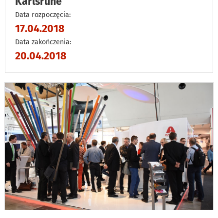
Karlsruhe
Data rozpoczęcia:
17.04.2018
Data zakończenia:
20.04.2018