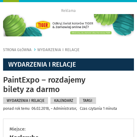
nawigację
Reklama
WYDARZENIA I RELACJE
STRONA GŁÓWNA
WYDARZENIA I RELACJE
PaintExpo – rozdajemy
bilety za darmo
WYDARZENIA I RELACJE
KALENDARZ
TARGI
ponad rok temu 06.02.2018, ~ Administrator, Czas czytania 1 minuta
Miejsce: