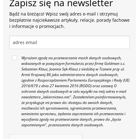
Zapisz się na newsletter
Bądź na bieżąco! Wpisz swój adres e-mail i otrzymuj
bezpłatnie najciekawsze artykuły, relacje, porady fachowe
i informacje o promocjach.
Wyrażam zgodę na przetwarzanie moich danych osobowych,
wskazanych w powyższym formularzu przez firmę Goldman s.c.
Sebastian Klauz, Joanna Sęk-Klauz z siedzibą w Tczewie przy ul.
Armii Krajowej 86 jako administratora danych osobowych,
zgodnie z Rozporządzeniem Parlamentu Europejskiego i Rady (UE)
2016/679 z dnia 27 kwietnia 2016 (RODO) oraz ustawą O
ochronie danych osobowych w celu wysyłki na mój adres e-mail
newslettera „lakiernictwo.net".
Zostałem/am poinformowany/a,
że przysługuje mi prawo do: dostępu do swoich danych,
możliwości ich sprostowania, ograniczenia przetwarzania,
wniesienia sprzeciwu, żądania zaprzestania ich przetwarzania i
wycofania zgody na przetwarzanie danych, prawo do „bycia
zapomnianym", przenoszenia danych osobowych.