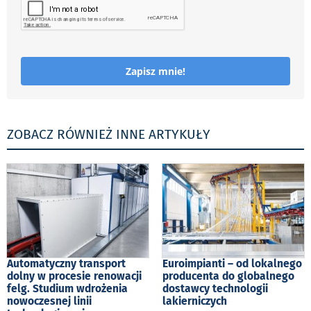
Zapisz mnie!
ZOBACZ RÓWNIEŻ INNE ARTYKUŁY
Automatyczny transport
Euroimpianti – od lokalnego
dolny w procesie renowacji
producenta do globalnego
felg. Studium wdrożenia
dostawcy technologii
nowoczesnej linii
lakierniczych