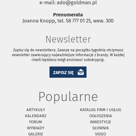
e-mail: ado@goldman.pl
Prenumerata
Joanna Knopp, tel. 58 777 01 25, wew. 300
Newsletter
Zapisz się do newslettera. Zawsze na początku tygodnia otrzymasz
newsletter zawierający najważniejsze informacje z branży. W każdej
chwili będziesz mógł anulować subskrypcję.
ZAPISZ SIĘ
Popularne
ARTYKUŁY
KATALOG FIRM I USŁUG
KALENDARZ
OGŁOSZENIA
FORUM
INWESTYCJE
WYWIADY
SŁOWNIK
GALERIE
VIDEO