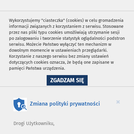
Wykorzystujemy "ciasteczka" (cookies) w celu gromadzenia
informacji związanych z korzystaniem z serwisu. Stosowane
przez nas pliki typu cookies umożliwiają utrzymanie sesji
po zalogowaniu i tworzenie statystyk oglądalności podstron
serwisu. Możecie Państwo wyłączyć ten mechanizm w
dowolnym momencie w ustawieniach przeglądarki.
Korzystanie z naszego serwisu bez zmiany ustawień
dotyczących cookies oznacza, że będą one zapisane w
pamięci Państwa urządzenia.
NA
ZGADZAM SIĘ
WYKORZYSTANIE
PLIKÓW
COOKIES
×
Zmiana polityki prywatności
Drogi Użytkowniku,