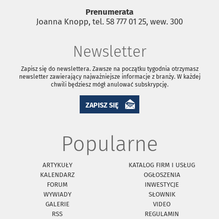
Prenumerata
Joanna Knopp, tel. 58 777 01 25, wew. 300
Newsletter
Zapisz się do newslettera. Zawsze na początku tygodnia otrzymasz
newsletter zawierający najważniejsze informacje z branży. W każdej
chwili będziesz mógł anulować subskrypcję.
ZAPISZ SIĘ
Popularne
ARTYKUŁY
KATALOG FIRM I USŁUG
KALENDARZ
OGŁOSZENIA
FORUM
INWESTYCJE
WYWIADY
SŁOWNIK
GALERIE
VIDEO
RSS
REGULAMIN