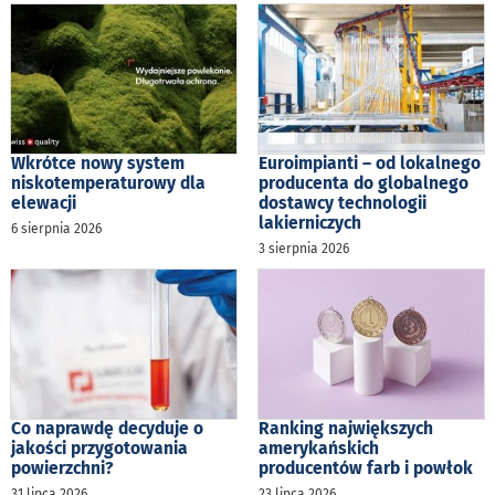
Wkrótce nowy system
Euroimpianti – od lokalnego
niskotemperaturowy dla
producenta do globalnego
elewacji
dostawcy technologii
lakierniczych
6 sierpnia 2026
3 sierpnia 2026
Co naprawdę decyduje o
Ranking największych
jakości przygotowania
amerykańskich
powierzchni?
producentów farb i powłok
31 lipca 2026
23 lipca 2026