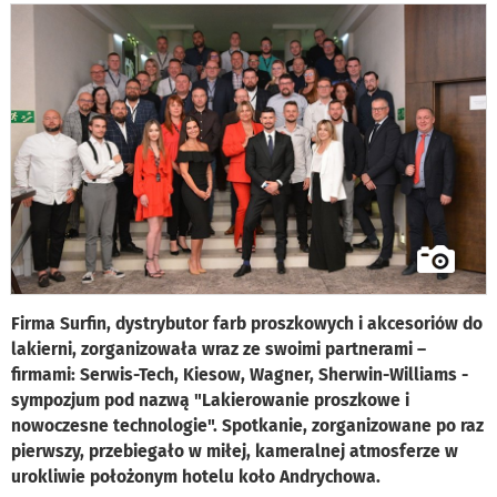
Firma Surfin, dystrybutor farb proszkowych i akcesoriów do
lakierni, zorganizowała wraz ze swoimi partnerami –
firmami: Serwis-Tech, Kiesow, Wagner, Sherwin-Williams -
sympozjum pod nazwą "Lakierowanie proszkowe i
nowoczesne technologie". Spotkanie, zorganizowane po raz
pierwszy, przebiegało w miłej, kameralnej atmosferze w
urokliwie położonym hotelu koło Andrychowa.