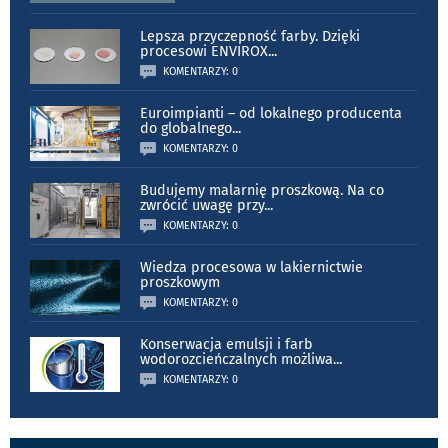
Lepsza przyczepność farby. Dzięki
procesowi ENVIROX
...
KOMENTARZY: 0
Euroimpianti – od lokalnego producenta
do globalnego
...
KOMENTARZY: 0
Budujemy malarnię proszkową. Na co
zwrócić uwagę przy
...
KOMENTARZY: 0
Wiedza procesowa w lakiernictwie
proszkowym
KOMENTARZY: 0
Konserwacja emulsji i farb
wodorozcieńczalnych możliwa
...
KOMENTARZY: 0