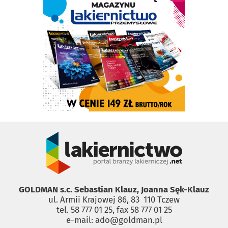
GOLDMAN s.c. Sebastian Klauz, Joanna Sęk-Klauz
ul. Armii Krajowej 86, 83 ­ 110 Tczew
tel. 58 777 01 25, fax 58 777 01 25
e-mail: ado@goldman.pl