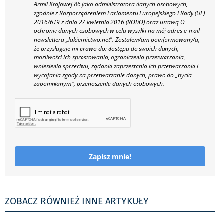
Armii Krajowej 86 jako administratora danych osobowych,
zgodnie z Rozporządzeniem Parlamentu Europejskiego i Rady (UE)
2016/679 z dnia 27 kwietnia 2016 (RODO) oraz ustawą O
ochronie danych osobowych w celu wysyłki na mój adres e-mail
newslettera „lakiernictwo.net".
Zostałem/am poinformowany/a,
że przysługuje mi prawo do: dostępu do swoich danych,
możliwości ich sprostowania, ograniczenia przetwarzania,
wniesienia sprzeciwu, żądania zaprzestania ich przetwarzania i
wycofania zgody na przetwarzanie danych, prawo do „bycia
zapomnianym", przenoszenia danych osobowych.
Zapisz mnie!
ZOBACZ RÓWNIEŻ INNE ARTYKUŁY