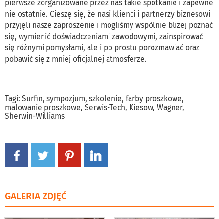
pierwsze zorganizowane przez nas takie spotkanie i zapewne
nie ostatnie. Cieszę się, że nasi klienci i partnerzy biznesowi
przyjęli nasze zaproszenie i mogliśmy wspólnie bliżej poznać
się, wymienić doświadczeniami zawodowymi, zainspirować
się różnymi pomysłami, ale i po prostu porozmawiać oraz
pobawić się z mniej oficjalnej atmosferze.
Tagi:
Surfin
,
sympozjum
,
szkolenie
,
farby proszkowe
,
malowanie proszkowe
,
Serwis-Tech
,
Kiesow
,
Wagner
,
Sherwin-Williams
GALERIA ZDJĘĆ