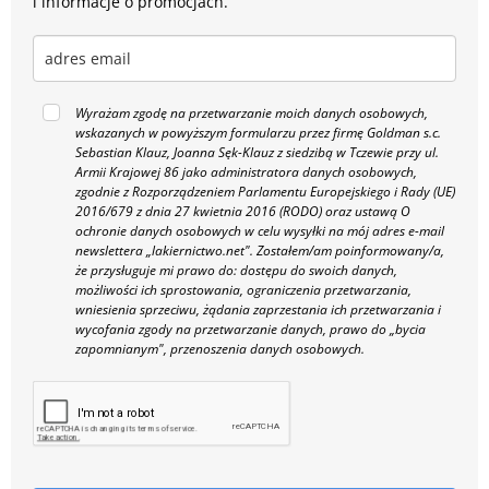
i informacje o promocjach.
Wyrażam zgodę na przetwarzanie moich danych osobowych,
wskazanych w powyższym formularzu przez firmę Goldman s.c.
Sebastian Klauz, Joanna Sęk-Klauz z siedzibą w Tczewie przy ul.
Armii Krajowej 86 jako administratora danych osobowych,
zgodnie z Rozporządzeniem Parlamentu Europejskiego i Rady (UE)
2016/679 z dnia 27 kwietnia 2016 (RODO) oraz ustawą O
ochronie danych osobowych w celu wysyłki na mój adres e-mail
newslettera „lakiernictwo.net".
Zostałem/am poinformowany/a,
że przysługuje mi prawo do: dostępu do swoich danych,
możliwości ich sprostowania, ograniczenia przetwarzania,
wniesienia sprzeciwu, żądania zaprzestania ich przetwarzania i
wycofania zgody na przetwarzanie danych, prawo do „bycia
zapomnianym", przenoszenia danych osobowych.