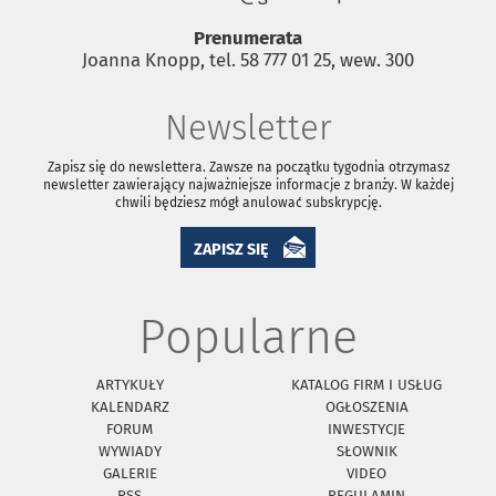
Prenumerata
Joanna Knopp, tel. 58 777 01 25, wew. 300
Newsletter
Zapisz się do newslettera. Zawsze na początku tygodnia otrzymasz
newsletter zawierający najważniejsze informacje z branży. W każdej
chwili będziesz mógł anulować subskrypcję.
ZAPISZ SIĘ
Popularne
ARTYKUŁY
KATALOG FIRM I USŁUG
KALENDARZ
OGŁOSZENIA
FORUM
INWESTYCJE
WYWIADY
SŁOWNIK
GALERIE
VIDEO
RSS
REGULAMIN