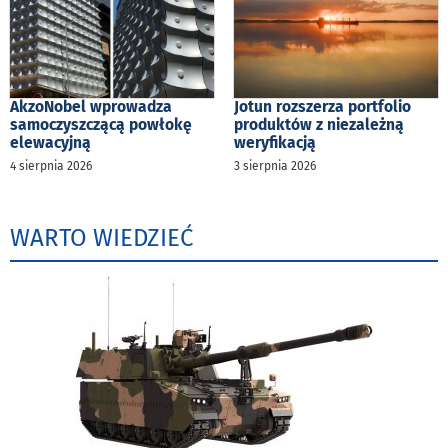
AkzoNobel wprowadza
Jotun rozszerza portfolio
samoczyszczącą powłokę
produktów z niezależną
elewacyjną
weryfikacją
4 sierpnia 2026
3 sierpnia 2026
WARTO WIEDZIEĆ