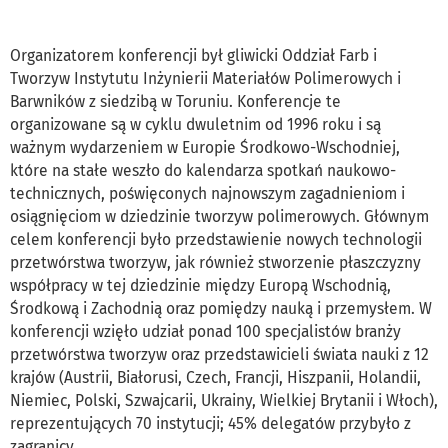
Organizatorem konferencji był gliwicki Oddział Farb i
Tworzyw Instytutu Inżynierii Materiałów Polimerowych i
Barwników z siedzibą w Toruniu. Konferencje te
organizowane są w cyklu dwuletnim od 1996 roku i są
ważnym wydarzeniem w Europie Środkowo-Wschodniej,
które na stałe weszło do kalendarza spotkań naukowo-
technicznych, poświęconych najnowszym zagadnieniom i
osiągnięciom w dziedzinie tworzyw polimerowych. Głównym
celem konferencji było przedstawienie nowych technologii
przetwórstwa tworzyw, jak również stworzenie płaszczyzny
współpracy w tej dziedzinie między Europą Wschodnią,
Środkową i Zachodnią oraz pomiędzy nauką i przemysłem. W
konferencji wzięło udział ponad 100 specjalistów branży
przetwórstwa tworzyw oraz przedstawicieli świata nauki z 12
krajów (Austrii, Białorusi, Czech, Francji, Hiszpanii, Holandii,
Niemiec, Polski, Szwajcarii, Ukrainy, Wielkiej Brytanii i Włoch),
reprezentujących 70 instytucji; 45% delegatów przybyło z
zagranicy.