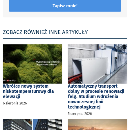
Zapisz mnie!
ZOBACZ RÓWNIEŻ INNE ARTYKUŁY
Wkrótce nowy system
Automatyczny transport
niskotemperaturowy dla
dolny w procesie renowacji
elewacji
felg. Studium wdrożenia
nowoczesnej linii
6 sierpnia 2026
technologicznej
5 sierpnia 2026