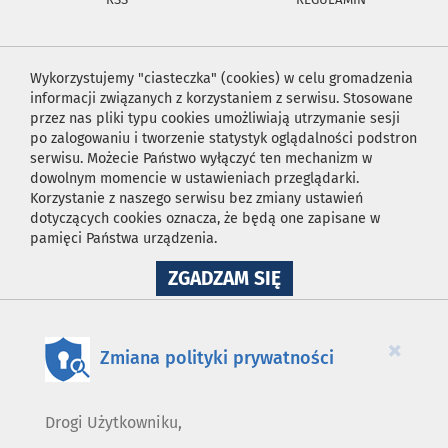
Wykorzystujemy "ciasteczka" (cookies) w celu gromadzenia
informacji związanych z korzystaniem z serwisu. Stosowane
przez nas pliki typu cookies umożliwiają utrzymanie sesji
po zalogowaniu i tworzenie statystyk oglądalności podstron
serwisu. Możecie Państwo wyłączyć ten mechanizm w
dowolnym momencie w ustawieniach przeglądarki.
Korzystanie z naszego serwisu bez zmiany ustawień
dotyczących cookies oznacza, że będą one zapisane w
pamięci Państwa urządzenia.
NA
ZGADZAM SIĘ
WYKORZYSTANIE
PLIKÓW
COOKIES
×
Zmiana polityki prywatności
Drogi Użytkowniku,