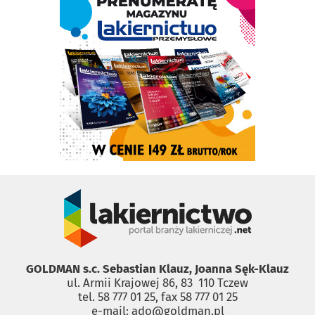
GOLDMAN s.c. Sebastian Klauz, Joanna Sęk-Klauz
ul. Armii Krajowej 86, 83 ­ 110 Tczew
tel. 58 777 01 25, fax 58 777 01 25
e-mail: ado@goldman.pl