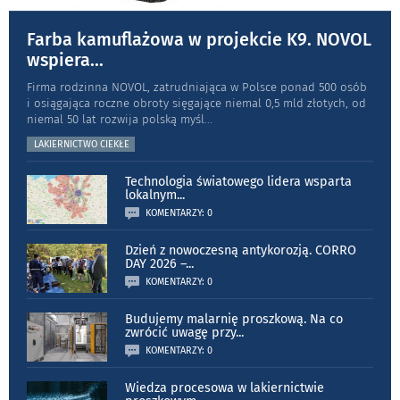
Farba kamuflażowa w projekcie K9. NOVOL
wspiera
...
Firma rodzinna NOVOL, zatrudniająca w Polsce ponad 500 osób
i osiągająca roczne obroty sięgające niemal 0,5 mld złotych, od
niemal 50 lat rozwija polską myśl
...
LAKIERNICTWO CIEKŁE
Technologia światowego lidera wsparta
lokalnym
...
KOMENTARZY: 0
Dzień z nowoczesną antykorozją. CORRO
DAY 2026 –
...
KOMENTARZY: 0
Budujemy malarnię proszkową. Na co
zwrócić uwagę przy
...
KOMENTARZY: 0
Wiedza procesowa w lakiernictwie