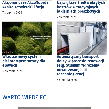
Akcjonariusze AkzoNobel i
Największe źródła ukrytych
Axalta zatwierdzili fuzję
kosztów w tradycyjnych
lakierniach proszkowych
7 sierpnia 2026
7 sierpnia 2026
Wkrótce nowy system
Automatyczny transport
niskotemperaturowy dla
dolny w procesie renowacji
elewacji
felg. Studium wdrożenia
nowoczesnej linii
6 sierpnia 2026
technologicznej
5 sierpnia 2026
WARTO WIEDZIEĆ