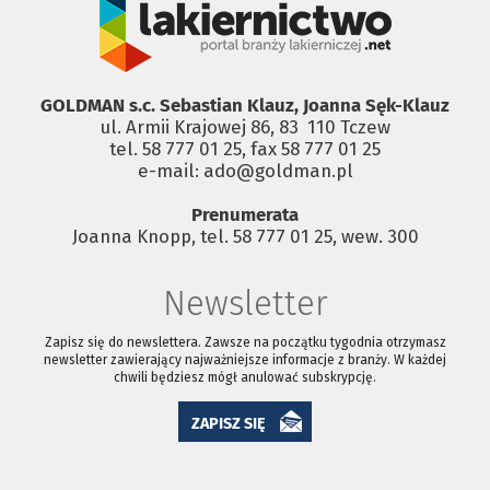
GOLDMAN s.c. Sebastian Klauz, Joanna Sęk-Klauz
ul. Armii Krajowej 86, 83 ­ 110 Tczew
tel. 58 777 01 25, fax 58 777 01 25
e-mail: ado@goldman.pl
Prenumerata
Joanna Knopp, tel. 58 777 01 25, wew. 300
Newsletter
Zapisz się do newslettera. Zawsze na początku tygodnia otrzymasz
newsletter zawierający najważniejsze informacje z branży. W każdej
chwili będziesz mógł anulować subskrypcję.
ZAPISZ SIĘ