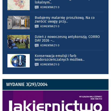
lokalnym
...
KOMENTARZY: 0
Budujemy malarnię proszkową. Na co
zwrócić uwagę przy
...
KOMENTARZY: 0
Dzień z nowoczesną antykorozją. CORRO
DAY 2026 –
...
KOMENTARZY: 0
Konserwacja emulsji i farb
wodorozcieńczalnych możliwa
...
KOMENTARZY: 0
WYDANIE 3(29)/2004