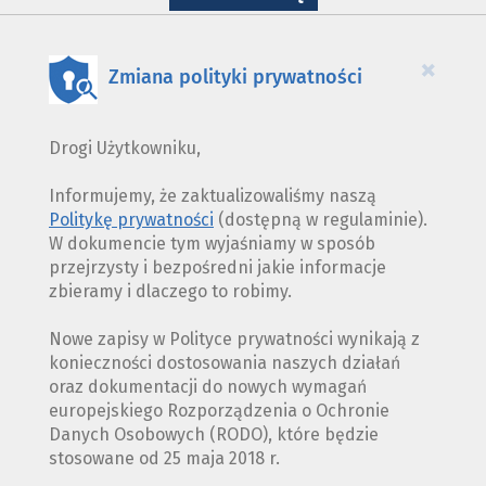
WYKORZYSTANIE
PLIKÓW
COOKIES
×
Zmiana polityki prywatności
Drogi Użytkowniku,
Informujemy, że zaktualizowaliśmy naszą
Politykę prywatności
(dostępną w regulaminie).
W dokumencie tym wyjaśniamy w sposób
przejrzysty i bezpośredni jakie informacje
zbieramy i dlaczego to robimy.
Nowe zapisy w Polityce prywatności wynikają z
konieczności dostosowania naszych działań
oraz dokumentacji do nowych wymagań
europejskiego Rozporządzenia o Ochronie
Danych Osobowych (RODO), które będzie
stosowane od 25 maja 2018 r.