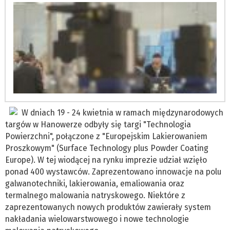
W dniach 19 - 24 kwietnia w ramach międzynarodowych
targów w Hanowerze odbyły się targi "Technologia
Powierzchni", połączone z "Europejskim Lakierowaniem
Proszkowym" (Surface Technology plus Powder Coating
Europe). W tej wiodącej na rynku imprezie udział wzięło
ponad 400 wystawców. Zaprezentowano innowacje na polu
galwanotechniki, lakierowania, emaliowania oraz
termalnego malowania natryskowego. Niektóre z
zaprezentowanych nowych produktów zawierały system
nakładania wielowarstwowego i nowe technologie