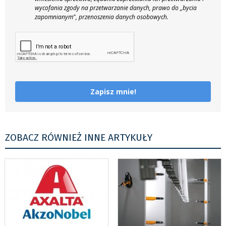
wycofania zgody na przetwarzanie danych, prawo do „bycia
zapomnianym", przenoszenia danych osobowych.
Zapisz mnie!
ZOBACZ RÓWNIEŻ INNE ARTYKUŁY