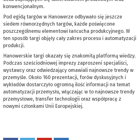
konwencjonalnym.
Pod egidą targów w Hanowerze odbywało się jeszcze
siedem równorzędnych targów, każde poświęcone
poszczególnemu elementowi łańcucha produkcyjnego. W
ten sposób targi objęły cały zakres procesu i automatyzacji
produkcji.
Hanowerskie targi okazały się znakomitą platformą wiedzy.
Podczas sześciodniowej imprezy zaproszeni specjaliści,
wystawcy oraz odwiedzający omawiali najnowsze trendy w
przemyśle. Około 160 prezentacji, forów dyskusyjnych i
wykładów dostarczyło ogromną ilość informacji na temat
automatyzacji przemysłu, włączając w to najnowsze trendy
przemysłowe, transfer technologii oraz współpracę z
nowymi członkami Unii Europejskiej.