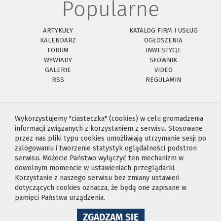
Popularne
ARTYKUŁY
KATALOG FIRM I USŁUG
KALENDARZ
OGŁOSZENIA
FORUM
INWESTYCJE
WYWIADY
SŁOWNIK
GALERIE
VIDEO
RSS
REGULAMIN
Wykorzystujemy "ciasteczka" (cookies) w celu gromadzenia
informacji związanych z korzystaniem z serwisu. Stosowane
przez nas pliki typu cookies umożliwiają utrzymanie sesji po
zalogowaniu i tworzenie statystyk oglądalności podstron
serwisu. Możecie Państwo wyłączyć ten mechanizm w
dowolnym momencie w ustawieniach przeglądarki.
Korzystanie z naszego serwisu bez zmiany ustawień
dotyczących cookies oznacza, że będą one zapisane w
pamięci Państwa urządzenia.
NA
ZGADZAM SIĘ