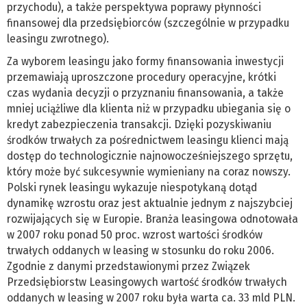
przychodu), a także perspektywa poprawy płynności
finansowej dla przedsiębiorców (szczególnie w przypadku
leasingu zwrotnego).
Za wyborem leasingu jako formy finansowania inwestycji
przemawiają uproszczone procedury operacyjne, krótki
czas wydania decyzji o przyznaniu finansowania, a także
mniej uciążliwe dla klienta niż w przypadku ubiegania się o
kredyt zabezpieczenia transakcji. Dzięki pozyskiwaniu
środków trwałych za pośrednictwem leasingu klienci mają
dostęp do technologicznie najnowocześniejszego sprzętu,
który może być sukcesywnie wymieniany na coraz nowszy.
Polski rynek leasingu wykazuje niespotykaną dotąd
dynamikę wzrostu oraz jest aktualnie jednym z najszybciej
rozwijających się w Europie. Branża leasingowa odnotowała
w 2007 roku ponad 50 proc. wzrost wartości środków
trwałych oddanych w leasing w stosunku do roku 2006.
Zgodnie z danymi przedstawionymi przez Związek
Przedsiębiorstw Leasingowych wartość środków trwałych
oddanych w leasing w 2007 roku była warta ca. 33 mld PLN.