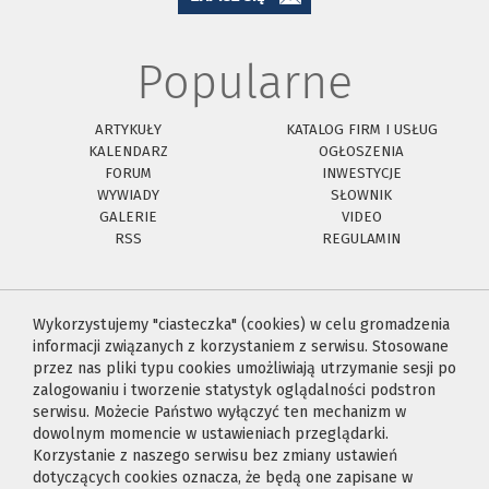
Popularne
ARTYKUŁY
KATALOG FIRM I USŁUG
KALENDARZ
OGŁOSZENIA
FORUM
INWESTYCJE
WYWIADY
SŁOWNIK
GALERIE
VIDEO
RSS
REGULAMIN
Wykorzystujemy "ciasteczka" (cookies) w celu gromadzenia
informacji związanych z korzystaniem z serwisu. Stosowane
przez nas pliki typu cookies umożliwiają utrzymanie sesji po
zalogowaniu i tworzenie statystyk oglądalności podstron
serwisu. Możecie Państwo wyłączyć ten mechanizm w
dowolnym momencie w ustawieniach przeglądarki.
Korzystanie z naszego serwisu bez zmiany ustawień
dotyczących cookies oznacza, że będą one zapisane w