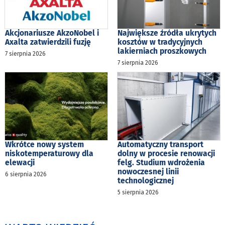
Akcjonariusze AkzoNobel i
Największe źródła ukrytych
Axalta zatwierdzili fuzję
kosztów w tradycyjnych
lakierniach proszkowych
7 sierpnia 2026
7 sierpnia 2026
Wkrótce nowy system
Automatyczny transport
niskotemperaturowy dla
dolny w procesie renowacji
elewacji
felg. Studium wdrożenia
nowoczesnej linii
6 sierpnia 2026
technologicznej
5 sierpnia 2026