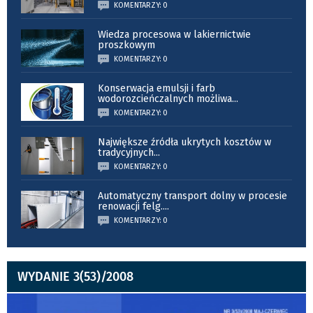
KOMENTARZY: 0
Wiedza procesowa w lakiernictwie
proszkowym
KOMENTARZY: 0
Konserwacja emulsji i farb
wodorozcieńczalnych możliwa
...
KOMENTARZY: 0
Największe źródła ukrytych kosztów w
tradycyjnych
...
KOMENTARZY: 0
Automatyczny transport dolny w procesie
renowacji felg.
...
KOMENTARZY: 0
WYDANIE 3(53)/2008