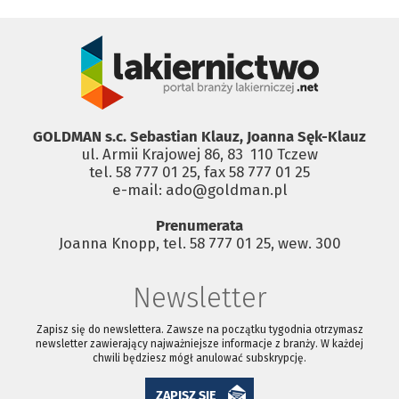
GOLDMAN s.c. Sebastian Klauz, Joanna Sęk-Klauz
ul. Armii Krajowej 86, 83 ­ 110 Tczew
tel. 58 777 01 25, fax 58 777 01 25
e-mail: ado@goldman.pl
Prenumerata
Joanna Knopp, tel. 58 777 01 25, wew. 300
Newsletter
Zapisz się do newslettera. Zawsze na początku tygodnia otrzymasz
newsletter zawierający najważniejsze informacje z branży. W każdej
chwili będziesz mógł anulować subskrypcję.
ZAPISZ SIĘ