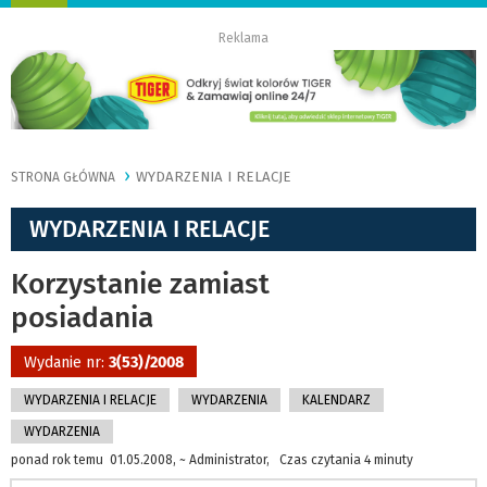
nawigację
Reklama
WYDARZENIA I RELACJE
STRONA GŁÓWNA
WYDARZENIA I RELACJE
Korzystanie zamiast
posiadania
Wydanie nr:
3(53)/2008
WYDARZENIA I RELACJE
WYDARZENIA
KALENDARZ
WYDARZENIA
ponad rok temu 01.05.2008, ~ Administrator, Czas czytania 4 minuty