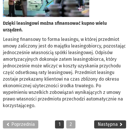
Dzięki leasingowi można sfinansować kupno wielu
urządzeń.
Leasing finansowy to forma leasingu, w której przedmiot
umowy zaliczony jest do majątku leasingobiorcy, pozostając
jednocześnie własnością spółki leasingowej. Odpisów
amortyzacyjnych dokonuje zatem leasingobiorca, który
jednocześnie może wliczyć w koszty uzyskania przychodu
część odsetkową raty leasingowej. Przedmiot leasingu
zostaje przekazany klientowi na czas zbliżony do okresu
ekonomicznej użyteczności środka trwałego. Po
wypełnieniu wszelkich zobowiązań wynikających z umowy
prawo własności przedmiotu przechodzi automatycznie na
korzystającego.
Poprzednia
1
2
Następna