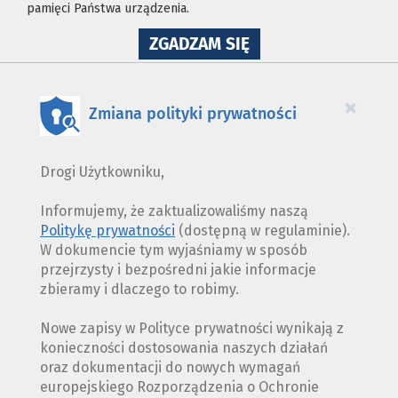
pamięci Państwa urządzenia.
NA
ZGADZAM SIĘ
WYKORZYSTANIE
PLIKÓW
COOKIES
×
Zmiana polityki prywatności
Drogi Użytkowniku,
Informujemy, że zaktualizowaliśmy naszą
Politykę prywatności
(dostępną w regulaminie).
W dokumencie tym wyjaśniamy w sposób
przejrzysty i bezpośredni jakie informacje
zbieramy i dlaczego to robimy.
Nowe zapisy w Polityce prywatności wynikają z
konieczności dostosowania naszych działań
oraz dokumentacji do nowych wymagań
europejskiego Rozporządzenia o Ochronie