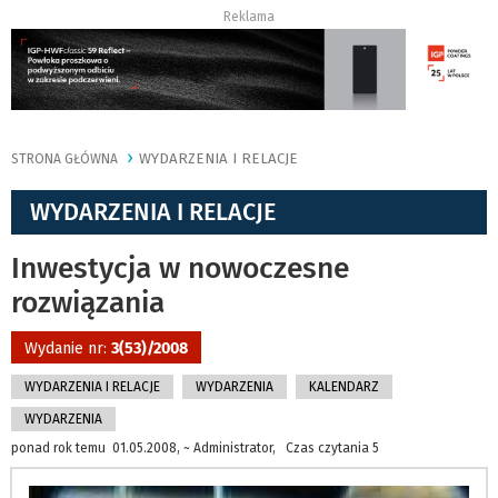
Reklama
WYDARZENIA I RELACJE
STRONA GŁÓWNA
WYDARZENIA I RELACJE
Inwestycja w nowoczesne
rozwiązania
Wydanie nr:
3(53)/2008
WYDARZENIA I RELACJE
WYDARZENIA
KALENDARZ
WYDARZENIA
ponad rok temu 01.05.2008, ~ Administrator, Czas czytania 5