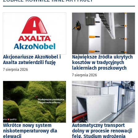
Akcjonariusze AkzoNobel i
Największe źródła ukrytych
Axalta zatwierdzili fuzję
kosztów w tradycyjnych
lakierniach proszkowych
7 sierpnia 2026
7 sierpnia 2026
Wkrótce nowy system
Automatyczny transport
niskotemperaturowy dla
dolny w procesie renowacji
elewacji
felg. Studium wdrożenia