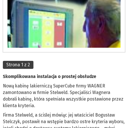
Strona 1 z 2
Skomplikowana instalacja o prostej obsłudze
Nową kabinę lakierniczą SuperCube firmy WAGNER
zamontowano w firmie Stelweld. Specjaliści Wagnera
dobrali kabinę, która spełniała wszystkie postawione przez
klienta kryteria.
Firma Stelweld, a ściślej mówiąc jej właściciel Bogusław
Stelczyk, postawił na wstępie bardzo ostre kryteria wyboru,