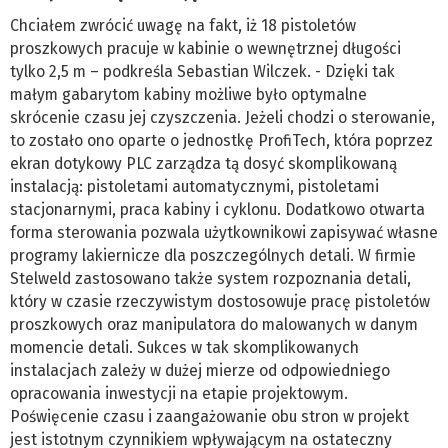
Chciałem zwrócić uwagę na fakt, iż 18 pistoletów
proszkowych pracuje w kabinie o wewnętrznej długości
tylko 2,5 m – podkreśla Sebastian Wilczek. - Dzięki tak
małym gabarytom kabiny możliwe było optymalne
skrócenie czasu jej czyszczenia. Jeżeli chodzi o sterowanie,
to zostało ono oparte o jednostkę ProfiTech, która poprzez
ekran dotykowy PLC zarządza tą dosyć skomplikowaną
instalacją: pistoletami automatycznymi, pistoletami
stacjonarnymi, praca kabiny i cyklonu. Dodatkowo otwarta
forma sterowania pozwala użytkownikowi zapisywać własne
programy lakiernicze dla poszczególnych detali. W firmie
Stelweld zastosowano także system rozpoznania detali,
który w czasie rzeczywistym dostosowuje pracę pistoletów
proszkowych oraz manipulatora do malowanych w danym
momencie detali. Sukces w tak skomplikowanych
instalacjach zależy w dużej mierze od odpowiedniego
opracowania inwestycji na etapie projektowym.
Poświęcenie czasu i zaangażowanie obu stron w projekt
jest istotnym czynnikiem wpływającym na ostateczny