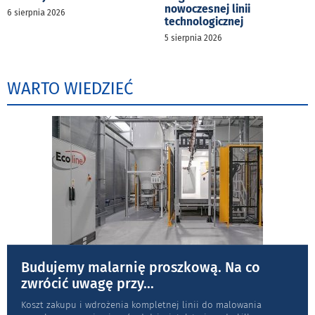
nowoczesnej linii
6 sierpnia 2026
technologicznej
5 sierpnia 2026
WARTO WIEDZIEĆ
Budujemy malarnię proszkową. Na co
zwrócić uwagę przy
...
Koszt zakupu i wdrożenia kompletnej linii do malowania