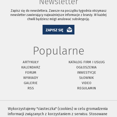
Newsletter
Zapisz się do newslettera. Zawsze na początku tygodnia otrzymasz
newsletter zawierający najważniejsze informacje z branży. W każdej
chwili będziesz mógł anulować subskrypcję.
ZAPISZ SIĘ
Popularne
ARTYKUŁY
KATALOG FIRM I USŁUG
KALENDARZ
OGŁOSZENIA
FORUM
INWESTYCJE
WYWIADY
SŁOWNIK
GALERIE
VIDEO
RSS
REGULAMIN
Wykorzystujemy "ciasteczka" (cookies) w celu gromadzenia
informacji związanych z korzystaniem z serwisu. Stosowane