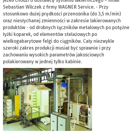
jeżeli chodzi o dostawcę systemu lakierniczego – mówi
Sebastian Wilczek z firmy WAGNER Service. - Przy
stosunkowo dużej prędkości przenośnika (do 3,5 m/min)
oraz niesłychanej zmienności w zakresie lakierowanych
produktów - od drobnych łączników metalowych po potężne
łyżki koparek, od elementów stelażowych po
wielkogabarytowe felgi do ciągników. Cały niezwykle
szeroki zakres produkcji musiał być sprawnie i przy
zachowaniu wysokich parametrów jakościowych
polakierowany w jednej tylko kabinie.