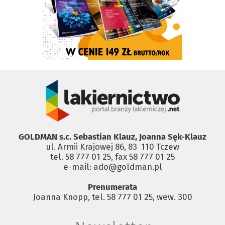
GOLDMAN s.c. Sebastian Klauz, Joanna Sęk-Klauz
ul. Armii Krajowej 86, 83 ­ 110 Tczew
tel. 58 777 01 25, fax 58 777 01 25
e-mail: ado@goldman.pl
Prenumerata
Joanna Knopp, tel. 58 777 01 25, wew. 300