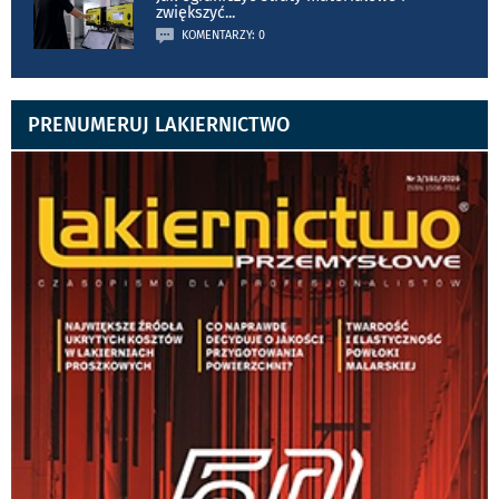
zwiększyć
...
KOMENTARZY: 0
PRENUMERUJ LAKIERNICTWO