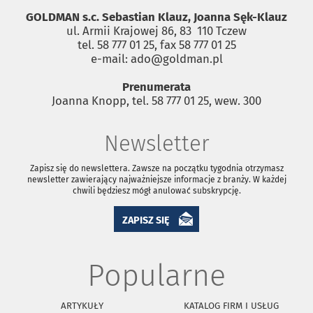
GOLDMAN s.c. Sebastian Klauz, Joanna Sęk-Klauz
ul. Armii Krajowej 86, 83 ­ 110 Tczew
tel. 58 777 01 25, fax 58 777 01 25
e-mail: ado@goldman.pl
Prenumerata
Joanna Knopp, tel. 58 777 01 25, wew. 300
Newsletter
Zapisz się do newslettera. Zawsze na początku tygodnia otrzymasz
newsletter zawierający najważniejsze informacje z branży. W każdej
chwili będziesz mógł anulować subskrypcję.
ZAPISZ SIĘ
Popularne
ARTYKUŁY
KATALOG FIRM I USŁUG