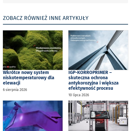
ZOBACZ RÓWNIEŻ INNE ARTYKUŁY
Wkrótce nowy system
IGP-KORROPRIMER –
niskotemperaturowy dla
skuteczna ochrona
elewacji
antykorozyjna i większa
efektywność procesu
6 sierpnia 2026
10 lipca 2026