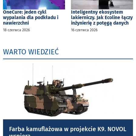
OneCure: jeden cykl
Inteligentny ekosystem
wypalania dla podkładu i
lakierniczy. Jak Ecoline łączy
nawierzchni
inżynierię z potęgą danych
18 czerwca 2026
16 czerwca 2026
WARTO WIEDZIEĆ
Farba kamuflażowa w projekcie K9. NOVOL