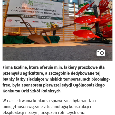
Firma Ecoline, która oferuje m.in. lakiery proszkowe dla
przemysłu agriculture, a szczególnie dedykowane tej
branży farby sieciujące w niskich temperaturach blooming-
free, była sponsorem pierwszej edycji Ogólnopolskiego
Konkursu Orki Szkół Rolniczych.
W czasie trwania konkursu sprawdzana była wiedza i
umiejętności związane z technologią konstrukcji i
eksploatacji maszyn, urządzeń rolniczych oraz