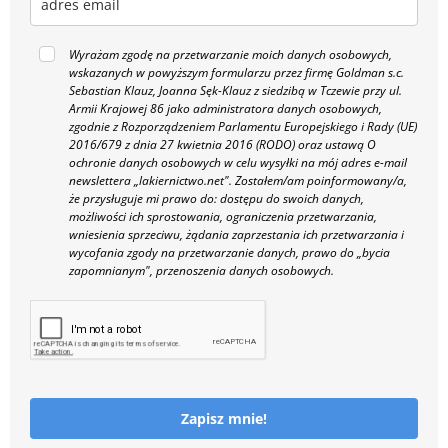
Wyrażam zgodę na przetwarzanie moich danych osobowych,
wskazanych w powyższym formularzu przez firmę Goldman s.c.
Sebastian Klauz, Joanna Sęk-Klauz z siedzibą w Tczewie przy ul.
Armii Krajowej 86 jako administratora danych osobowych,
zgodnie z Rozporządzeniem Parlamentu Europejskiego i Rady (UE)
2016/679 z dnia 27 kwietnia 2016 (RODO) oraz ustawą O
ochronie danych osobowych w celu wysyłki na mój adres e-mail
newslettera „lakiernictwo.net".
Zostałem/am poinformowany/a,
że przysługuje mi prawo do: dostępu do swoich danych,
możliwości ich sprostowania, ograniczenia przetwarzania,
wniesienia sprzeciwu, żądania zaprzestania ich przetwarzania i
wycofania zgody na przetwarzanie danych, prawo do „bycia
zapomnianym", przenoszenia danych osobowych.
Zapisz mnie!