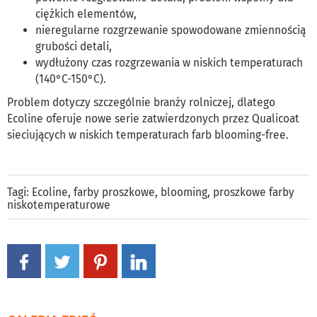
ciężkich elementów,
nieregularne rozgrzewanie spowodowane zmiennością
grubości detali,
wydłużony czas rozgrzewania w niskich temperaturach
(140°C-150°C).
Problem dotyczy szczególnie branży rolniczej, dlatego
Ecoline oferuje nowe serie zatwierdzonych przez Qualicoat
sieciujących w niskich temperaturach farb blooming-free.
Tagi:
Ecoline
,
farby proszkowe
,
blooming
,
proszkowe farby
niskotemperaturowe