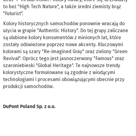
to beż "High Tech Nature", a także średni ziemisty brąz
"Futurist".
Kolory historycznych samochodów ponownie wracają do
użycia w grupie "Authentic History". Do tej grupy zaliczane
są ulubione kolory konsumentów z minionych lat, które
zostały odświeżone poprzez nowe akcenty. Kluczowymi
kolorami są szary "Re-imagined Gray" oraz zielony "Green
Revival". Oprócz tego jest jasnoczerwony "Famous" oraz
szaroniebieski "Global Heritage". Te najnowsze trendy
kolorystyczne formułowane są zgodnie z wiodącymi
technologiami i procesami obowiązującymi obecnie przy
produkcji samochodów.
DuPont Poland Sp. z o.o.