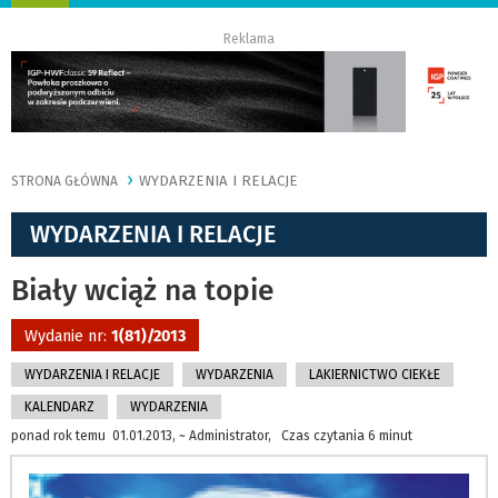
nawigację
Reklama
WYDARZENIA I RELACJE
STRONA GŁÓWNA
WYDARZENIA I RELACJE
Biały wciąż na topie
Wydanie nr:
1(81)/2013
WYDARZENIA I RELACJE
WYDARZENIA
LAKIERNICTWO CIEKŁE
KALENDARZ
WYDARZENIA
ponad rok temu 01.01.2013, ~ Administrator, Czas czytania 6 minut