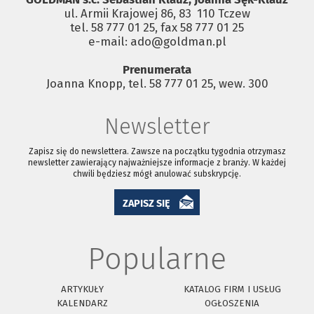
ul. Armii Krajowej 86, 83 ­ 110 Tczew
tel. 58 777 01 25, fax 58 777 01 25
e-mail: ado@goldman.pl
Prenumerata
Joanna Knopp, tel. 58 777 01 25, wew. 300
Newsletter
Zapisz się do newslettera. Zawsze na początku tygodnia otrzymasz
newsletter zawierający najważniejsze informacje z branży. W każdej
chwili będziesz mógł anulować subskrypcję.
ZAPISZ SIĘ
Popularne
ARTYKUŁY
KATALOG FIRM I USŁUG
KALENDARZ
OGŁOSZENIA