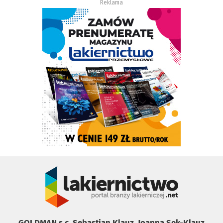
Reklama
GOLDMAN s.c. Sebastian Klauz, Joanna Sęk-Klauz