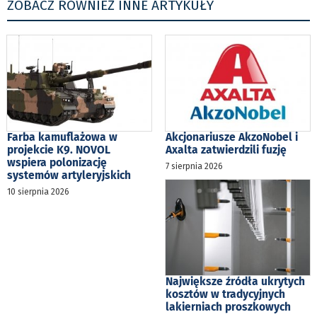
ZOBACZ RÓWNIEŻ INNE ARTYKUŁY
Farba kamuflażowa w
Akcjonariusze AkzoNobel i
projekcie K9. NOVOL
Axalta zatwierdzili fuzję
wspiera polonizację
7 sierpnia 2026
systemów artyleryjskich
10 sierpnia 2026
Największe źródła ukrytych
kosztów w tradycyjnych
lakierniach proszkowych