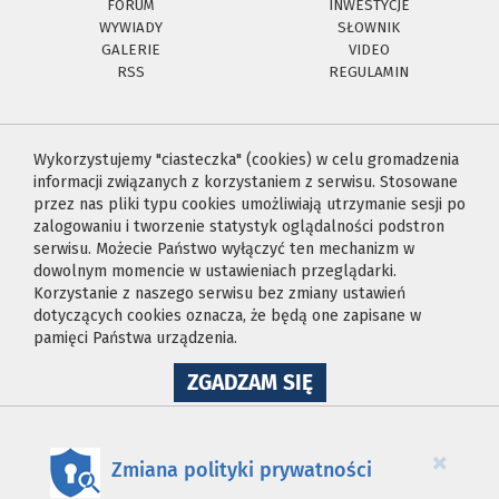
FORUM
INWESTYCJE
WYWIADY
SŁOWNIK
GALERIE
VIDEO
RSS
REGULAMIN
Wykorzystujemy "ciasteczka" (cookies) w celu gromadzenia
informacji związanych z korzystaniem z serwisu. Stosowane
przez nas pliki typu cookies umożliwiają utrzymanie sesji po
zalogowaniu i tworzenie statystyk oglądalności podstron
serwisu. Możecie Państwo wyłączyć ten mechanizm w
dowolnym momencie w ustawieniach przeglądarki.
Korzystanie z naszego serwisu bez zmiany ustawień
dotyczących cookies oznacza, że będą one zapisane w
pamięci Państwa urządzenia.
NA
ZGADZAM SIĘ
WYKORZYSTANIE
PLIKÓW
COOKIES
×
Zmiana polityki prywatności