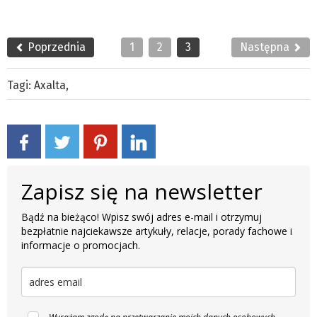
Poprzednia
1
2
3
Następna
Tagi:
Axalta
,
Zapisz się na newsletter
Bądź na bieżąco! Wpisz swój adres e-mail i otrzymuj
bezpłatnie najciekawsze artykuły, relacje, porady fachowe i
informacje o promocjach.