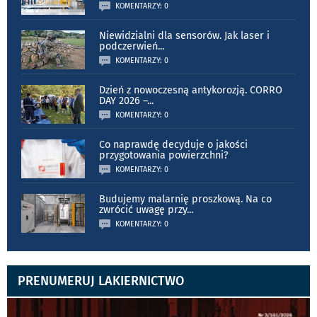
KOMENTARZY: 0
Niewidzialni dla sensorów. Jak laser i
podczerwień
...
KOMENTARZY: 0
Dzień z nowoczesną antykorozją. CORRO
DAY 2026 –
...
KOMENTARZY: 0
Co naprawdę decyduje o jakości
przygotowania powierzchni?
KOMENTARZY: 0
Budujemy malarnię proszkową. Na co
zwrócić uwagę przy
...
KOMENTARZY: 0
PRENUMERUJ LAKIERNICTWO