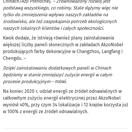
Chinach/Azji Północnej.
– Zrównoważony rozwój jest
podstawą wszystkiego, co robimy. Stale dążymy więc nie
tylko do zmniejszenia wpływu naszych zakładów na
środowisko, ale też zaspokajania potrzeb ekologicznych
naszych lokalnych klientów i całych społeczności.
Kwok dodaje, że istnieją również plany zainstalowania
większej liczby paneli słonecznych w zakładach AkzoNobel
produkujących farby dekoracyjne w Changzhou, Langfang i
Chengdu. –
Dzięki zainstalowaniu dodatkowych paneli w Chinach
będziemy w stanie zmniejszyć zużycie energii w całym
procesie produkcyjnym
– mówi.
Na koniec 2020 r. udział energii ze źródeł odnawialnych w
całkowitym zużyciu energii elektrycznej przez AkzoNobel
wyniósł 40%, przy czym 34 lokalizacje i 12 krajów korzysta już
w 100% z energii ze źródeł odnawialnych.