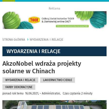
nawigację
Reklama
WYDARZENIA I RELACJE
STRONA GŁÓWNA
WYDARZENIA I RELACJE
AkzoNobel wdraża projekty
solarne w Chinach
WYDARZENIA I RELACJE
LAKIERNICTWO CIEKŁE
FARBY DEKORACYJNE
ponad rok temu 16.06.2021, ~ Administrator, Czas czytania 2 minuty