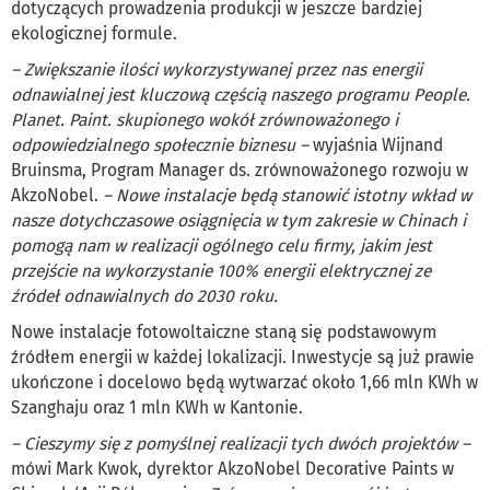
dotyczących prowadzenia produkcji w jeszcze bardziej
ekologicznej formule.
– Zwiększanie ilości wykorzystywanej przez nas energii
odnawialnej jest kluczową częścią naszego programu People.
Planet. Paint. skupionego wokół zrównoważonego i
odpowiedzialnego społecznie biznesu –
wyjaśnia Wijnand
Bruinsma, Program Manager ds. zrównoważonego rozwoju w
AkzoNobel.
– Nowe instalacje będą stanowić istotny wkład w
nasze dotychczasowe osiągnięcia w tym zakresie w Chinach i
pomogą nam w realizacji ogólnego celu firmy, jakim jest
przejście na wykorzystanie 100% energii elektrycznej ze
źródeł odnawialnych do 2030 roku.
Nowe instalacje fotowoltaiczne staną się podstawowym
źródłem energii w każdej lokalizacji. Inwestycje są już prawie
ukończone i docelowo będą wytwarzać około 1,66 mln KWh w
Szanghaju oraz 1 mln KWh w Kantonie.
– Cieszymy się z pomyślnej realizacji tych dwóch projektów –
mówi Mark Kwok, dyrektor AkzoNobel Decorative Paints w