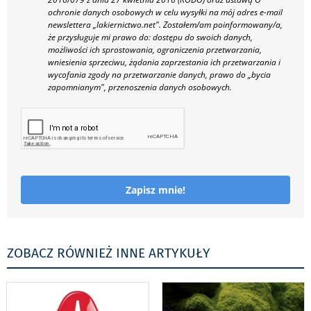
ochronie danych osobowych w celu wysyłki na mój adres e-mail
newslettera „lakiernictwo.net".
Zostałem/am poinformowany/a,
że przysługuje mi prawo do: dostępu do swoich danych,
możliwości ich sprostowania, ograniczenia przetwarzania,
wniesienia sprzeciwu, żądania zaprzestania ich przetwarzania i
wycofania zgody na przetwarzanie danych, prawo do „bycia
zapomnianym", przenoszenia danych osobowych.
Zapisz mnie!
ZOBACZ RÓWNIEŻ INNE ARTYKUŁY