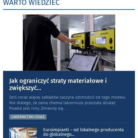
WARTO WIEDZIEĆ
Jak ograniczyć straty materiałowe i
zwiększyć
...
Dziś coraz więcej zakładów zaczyna odchodzić od tego modelu.
Nie dlatego, że sama chemia lakiernicza przestała działać.
Powód jest inny. Zmieniły się
...
LAKIERNICTWO CIEKŁE
Euroimpianti – od lokalnego producenta
do globalnego
...