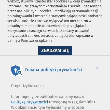
Wykorzystujemy "ciasteczka" (cookies) w celu gromadzenia
informacji związanych z korzystaniem z serwisu. Stosowane
przez nas pliki typu cookies umożliwiają utrzymanie sesji
po zalogowaniu i tworzenie statystyk oglądalności podstron
serwisu. Możecie Państwo wyłączyć ten mechanizm w
dowolnym momencie w ustawieniach przeglądarki.
Korzystanie z naszego serwisu bez zmiany ustawień
dotyczących cookies oznacza, że będą one zapisane w
pamięci Państwa urządzenia.
NA
ZGADZAM SIĘ
WYKORZYSTANIE
PLIKÓW
COOKIES
×
Zmiana polityki prywatności
Drogi Użytkowniku,
Informujemy, że zaktualizowaliśmy naszą
Politykę prywatności
(dostępną w regulaminie).
W dokumencie tym wyjaśniamy w sposób