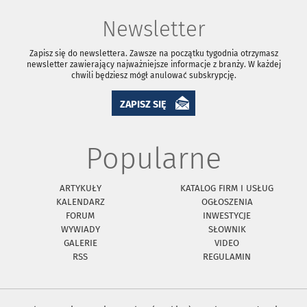
Newsletter
Zapisz się do newslettera. Zawsze na początku tygodnia otrzymasz
newsletter zawierający najważniejsze informacje z branży. W każdej
chwili będziesz mógł anulować subskrypcję.
ZAPISZ SIĘ
Popularne
ARTYKUŁY
KATALOG FIRM I USŁUG
KALENDARZ
OGŁOSZENIA
FORUM
INWESTYCJE
WYWIADY
SŁOWNIK
GALERIE
VIDEO
RSS
REGULAMIN