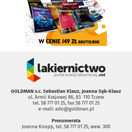
GOLDMAN s.c. Sebastian Klauz, Joanna Sęk-Klauz
ul. Armii Krajowej 86, 83 ­ 110 Tczew
tel. 58 777 01 25, fax 58 777 01 25
e-mail: ado@goldman.pl
Prenumerata
Joanna Knopp, tel. 58 777 01 25, wew. 300