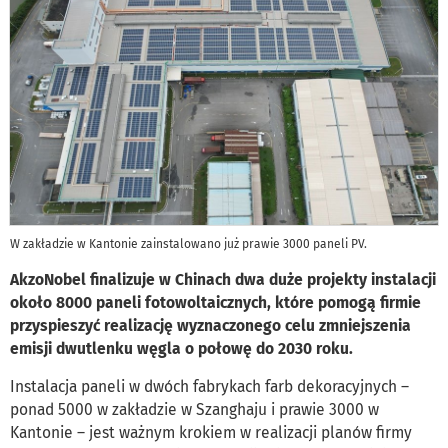
W zakładzie w Kantonie zainstalowano już prawie 3000 paneli PV.
AkzoNobel finalizuje w Chinach dwa duże projekty instalacji
około 8000 paneli fotowoltaicznych, które pomogą firmie
przyspieszyć realizację wyznaczonego celu zmniejszenia
emisji dwutlenku węgla o połowę do 2030 roku.
Instalacja paneli w dwóch fabrykach farb dekoracyjnych –
ponad 5000 w zakładzie w Szanghaju i prawie 3000 w
Kantonie – jest ważnym krokiem w realizacji planów firmy