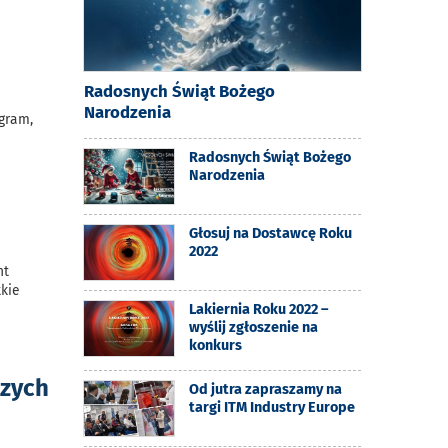
Radosnych Świąt Bożego
Narodzenia
ogram,
Radosnych Świąt Bożego
Narodzenia
Głosuj na Dostawcę Roku
2022
nt
kie
Lakiernia Roku 2022 –
wyślij zgłoszenie na
konkurs
szych
Od jutra zapraszamy na
targi ITM Industry Europe