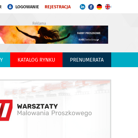
R
LOGOWANIE
REJESTRACJA
Reklama
Y
KATALOG RYNKU
PRENUMERATA