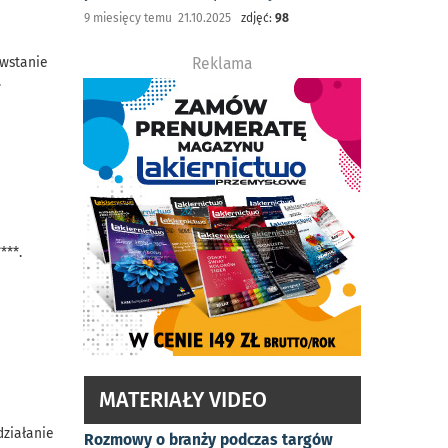
9 miesięcy temu 21.10.2025
zdjęć:
98
owstanie
Reklama
.
***.
MATERIAŁY VIDEO
działanie
Rozmowy o branży podczas targów