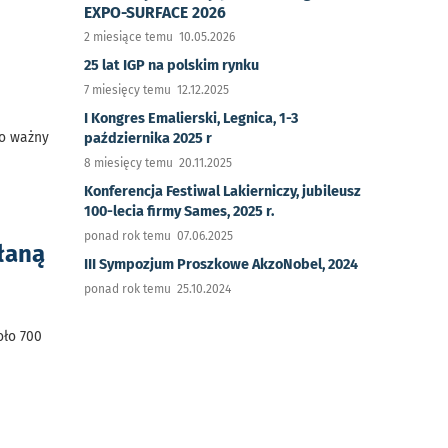
EXPO-SURFACE 2026
2 miesiące temu 10.05.2026
25 lat IGP na polskim rynku
7 miesięcy temu 12.12.2025
I Kongres Emalierski, Legnica, 1-3
zo ważny
października 2025 r
8 miesięcy temu 20.11.2025
Konferencja Festiwal Lakierniczy, jubileusz
100-lecia firmy Sames, 2025 r.
ponad rok temu 07.06.2025
łaną
III Sympozjum Proszkowe AkzoNobel, 2024
ponad rok temu 25.10.2024
oło 700