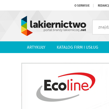
O SERWISIE
REDAKC
ARTYKUŁY
KATALOG FIRM I USŁUG