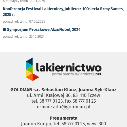
8 miesięcy temu 20.11.2025
Konferencja Festiwal Lakierniczy, jubileusz 100-lecia firmy Sames,
2025 r.
ponad rok temu 07.06.2025
III Sympozjum Proszkowe AkzoNobel, 2024
ponad rok temu 25.10.2024
GOLDMAN s.c. Sebastian Klauz, Joanna Sęk-Klauz
ul. Armii Krajowej 86, 83 ­ 110 Tczew
tel. 58 777 01 25, fax 58 777 01 25
e-mail: ado@goldman.pl
Prenumerata
Joanna Knopp, tel. 58 777 01 25, wew. 300