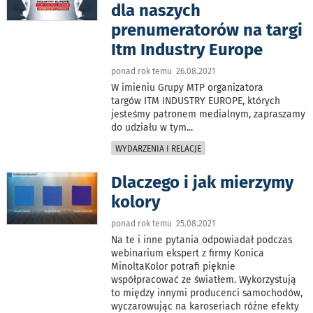
dla naszych
prenumeratorów na targi
Itm Industry Europe
ponad rok temu 26.08.2021
W imieniu Grupy MTP organizatora
targów ITM INDUSTRY EUROPE, których
jesteśmy patronem medialnym, zapraszamy
do udziału w tym
...
WYDARZENIA I RELACJE
Dlaczego i jak mierzymy
kolory
ponad rok temu 25.08.2021
Na te i inne pytania odpowiadał podczas
webinarium ekspert z firmy Konica
MinoltaKolor potrafi pięknie
współpracować ze światłem. Wykorzystują
to między innymi producenci samochodów,
wyczarowując na karoseriach różne efekty