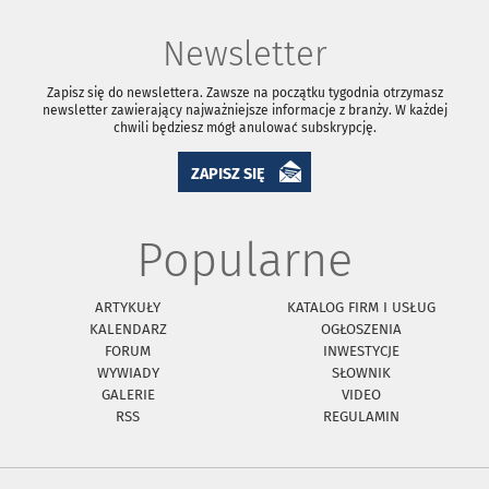
Newsletter
Zapisz się do newslettera. Zawsze na początku tygodnia otrzymasz
newsletter zawierający najważniejsze informacje z branży. W każdej
chwili będziesz mógł anulować subskrypcję.
ZAPISZ SIĘ
Popularne
ARTYKUŁY
KATALOG FIRM I USŁUG
KALENDARZ
OGŁOSZENIA
FORUM
INWESTYCJE
WYWIADY
SŁOWNIK
GALERIE
VIDEO
RSS
REGULAMIN