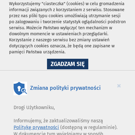
Wykorzystujemy "ciasteczka" (cookies) w celu gromadzenia
informacji związanych z korzystaniem z serwisu. Stosowane
przez nas pliki typu cookies umożliwiają utrzymanie sesji
po zalogowaniu i tworzenie statystyk oglądalności podstron
serwisu. Możecie Państwo wyłączyć ten mechanizm w
dowolnym momencie w ustawieniach przeglądarki.
Korzystanie z naszego serwisu bez zmiany ustawień
dotyczących cookies oznacza, że będą one zapisane w
pamięci Państwa urządzenia.
NA
ZGADZAM SIĘ
WYKORZYSTANIE
PLIKÓW
COOKIES
×
Zmiana polityki prywatności
Drogi Użytkowniku,
Informujemy, że zaktualizowaliśmy naszą
Politykę prywatności
(dostępną w regulaminie).
W dokumencie tym wyjaśniamy w sposób