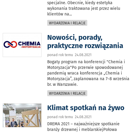
specjalne. Obecnie, kiedy estetyka
wykonania traktowana jest przez wielu
klientów na
...
WYDARZENIA I RELACJE
Nowości, porady,
praktyczne rozwiązania
ponad rok temu 24.08.2021
Bogaty program na konferencji "Chemia i
Motoryzacja"Po przerwie spowodowanej
pandemią wraca konferencja „Chemia i
Motoryzacja”, zaplanowana na 7–8 września
br. w Warszawie.
WYDARZENIA I RELACJE
Klimat spotkań na żywo
ponad rok temu 24.08.2021
DREMA 2021 – najważniejsze spotkanie
branży drzewnej i meblarskiejPołowa