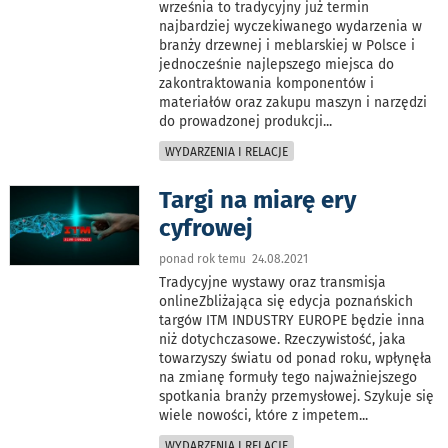
września to tradycyjny już termin
najbardziej wyczekiwanego wydarzenia w
branży drzewnej i meblarskiej w Polsce i
jednocześnie najlepszego miejsca do
zakontraktowania komponentów i
materiałów oraz zakupu maszyn i narzędzi
do prowadzonej produkcji
...
WYDARZENIA I RELACJE
Targi na miarę ery
cyfrowej
ponad rok temu 24.08.2021
Tradycyjne wystawy oraz transmisja
onlineZbliżająca się edycja poznańskich
targów ITM INDUSTRY EUROPE będzie inna
niż dotychczasowe. Rzeczywistość, jaka
towarzyszy światu od ponad roku, wpłynęła
na zmianę formuły tego najważniejszego
spotkania branży przemysłowej. Szykuje się
wiele nowości, które z impetem
...
WYDARZENIA I RELACJE