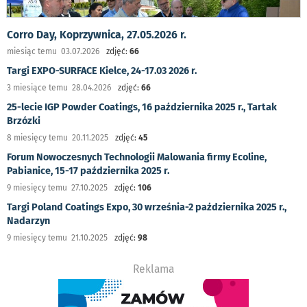
Corro Day, Koprzywnica, 27.05.2026 r.
miesiąc temu 03.07.2026
zdjęć:
66
Targi EXPO-SURFACE Kielce, 24-17.03 2026 r.
3 miesiące temu 28.04.2026
zdjęć:
66
25-lecie IGP Powder Coatings, 16 października 2025 r., Tartak
Brzózki
8 miesięcy temu 20.11.2025
zdjęć:
45
Forum Nowoczesnych Technologii Malowania firmy Ecoline,
Pabianice, 15-17 października 2025 r.
9 miesięcy temu 27.10.2025
zdjęć:
106
Targi Poland Coatings Expo, 30 września-2 października 2025 r.,
Nadarzyn
9 miesięcy temu 21.10.2025
zdjęć:
98
Reklama