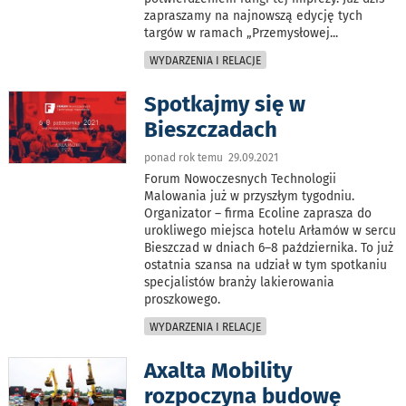
zapraszamy na najnowszą edycję tych
targów w ramach „Przemysłowej
...
WYDARZENIA I RELACJE
Spotkajmy się w
Bieszczadach
ponad rok temu 29.09.2021
Forum Nowoczesnych Technologii
Malowania już w przyszłym tygodniu.
Organizator – firma Ecoline zaprasza do
urokliwego miejsca hotelu Arłamów w sercu
Bieszczad w dniach 6–8 października. To już
ostatnia szansa na udział w tym spotkaniu
specjalistów branży lakierowania
proszkowego.
WYDARZENIA I RELACJE
Axalta Mobility
rozpoczyna budowę