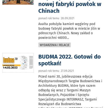
nowej fabryki powłok w
Chinach
ponad rok temu 28.09.2021
Axalta położyła kamień węgielny pod
budowę fabryki powłok w mieście Jilin w
północnych Chinach. Nowy zakład o
powierzchni 46000
...
WYDARZENIA I RELACJE
BUDMA 2022. Gotowi do
spotkań!
ponad rok temu 27.09.2021
Przed nami 30, jubileuszowa edycja
Międzynarodowych Targów Budownictwa i
Architektury BUDMA, które tym razem
odbędą się wraz z Targami Maszyn
Budowlanych, Pojazdów i Sprzętu
Specjalistycznego INTERMASZ, Targami
Rozwiązań dla Budownictwa