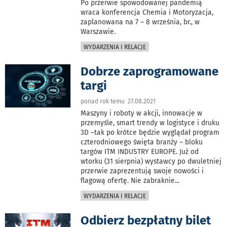
Po przerwie spowodowanej pandemią
wraca konferencja Chemia i Motoryzacja,
zaplanowana na 7 – 8 września, br., w
Warszawie.
WYDARZENIA I RELACJE
Dobrze zaprogramowane
targi
ponad rok temu 27.08.2021
Maszyny i roboty w akcji, innowacje w
przemyśle, smart trendy w logistyce i druku
3D –tak po krótce będzie wyglądał program
czterodniowego święta branży – bloku
targów ITM INDUSTRY EUROPE. Już od
wtorku (31 sierpnia) wystawcy po dwuletniej
przerwie zaprezentują swoje nowości i
flagową ofertę. Nie zabraknie
...
WYDARZENIA I RELACJE
Odbierz bezpłatny bilet