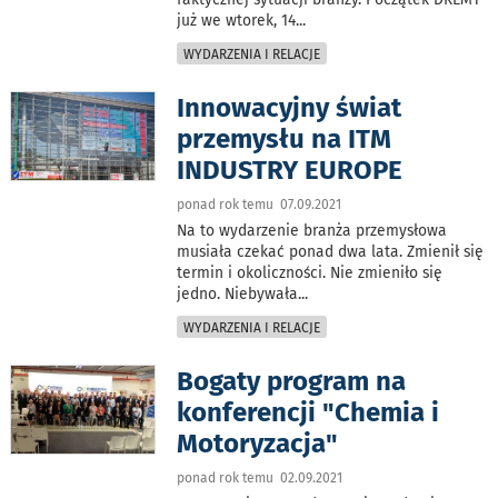
już we wtorek, 14
...
WYDARZENIA I RELACJE
Innowacyjny świat
przemysłu na ITM
INDUSTRY EUROPE
ponad rok temu 07.09.2021
Na to wydarzenie branża przemysłowa
musiała czekać ponad dwa lata. Zmienił się
termin i okoliczności. Nie zmieniło się
jedno. Niebywała
...
WYDARZENIA I RELACJE
Bogaty program na
konferencji "Chemia i
Motoryzacja"
ponad rok temu 02.09.2021