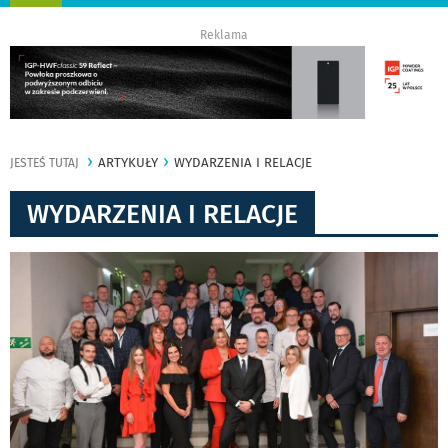
nawigację
Reklama
ARTYKUŁY
WYDARZENIA I RELACJE
JESTEŚ TUTAJ
WYDARZENIA I RELACJE