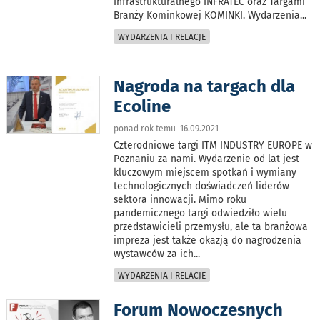
Infrastrukturalnego INFRATEC oraz Targami
Branży Kominkowej KOMINKI. Wydarzenia
...
WYDARZENIA I RELACJE
Nagroda na targach dla
Ecoline
ponad rok temu 16.09.2021
Czterodniowe targi ITM INDUSTRY EUROPE w
Poznaniu za nami. Wydarzenie od lat jest
kluczowym miejscem spotkań i wymiany
technologicznych doświadczeń liderów
sektora innowacji. Mimo roku
pandemicznego targi odwiedziło wielu
przedstawicieli przemysłu, ale ta branżowa
impreza jest także okazją do nagrodzenia
wystawców za ich
...
WYDARZENIA I RELACJE
Forum Nowoczesnych