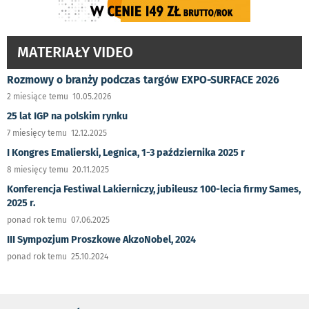
MATERIAŁY VIDEO
Rozmowy o branży podczas targów EXPO-SURFACE 2026
2 miesiące temu 10.05.2026
25 lat IGP na polskim rynku
7 miesięcy temu 12.12.2025
I Kongres Emalierski, Legnica, 1-3 października 2025 r
8 miesięcy temu 20.11.2025
Konferencja Festiwal Lakierniczy, jubileusz 100-lecia firmy Sames,
2025 r.
ponad rok temu 07.06.2025
III Sympozjum Proszkowe AkzoNobel, 2024
ponad rok temu 25.10.2024