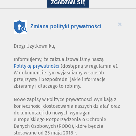
NA
ZGADZAM SIĘ
WYKORZYSTANIE
PLIKÓW
COOKIES
×
Zmiana polityki prywatności
Drogi Użytkowniku,
Informujemy, że zaktualizowaliśmy naszą
Politykę prywatności
(dostępną w regulaminie).
W dokumencie tym wyjaśniamy w sposób
przejrzysty i bezpośredni jakie informacje
zbieramy i dlaczego to robimy.
Nowe zapisy w Polityce prywatności wynikają z
konieczności dostosowania naszych działań oraz
dokumentacji do nowych wymagań
europejskiego Rozporządzenia o Ochronie
Danych Osobowych (RODO), które będzie
stosowane od 25 maja 2018 r.