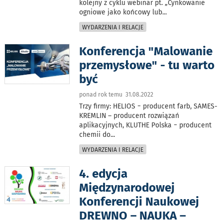
kolejny z cyklu webinar pt. „Cynkowanie
ogniowe jako końcowy lub
...
WYDARZENIA I RELACJE
Konferencja "Malowanie
przemysłowe" - tu warto
być
ponad rok temu 31.08.2022
Trzy firmy: HELIOS − producent farb, SAMES-
KREMLIN – producent rozwiązań
aplikacyjnych, KLUTHE Polska − producent
chemii do
...
WYDARZENIA I RELACJE
4. edycja
Międzynarodowej
Konferencji Naukowej
DREWNO – NAUKA –