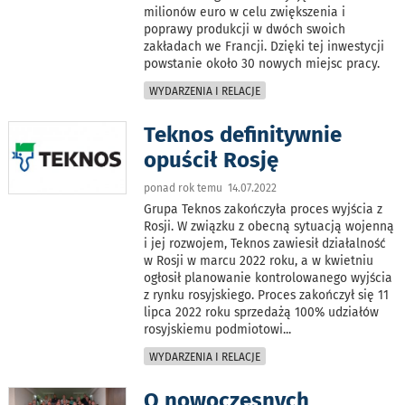
milionów euro w celu zwiększenia i
poprawy produkcji w dwóch swoich
zakładach we Francji. Dzięki tej inwestycji
powstanie około 30 nowych miejsc pracy.
WYDARZENIA I RELACJE
Teknos definitywnie
opuścił Rosję
ponad rok temu 14.07.2022
Grupa Teknos zakończyła proces wyjścia z
Rosji. W związku z obecną sytuacją wojenną
i jej rozwojem, Teknos zawiesił działalność
w Rosji w marcu 2022 roku, a w kwietniu
ogłosił planowanie kontrolowanego wyjścia
z rynku rosyjskiego. Proces zakończył się 11
lipca 2022 roku sprzedażą 100% udziałów
rosyjskiemu podmiotowi
...
WYDARZENIA I RELACJE
O nowoczesnych