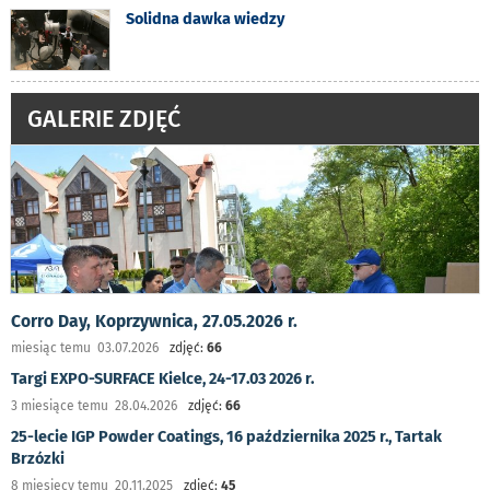
Solidna dawka wiedzy
GALERIE ZDJĘĆ
Corro Day, Koprzywnica, 27.05.2026 r.
miesiąc temu 03.07.2026
zdjęć:
66
Targi EXPO-SURFACE Kielce, 24-17.03 2026 r.
3 miesiące temu 28.04.2026
zdjęć:
66
25-lecie IGP Powder Coatings, 16 października 2025 r., Tartak
Brzózki
8 miesięcy temu 20.11.2025
zdjęć:
45