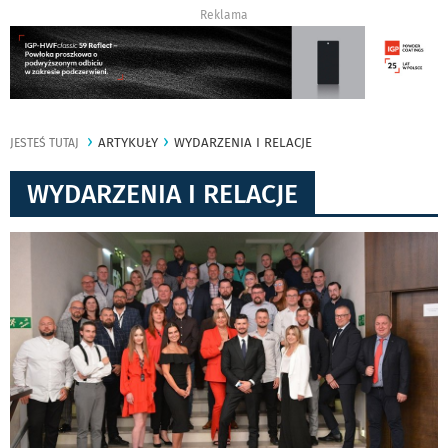
Reklama
ARTYKUŁY
WYDARZENIA I RELACJE
JESTEŚ TUTAJ
WYDARZENIA I RELACJE