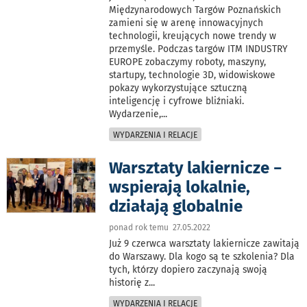
Międzynarodowych Targów Poznańskich
zamieni się w arenę innowacyjnych
technologii, kreujących nowe trendy w
przemyśle. Podczas targów ITM INDUSTRY
EUROPE zobaczymy roboty, maszyny,
startupy, technologie 3D, widowiskowe
pokazy wykorzystujące sztuczną
inteligencję i cyfrowe bliźniaki.
Wydarzenie,
...
WYDARZENIA I RELACJE
Warsztaty lakiernicze −
wspierają lokalnie,
działają globalnie
ponad rok temu 27.05.2022
Już 9 czerwca warsztaty lakiernicze zawitają
do Warszawy. Dla kogo są te szkolenia? Dla
tych, którzy dopiero zaczynają swoją
historię z
...
WYDARZENIA I RELACJE