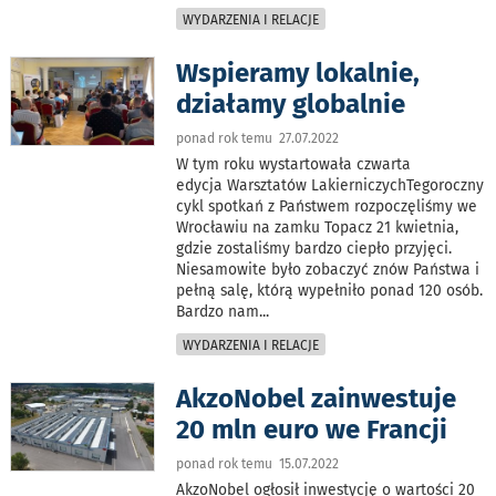
WYDARZENIA I RELACJE
Wspieramy lokalnie,
działamy globalnie
ponad rok temu 27.07.2022
W tym roku wystartowała czwarta
edycja Warsztatów LakierniczychTegoroczny
cykl spotkań z Państwem rozpoczęliśmy we
Wrocławiu na zamku Topacz 21 kwietnia,
gdzie zostaliśmy bardzo ciepło przyjęci.
Niesamowite było zobaczyć znów Państwa i
pełną salę, którą wypełniło ponad 120 osób.
Bardzo nam
...
WYDARZENIA I RELACJE
AkzoNobel zainwestuje
20 mln euro we Francji
ponad rok temu 15.07.2022
AkzoNobel ogłosił inwestycję o wartości 20