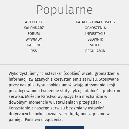
Popularne
ARTYKUŁY
KATALOG FIRM I USŁUG
KALENDARZ
OGŁOSZENIA
FORUM
INWESTYCJE
WYWIADY
SŁOWNIK
GALERIE
VIDEO
RSS
REGULAMIN
Wykorzystujemy "ciasteczka" (cookies) w celu gromadzenia
informacji związanych z korzystaniem z serwisu. Stosowane
przez nas pliki typu cookies umożliwiają utrzymanie sesji
po zalogowaniu i tworzenie statystyk oglądalności podstron
serwisu. Możecie Państwo wyłączyć ten mechanizm w
dowolnym momencie w ustawieniach przeglądarki.
Korzystanie z naszego serwisu bez zmiany ustawień
dotyczących cookies oznacza, że będą one zapisane w
pamięci Państwa urządzenia.