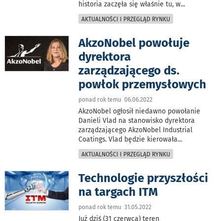
historia zaczęła się właśnie tu, w
...
AKTUALNOŚCI I PRZEGLĄD RYNKU
AkzoNobel powołuje
dyrektora
zarządzającego ds.
powłok przemysłowych
ponad rok temu 06.06.2022
AkzoNobel ogłosił niedawno powołanie
Danieli Vlad na stanowisko dyrektora
zarządzającego AkzoNobel Industrial
Coatings. Vlad będzie kierowała
...
AKTUALNOŚCI I PRZEGLĄD RYNKU
Technologie przyszłości
na targach ITM
ponad rok temu 31.05.2022
Już dziś (31 czerwca) teren