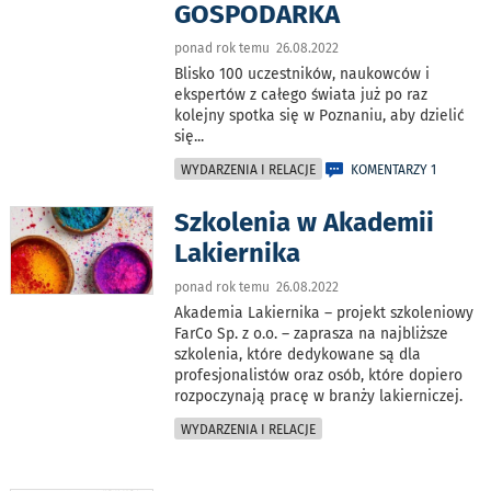
GOSPODARKA
ponad rok temu 26.08.2022
Blisko 100 uczestników, naukowców i
ekspertów z całego świata już po raz
kolejny spotka się w Poznaniu, aby dzielić
się
...
WYDARZENIA I RELACJE
KOMENTARZY 1
Szkolenia w Akademii
Lakiernika
ponad rok temu 26.08.2022
Akademia Lakiernika – projekt szkoleniowy
FarCo Sp. z o.o. – zaprasza na najbliższe
szkolenia, które dedykowane są dla
profesjonalistów oraz osób, które dopiero
rozpoczynają pracę w branży lakierniczej.
WYDARZENIA I RELACJE