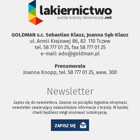
GOLDMAN s.c. Sebastian Klauz, Joanna Sęk-Klauz
ul. Armii Krajowej 86, 83 ­ 110 Tczew
tel. 58 777 01 25, fax 58 777 01 25
e-mail: ado@goldman.pl
Prenumerata
Joanna Knopp, tel. 58 777 01 25, wew. 300
Newsletter
Zapisz się do newslettera. Zawsze na początku tygodnia otrzymasz
newsletter zawierający najważniejsze informacje z branży. W każdej
chwili będziesz mógł anulować subskrypcję.
ZAPISZ SIĘ