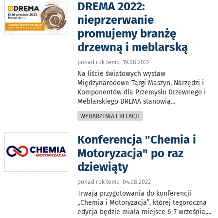
DREMA 2022:
nieprzerwanie
promujemy branżę
drzewną i meblarską
ponad rok temu 19.08.2022
Na liście światowych wystaw
Międzynarodowe Targi Maszyn, Narzędzi i
Komponentów dla Przemysłu Drzewnego i
Meblarskiego DREMA stanowią
...
WYDARZENIA I RELACJE
Konferencja "Chemia i
Motoryzacja" po raz
dziewiąty
ponad rok temu 04.08.2022
Trwają przygotowania do konferencji
„Chemia i Motoryzacja”, której tegoroczna
edycja będzie miała miejsce 6–7 września,
...