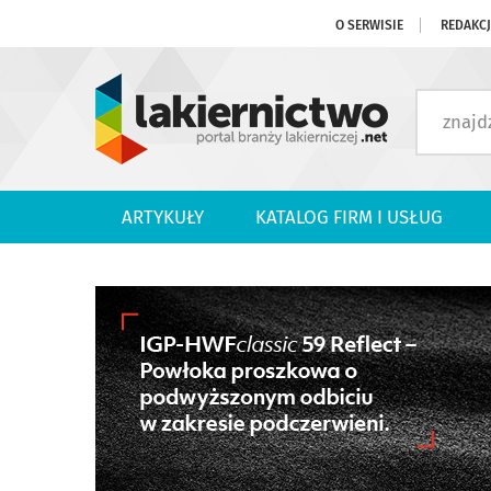
O SERWISIE
REDAKC
ARTYKUŁY
KATALOG FIRM I USŁUG