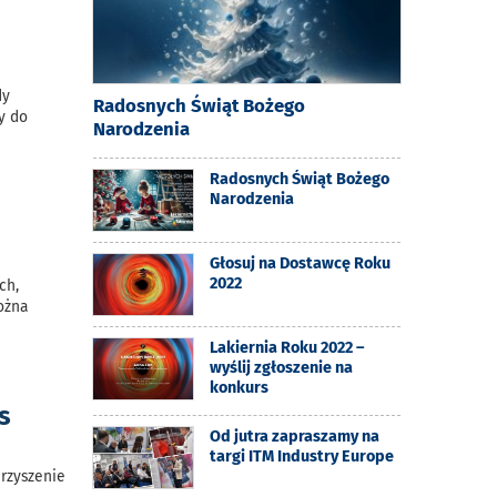
dy
Radosnych Świąt Bożego
y do
Narodzenia
Radosnych Świąt Bożego
Narodzenia
Głosuj na Dostawcę Roku
2022
ch,
ożna
Lakiernia Roku 2022 –
wyślij zgłoszenie na
konkurs
s
Od jutra zapraszamy na
targi ITM Industry Europe
rzyszenie