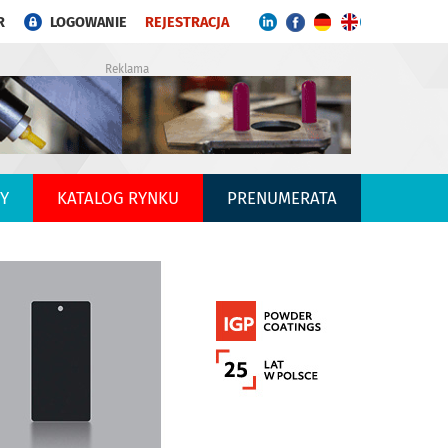
R
LOGOWANIE
REJESTRACJA
Reklama
Y
KATALOG RYNKU
PRENUMERATA