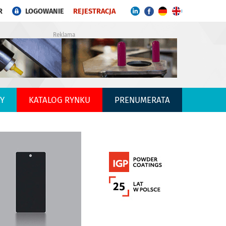
R
LOGOWANIE
REJESTRACJA
Reklama
Y
KATALOG RYNKU
PRENUMERATA