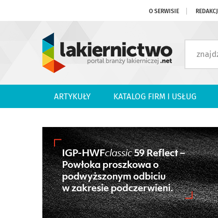
O SERWISIE
REDAKC
ARTYKUŁY
KATALOG FIRM I USŁUG