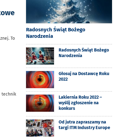
towe
Radosnych Świąt Bożego
Narodzenia
znej. To
Radosnych Świąt Bożego
Narodzenia
Głosuj na Dostawcę Roku
2022
i technik
Lakiernia Roku 2022 –
wyślij zgłoszenie na
konkurs
Od jutra zapraszamy na
targi ITM Industry Europe