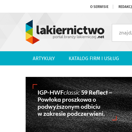
O SERWISIE
REDAKC
ARTYKUŁY
KATALOG FIRM I USŁUG