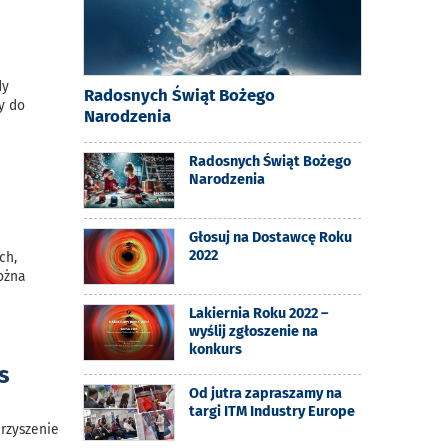
dy
Radosnych Świąt Bożego
y do
Narodzenia
Radosnych Świąt Bożego
Narodzenia
Głosuj na Dostawcę Roku
2022
ch,
ożna
Lakiernia Roku 2022 –
wyślij zgłoszenie na
konkurs
s
Od jutra zapraszamy na
targi ITM Industry Europe
rzyszenie