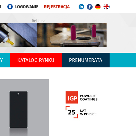
R
LOGOWANIE
REJESTRACJA
Reklama
Y
KATALOG RYNKU
PRENUMERATA