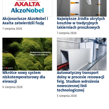
Akcjonariusze AkzoNobel i
Największe źródła ukrytych
Axalta zatwierdzili fuzję
kosztów w tradycyjnych
lakierniach proszkowych
7 sierpnia 2026
7 sierpnia 2026
Wkrótce nowy system
Automatyczny transport
niskotemperaturowy dla
dolny w procesie renowacji
elewacji
felg. Studium wdrożenia
nowoczesnej linii
6 sierpnia 2026
technologicznej
5 sierpnia 2026