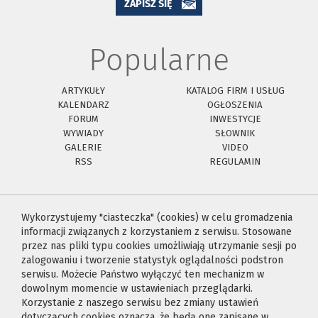
ZAPISZ SIĘ
Popularne
ARTYKUŁY
KATALOG FIRM I USŁUG
KALENDARZ
OGŁOSZENIA
FORUM
INWESTYCJE
WYWIADY
SŁOWNIK
GALERIE
VIDEO
RSS
REGULAMIN
Wykorzystujemy "ciasteczka" (cookies) w celu gromadzenia
informacji związanych z korzystaniem z serwisu. Stosowane
przez nas pliki typu cookies umożliwiają utrzymanie sesji po
zalogowaniu i tworzenie statystyk oglądalności podstron
serwisu. Możecie Państwo wyłączyć ten mechanizm w
dowolnym momencie w ustawieniach przeglądarki.
Korzystanie z naszego serwisu bez zmiany ustawień
dotyczących cookies oznacza, że będą one zapisane w