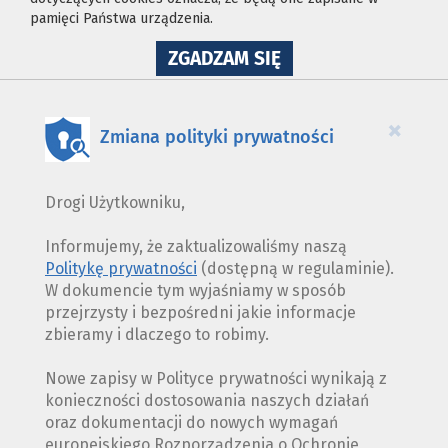
pamięci Państwa urządzenia.
NA
ZGADZAM SIĘ
WYKORZYSTANIE
PLIKÓW
COOKIES
×
Zmiana polityki prywatności
Drogi Użytkowniku,
Informujemy, że zaktualizowaliśmy naszą
Politykę prywatności
(dostępną w regulaminie).
W dokumencie tym wyjaśniamy w sposób
przejrzysty i bezpośredni jakie informacje
zbieramy i dlaczego to robimy.
Nowe zapisy w Polityce prywatności wynikają z
konieczności dostosowania naszych działań
oraz dokumentacji do nowych wymagań
europejskiego Rozporządzenia o Ochronie