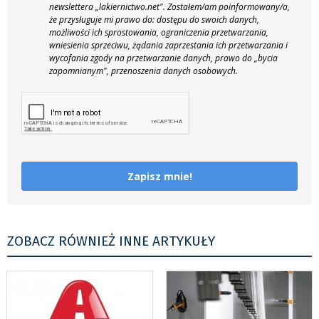
newslettera „lakiernictwo.net".
Zostałem/am poinformowany/a,
że przysługuje mi prawo do: dostępu do swoich danych,
możliwości ich sprostowania, ograniczenia przetwarzania,
wniesienia sprzeciwu, żądania zaprzestania ich przetwarzania i
wycofania zgody na przetwarzanie danych, prawo do „bycia
zapomnianym", przenoszenia danych osobowych.
Zapisz mnie!
ZOBACZ RÓWNIEŻ INNE ARTYKUŁY