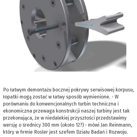
Po łatwym demontażu bocznej pokrywy serwisowej korpusu,
łopatki mogą zostać w łatwy sposób wymienione. - W
porównaniu do konwencjonalnych turbin techniczna i
ekonomiczna przewaga konstrukcji naszej turbiny jest tak
przekonująca, że w niedalekiej przyszłości przedstawimy
wersję o średnicy 300 mm (około 12?) - mówi Jan Reinmann,
który w firmie Rosler jest szefem Działu Badań i Rozwoju.