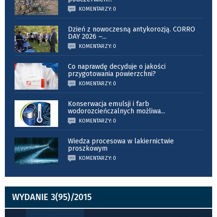
KOMENTARZY: 0
Dzień z nowoczesną antykorozją. CORRO
DAY 2026 –
...
KOMENTARZY: 0
Co naprawdę decyduje o jakości
przygotowania powierzchni?
KOMENTARZY: 0
Konserwacja emulsji i farb
wodorozcieńczalnych możliwa
...
KOMENTARZY: 0
Wiedza procesowa w lakiernictwie
proszkowym
KOMENTARZY: 0
WYDANIE 3(95)/2015