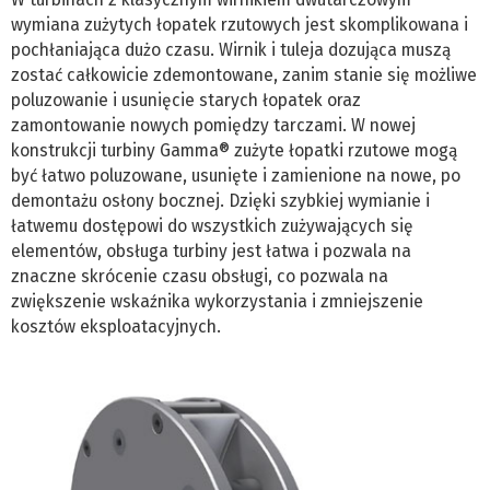
wymiana zużytych łopatek rzutowych jest skomplikowana i
pochłaniająca dużo czasu. Wirnik i tuleja dozująca muszą
zostać całkowicie zdemontowane, zanim stanie się możliwe
poluzowanie i usunięcie starych łopatek oraz
zamontowanie nowych pomiędzy tarczami. W nowej
konstrukcji turbiny Gamma® zużyte łopatki rzutowe mogą
być łatwo poluzowane, usunięte i zamienione na nowe, po
demontażu osłony bocznej. Dzięki szybkiej wymianie i
łatwemu dostępowi do wszystkich zużywających się
elementów, obsługa turbiny jest łatwa i pozwala na
znaczne skrócenie czasu obsługi, co pozwala na
zwiększenie wskaźnika wykorzystania i zmniejszenie
kosztów eksploatacyjnych.