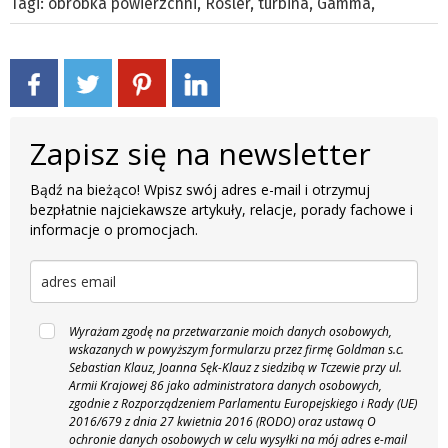
Tagi:
obróbka powierzchni
,
Rösler
,
turbina
,
Gamma
,
Zapisz się na newsletter
Bądź na bieżąco! Wpisz swój adres e-mail i otrzymuj
bezpłatnie najciekawsze artykuły, relacje, porady fachowe i
informacje o promocjach.
Wyrażam zgodę na przetwarzanie moich danych osobowych,
wskazanych w powyższym formularzu przez firmę Goldman s.c.
Sebastian Klauz, Joanna Sęk-Klauz z siedzibą w Tczewie przy ul.
Armii Krajowej 86 jako administratora danych osobowych,
zgodnie z Rozporządzeniem Parlamentu Europejskiego i Rady (UE)
2016/679 z dnia 27 kwietnia 2016 (RODO) oraz ustawą O
ochronie danych osobowych w celu wysyłki na mój adres e-mail