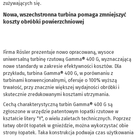
zużywających się.
Nowa, wszechstronna turbina pomaga zmniejszyć
koszty obróbki powierzchniowej
Firma Rösler prezentuje nowo opracowaną, wysoce
uniwersalną turbinę rzutową Gamma® 400 G, wyznaczającą
nowe standardy w zakresie efektywności kosztów. Dla
przykładu, turbina Gamma® 400 G, w porównaniu z
turbinami konwencjonalnymi, oferuje o 100% wyższą
trwałość, przy znacznie większej wydajności obróbki i
skutecznie zredukowanymi kosztami utrzymania.
Cechą charakterystyczną turbin Gamma® 400 G są
zgłoszone w urzędzie patentowym łopatki rzutowe w
kształcie litery "Y", o wielu zaletach technicznych. Poprzez
łatwy obrót łopatek w gnieździe, można wykorzystać obie
strony łopatek. Taka konstrukcja podwaja czas użytkowania