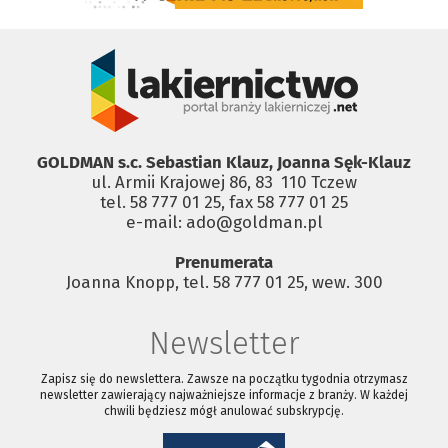
GOLDMAN s.c. Sebastian Klauz, Joanna Sęk-Klauz
ul. Armii Krajowej 86, 83 ­ 110 Tczew
tel. 58 777 01 25, fax 58 777 01 25
e-mail: ado@goldman.pl
Prenumerata
Joanna Knopp, tel. 58 777 01 25, wew. 300
Newsletter
Zapisz się do newslettera. Zawsze na początku tygodnia otrzymasz
newsletter zawierający najważniejsze informacje z branży. W każdej
chwili będziesz mógł anulować subskrypcję.